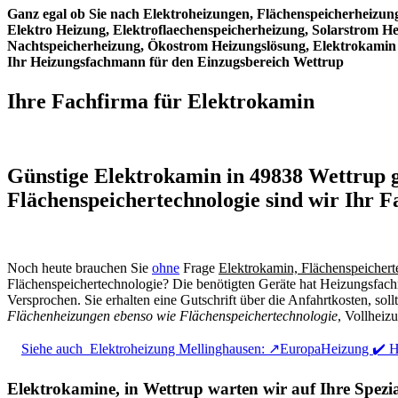
Ganz egal ob Sie nach Elektroheizungen, Flächenspeicherheizu
Elektro Heizung, Elektroflaechenspeicherheizung, Solarstrom H
Nachtspeicherheizung, Ökostrom Heizungslösung, Elektrokamin 
Ihr Heizungsfachmann für den Einzugsbereich Wettrup
Ihre Fachfirma für Elektrokamin
Günstige Elektrokamin in 49838 Wettrup 
Flächenspeichertechnologie sind wir Ihr 
Noch heute brauchen Sie
ohne
Frage
Elektrokamin, Flächenspeichert
Flächenspeichertechnologie? Die benötigten Geräte hat Heizungsfachma
Versprochen. Sie erhalten eine Gutschrift über die Anfahrtkosten, sol
Flächenheizungen ebenso wie Flächenspeichertechnologie
, Vollheiz
Siehe auch
Elektroheizung Mellinghausen: ↗️EuropaHeizung ✔️ 
Elektrokamine, in Wettrup warten wir auf Ihre Spez