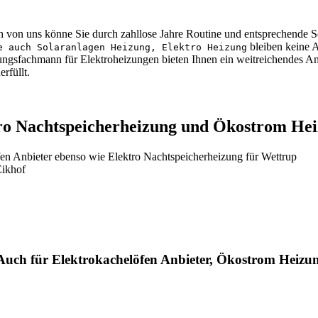
on uns könne Sie durch zahllose Jahre Routine und entsprechende Seriö
bleiben keine A
e auch Solaranlagen Heizung, Elektro Heizung
zungsfachmann für Elektroheizungen bieten Ihnen ein weitreichendes 
rfüllt.
ro Nachtspeicherheizung und Ökostrom Hei
en Anbieter ebenso wie Elektro Nachtspeicherheizung für Wettrup
Eikhof
 Auch für Elektrokachelöfen Anbieter, Ökostrom Heizu