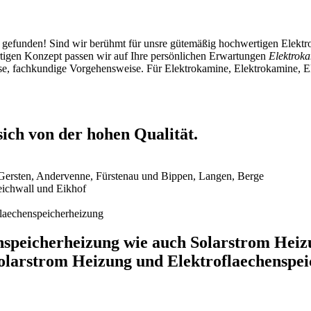
gefunden! Sind wir berühmt für unsre gütemäßig hochwertigen Elektro
rtigen Konzept passen wir auf Ihre persönlichen Erwartungen
Elektrok
iöse, fachkundige Vorgehensweise. Für Elektrokamine, Elektrokamine, E
sich von der hohen Qualität.
 Gersten, Andervenne, Fürstenau und Bippen, Langen, Berge
eichwall und Eikhof
laechenspeicherheizung
nspeicherheizung wie auch Solarstrom Heiz
larstrom Heizung und Elektroflaechenspeic