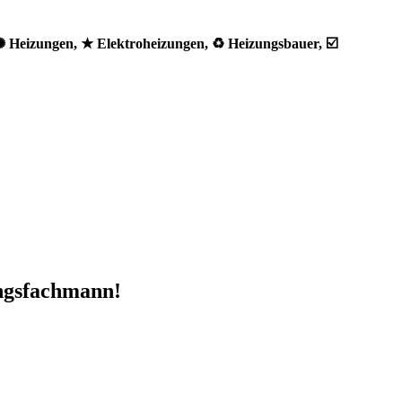
✺ Heizungen, ★ Elektroheizungen, ♻ Heizungsbauer, ☑️
ungsfachmann!