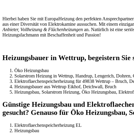
Hierbei haben Sie mit EuropaHeizung den perfekten Ansprechpartner 
aus einer Diversität von Elektrokamine aussuchen. Mit einem einziga
Anbieter, Vollheizung & Flächenheizungen
an. Natürlich ist eine ser
Heizungsfachmann mit Beschaffenheit und Passion!
Heizungsbauer in Wettrup, begeistern Sie 
Öko Heizungsbau
Solarstrom Heizung in Wettrup, Handrup, Lengerich, Dohren,
Elektroflaechenspeicherheizung für 49838 Wettrup – Bruch, D
Heizungsbauer aus Wettrup Eikhof, Deichwall, Bruch
Heizungsbau, Solarstrom Heizung, Öko Heizungsbau, Elektrof
Günstige Heizungsbau und Elektroflaeche
gesucht? Genauso für Öko Heizungsbau, So
Elektroflaechenspeicherheizung EL
Heizungsbau