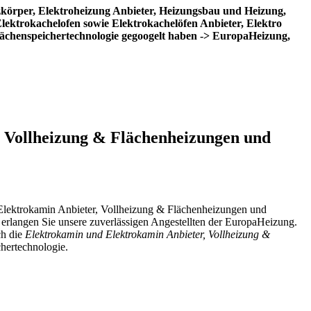
zkörper, Elektroheizung Anbieter, Heizungsbau und Heizung,
lektrokachelofen sowie Elektrokachelöfen Anbieter, Elektro
ächenspeichertechnologie gegoogelt haben -> EuropaHeizung,
, Vollheizung & Flächenheizungen und
 Elektrokamin Anbieter, Vollheizung & Flächenheizungen und
e erlangen Sie unsere zuverlässigen Angestellten der EuropaHeizung.
ch die
Elektrokamin und Elektrokamin Anbieter, Vollheizung &
hertechnologie.