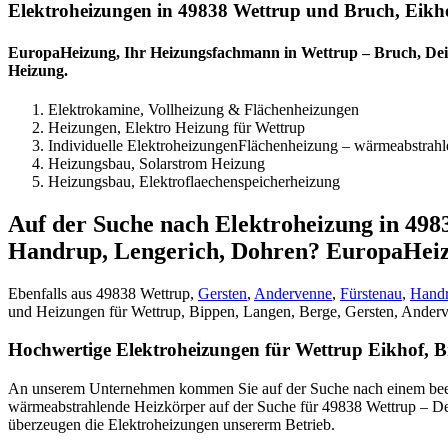
Elektroheizungen in 49838 Wettrup und Bruch, Eikh
EuropaHeizung, Ihr Heizungsfachmann in Wettrup – Bruch, Dei
Heizung.
Elektrokamine, Vollheizung & Flächenheizungen
Heizungen, Elektro Heizung für Wettrup
Individuelle ElektroheizungenFlächenheizung – wärmeabstrahl
Heizungsbau, Solarstrom Heizung
Heizungsbau, Elektroflaechenspeicherheizung
Auf der Suche nach Elektroheizung in 498
Handrup, Lengerich, Dohren? EuropaHeizu
Ebenfalls aus 49838 Wettrup,
Gersten
,
Andervenne
,
Fürstenau
,
Hand
und Heizungen für Wettrup, Bippen, Langen, Berge, Gersten, Ander
Hochwertige Elektroheizungen für Wettrup Eikhof, B
An unserem Unternehmen kommen Sie auf der Suche nach einem beein
wärmeabstrahlende Heizkörper auf der Suche für 49838 Wettrup – Deich
überzeugen die Elektroheizungen unsererm Betrieb.