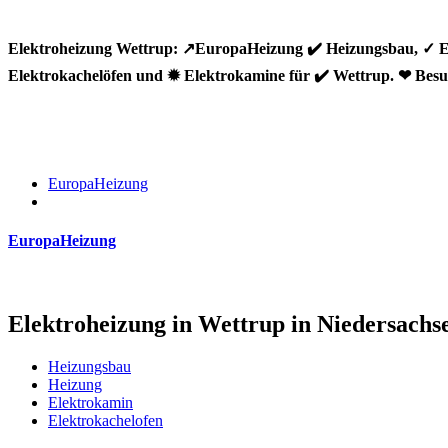
Elektroheizung Wettrup: ↗️EuropaHeizung ✔️ Heizungsbau, ✓ E
Elektrokachelöfen und ✹ Elektrokamine für ✔️ Wettrup. ❤ Besu
EuropaHeizung
EuropaHeizung
Elektroheizung in Wettrup in Niedersach
Heizungsbau
Heizung
Elektrokamin
Elektrokachelofen