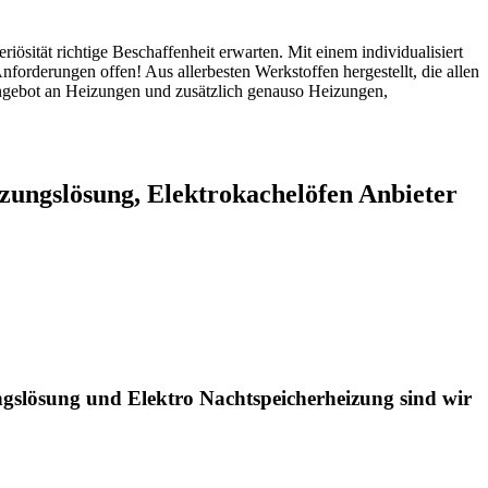
sität richtige Beschaffenheit erwarten. Mit einem individualisiert
nforderungen offen! Aus allerbesten Werkstoffen hergestellt, die allen
Angebot an Heizungen und zusätzlich genauso Heizungen,
zungslösung, Elektrokachelöfen Anbieter
ngslösung und Elektro Nachtspeicherheizung sind wir