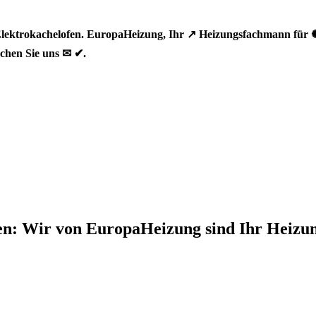
lektrokachelofen. EuropaHeizung, Ihr ↗️ Heizungsfachmann für 
chen Sie uns ✉ ✔.
sen: Wir von EuropaHeizung sind Ihr Heiz