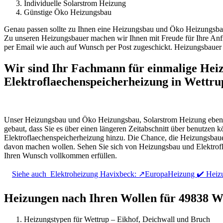
Individuelle Solarstrom Heizung
Günstige Öko Heizungsbau
Genau passen sollte zu Ihnen eine Heizungsbau und Öko Heizungsba
Zu unseren Heizungsbauer machen wir Ihnen mit Freude für Ihre Anf
per Email wie auch auf Wunsch per Post zugeschickt. Heizungsbauer 
Wir sind Ihr Fachmann für einmalige Hei
Elektroflaechenspeicherheizung in Wettru
Unser Heizungsbau und Öko Heizungsbau, Solarstrom Heizung ebenso wi
gebaut, dass Sie es über einen längeren Zeitabschnitt über benutze
Elektroflaechenspeicherheizung hinzu. Die Chance, die Heizungsbauer
davon machen wollen. Sehen Sie sich von Heizungsbau und Elektrof
Ihren Wunsch vollkommen erfüllen.
Siehe auch
Elektroheizung Havixbeck: ↗️EuropaHeizung ✔️ Heiz
Heizungen nach Ihren Wollen für 49838 W
Heizungstypen für Wettrup – Eikhof, Deichwall und Bruch