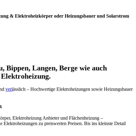
zung & Elektroheizkörper oder Heizungsbauer und Solarstrom
u, Bippen, Langen, Berge wie auch
 Elektroheizung.
und
verl
ässlich – Hochwertige Elektroheizungen sowie Heizungsbauer
h
rper, Elektroheizung Anbieter und Flächenheizung –
 Elektroheizungen zu preiswerten Preisen. Bis ins kleinste Detail