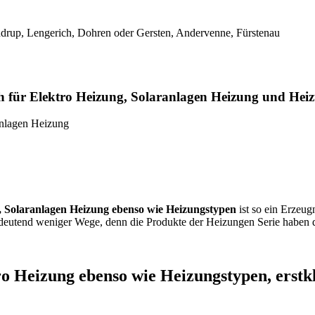
drup, Lengerich, Dohren oder Gersten, Andervenne, Fürstenau
 für Elektro Heizung, Solaranlagen Heizung und Heizu
anlagen Heizung
, Solaranlagen Heizung ebenso wie Heizungstypen
ist so ein Erzeug
deutend weniger Wege, denn die Produkte der Heizungen Serie haben
o Heizung ebenso wie Heizungstypen, erstk