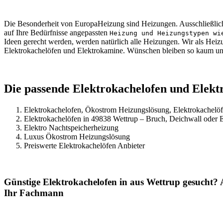
Die Besonderheit von EuropaHeizung sind Heizungen. Ausschließlich v
auf Ihre Bedürfnisse angepassten
Heizung und Heizungstypen wi
Ideen gerecht werden, werden natürlich alle Heizungen. Wir als Hei
Elektrokachelöfen und Elektrokamine. Wünschen bleiben so kaum une
Die passende Elektrokachelofen und Elekt
Elektrokachelofen, Ökostrom Heizungslösung, Elektrokachelöf
Elektrokachelöfen in 49838 Wettrup – Bruch, Deichwall oder 
Elektro Nachtspeicherheizung
Luxus Ökostrom Heizungslösung
Preiswerte Elektrokachelöfen Anbieter
Günstige Elektrokachelofen in aus Wettrup gesucht?
Ihr Fachmann