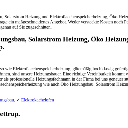
u, Solarstrom Heizung und Elektroflaechenspeicherheizung, Öko Heiz
rage ein maßgeschneidertes Angebot. Weder versteckte Kosten noch Pa
genau auf Sie zugeschnitten.
zungsbau, Solarstrom Heizung, Öko Heizun
p.
e Elektroflaechenspeicherheizung, gütemäßig hochklassig gefertigt, o
n können, sind unsere Heizungsbauer. Eine richtige Vereinbarkeit kom
 als professionelle Heizungsfachmann in der Firma bei uns genauer stu
laechenspeicherheizung wie auch Öko Heizungsbau, Solarstrom Heizun
ungsbau, ✓ Elektrokachelofen
ettrup.