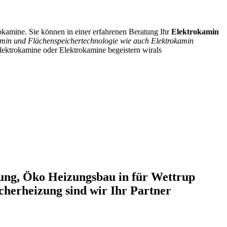
kamine. Sie können in einer erfahrenen Beratung Ihr
Elektrokamin
amin und Flächenspeichertechnologie wie auch Elektrokamin
lektrokamine oder Elektrokamine begeistern wirals
ung, Öko Heizungsbau in für Wettrup
herheizung sind wir Ihr Partner