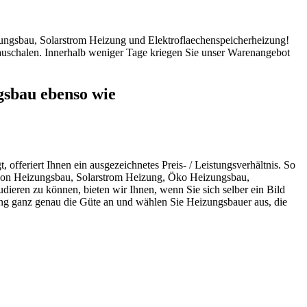
ungsbau, Solarstrom Heizung und Elektroflaechenspeicherheizung!
uschalen. Innerhalb weniger Tage kriegen Sie unser Warenangebot
gsbau ebenso wie
fferiert Ihnen ein ausgezeichnetes Preis- / Leistungsverhältnis. So
mt von Heizungsbau, Solarstrom Heizung, Öko Heizungsbau,
dieren zu können, bieten wir Ihnen, wenn Sie sich selber ein Bild
g ganz genau die Güte an und wählen Sie Heizungsbauer aus, die