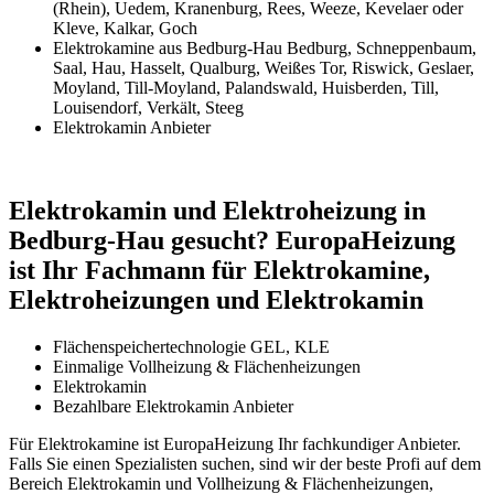
(Rhein), Uedem, Kranenburg, Rees, Weeze, Kevelaer oder
Kleve, Kalkar, Goch
Elektrokamine aus Bedburg-Hau Bedburg, Schneppenbaum,
Saal, Hau, Hasselt, Qualburg, Weißes Tor, Riswick, Geslaer,
Moyland, Till-Moyland, Palandswald, Huisberden, Till,
Louisendorf, Verkält, Steeg
Elektrokamin Anbieter
Elektrokamin und Elektroheizung in
Bedburg-Hau gesucht? EuropaHeizung
ist Ihr Fachmann für Elektrokamine,
Elektroheizungen und Elektrokamin
Flächenspeichertechnologie GEL, KLE
Einmalige Vollheizung & Flächenheizungen
Elektrokamin
Bezahlbare Elektrokamin Anbieter
Für Elektrokamine ist EuropaHeizung Ihr fachkundiger Anbieter.
Falls Sie einen Spezialisten suchen, sind wir der beste Profi auf dem
Bereich Elektrokamin und Vollheizung & Flächenheizungen,