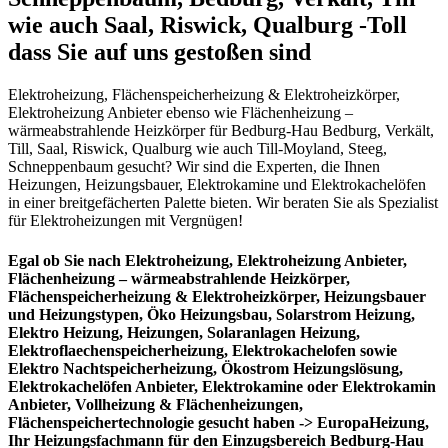
wie auch Saal, Riswick, Qualburg -Toll
dass Sie auf uns gestoßen sind
Elektroheizung, Flächenspeicherheizung & Elektroheizkörper,
Elektroheizung Anbieter ebenso wie Flächenheizung –
wärmeabstrahlende Heizkörper für Bedburg-Hau Bedburg, Verkält,
Till, Saal, Riswick, Qualburg wie auch Till-Moyland, Steeg,
Schneppenbaum gesucht? Wir sind die Experten, die Ihnen
Heizungen, Heizungsbauer, Elektrokamine und Elektrokachelöfen
in einer breitgefächerten Palette bieten. Wir beraten Sie als Spezialist
für Elektroheizungen mit Vergnügen!
Egal ob Sie nach Elektroheizung, Elektroheizung Anbieter,
Flächenheizung – wärmeabstrahlende Heizkörper,
Flächenspeicherheizung & Elektroheizkörper, Heizungsbauer
und Heizungstypen, Öko Heizungsbau, Solarstrom Heizung,
Elektro Heizung, Heizungen, Solaranlagen Heizung,
Elektroflaechenspeicherheizung, Elektrokachelofen sowie
Elektro Nachtspeicherheizung, Ökostrom Heizungslösung,
Elektrokachelöfen Anbieter, Elektrokamine oder Elektrokamin
Anbieter, Vollheizung & Flächenheizungen,
Flächenspeichertechnologie gesucht haben -> EuropaHeizung,
Ihr Heizungsfachmann für den Einzugsbereich Bedburg-Hau