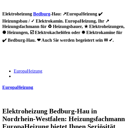
Elektroheizung
Bedburg
-Hau: ↗️EuropaHeizung ✔️
Heizungsbau / ✓ Elektrokamin. EuropaHeizung, Ihr ↗️
Heizungsfachmann für ♻ Heizungsbauer, ★ Elektroheizungen,
✺ Heizungen, ☑️ Elektrokachelöfen oder ✹ Elektrokamine für
✔️ Bedburg-Hau. ❤ Auch Sie werden begeistert sein ✉ ✔.
EuropaHeizung
EuropaHeizung
Elektroheizung Bedburg-Hau in
Nordrhein-Westfalen: Heizungsfachmann
EuropaHeizung bietet Ihnen Seriösität