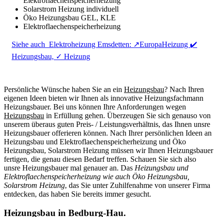
Elektroflaechenspeicherheizung
Solarstrom Heizung individuell
Öko Heizungsbau GEL, KLE
Elektroflaechenspeicherheizung
Siehe auch
Elektroheizung Emsdetten: ↗️EuropaHeizung ✔️
Heizungsbau, ✓ Heizung
Persönliche Wünsche haben Sie an ein
Heizungsbau
? Nach Ihren
eigenen Ideen bieten wir Ihnen als innovative Heizungsfachmann
Heizungsbauer. Bei uns können Ihre Anforderungen wegen
Heizungsbau
in Erfüllung gehen. Überzeugen Sie sich genauso von
unserem überaus guten Preis- / Leistungsverhältnis, das Ihnen unsre
Heizungsbauer offerieren können. Nach Ihrer persönlichen Ideen an
Heizungsbau und Elektroflaechenspeicherheizung und Öko
Heizungsbau, Solarstrom Heizung müssen wir Ihnen Heizungsbauer
fertigen, die genau diesen Bedarf treffen. Schauen Sie sich also
unsre Heizungsbauer mal genauer an. Das
Heizungsbau und
Elektroflaechenspeicherheizung wie auch Öko Heizungsbau,
Solarstrom Heizung
, das Sie unter Zuhilfenahme von unserer Firma
entdecken, das haben Sie bereits immer gesucht.
Heizungsbau in Bedburg-Hau.