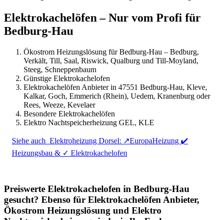
Elektrokachelöfen – Nur vom Profi für
Bedburg-Hau
Ökostrom Heizungslösung für Bedburg-Hau – Bedburg,
Verkält, Till, Saal, Riswick, Qualburg und Till-Moyland,
Steeg, Schneppenbaum
Günstige Elektrokachelofen
Elektrokachelöfen Anbieter in 47551 Bedburg-Hau, Kleve,
Kalkar, Goch, Emmerich (Rhein), Uedem, Kranenburg oder
Rees, Weeze, Kevelaer
Besondere Elektrokachelöfen
Elektro Nachtspeicherheizung GEL, KLE
Siehe auch
Elektroheizung Dorsel: ↗️EuropaHeizung ✔️
Heizungsbau & ✓ Elektrokachelofen
Preiswerte Elektrokachelofen in Bedburg-Hau
gesucht? Ebenso für Elektrokachelöfen Anbieter,
Ökostrom Heizungslösung und Elektro