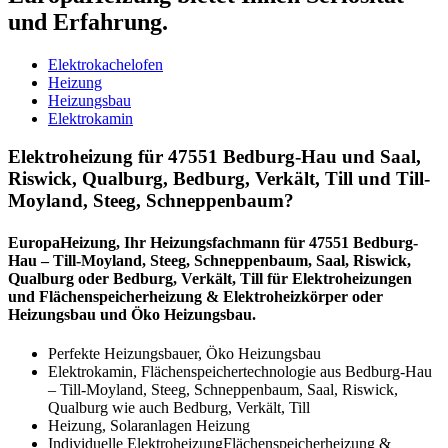
und Erfahrung.
Elektrokachelofen
Heizung
Heizungsbau
Elektrokamin
Elektroheizung für 47551 Bedburg-Hau und Saal,
Riswick, Qualburg, Bedburg, Verkält, Till und Till-
Moyland, Steeg, Schneppenbaum?
EuropaHeizung, Ihr Heizungsfachmann für 47551 Bedburg-
Hau – Till-Moyland, Steeg, Schneppenbaum, Saal, Riswick,
Qualburg oder Bedburg, Verkält, Till für Elektroheizungen
und Flächenspeicherheizung & Elektroheizkörper oder
Heizungsbau und Öko Heizungsbau.
Perfekte Heizungsbauer, Öko Heizungsbau
Elektrokamin, Flächenspeichertechnologie aus Bedburg-Hau
– Till-Moyland, Steeg, Schneppenbaum, Saal, Riswick,
Qualburg wie auch Bedburg, Verkält, Till
Heizung, Solaranlagen Heizung
Individuelle ElektroheizungFlächenspeicherheizung &