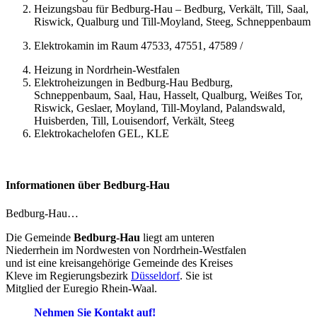
Heizungsbau für Bedburg-Hau – Bedburg, Verkält, Till, Saal,
Riswick, Qualburg und Till-Moyland, Steeg, Schneppenbaum
Elektrokamin im Raum 47533, 47551, 47589 /
Heizung in Nordrhein-Westfalen
Elektroheizungen in Bedburg-Hau Bedburg,
Schneppenbaum, Saal, Hau, Hasselt, Qualburg, Weißes Tor,
Riswick, Geslaer, Moyland, Till-Moyland, Palandswald,
Huisberden, Till, Louisendorf, Verkält, Steeg
Elektrokachelofen GEL, KLE
Informationen über Bedburg-Hau
Bedburg-Hau…
Die Gemeinde
Bedburg-Hau
liegt am unteren
Niederrhein im Nordwesten von Nordrhein-Westfalen
und ist eine kreisangehörige Gemeinde des Kreises
Kleve im Regierungsbezirk
Düsseldorf
. Sie ist
Mitglied der Euregio Rhein-Waal.
Nehmen Sie Kontakt auf!