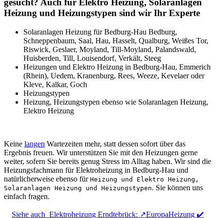
gesucht? Auch für Elektro Heizung, Solaranlagen
Heizung und Heizungstypen sind wir Ihr Experte
Solaranlagen Heizung für Bedburg-Hau Bedburg,
Schneppenbaum, Saal, Hau, Hasselt, Qualburg, Weißes Tor,
Riswick, Geslaer, Moyland, Till-Moyland, Palandswald,
Huisberden, Till, Louisendorf, Verkält, Steeg
Heizungen und Elektro Heizung in Bedburg-Hau, Emmerich
(Rhein), Uedem, Kranenburg, Rees, Weeze, Kevelaer oder
Kleve, Kalkar, Goch
Heizungstypen
Heizung, Heizungstypen ebenso wie Solaranlagen Heizung,
Elektro Heizung
Keine
langen
Wartezeiten mehr, statt dessen sofort über das
Ergebnis freuen. Wir unterstützen Sie mit den Heizungen gerne
weiter, sofern Sie bereits genug Stress im Alltag haben. Wir sind die
Heizungsfachmann für Elektroheizung in Bedburg-Hau und
natürlicherweise ebenso für
Heizung und Elektro Heizung,
. Sie können uns
Solaranlagen Heizung und Heizungstypen
einfach fragen.
Siehe auch
Elektroheizung Erndtebrück: ↗️EuropaHeizung ✔️