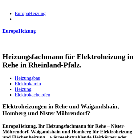
EuropaHeizung
EuropaHeizung
Heizungsfachmann für Elektroheizung in
Rehe in Rheinland-Pfalz.
Heizungsbau
Elektrokamin
Heizung
Elektrokachelofen
Elektroheizungen in Rehe und Waigandshain,
Homberg und Nister-Möhrendorf?
EuropaHeizung, Ihr Heizungsfachmann für Rehe – Nister-
Möhrendorf, Waigandshain und Homberg für Elektroheizung
und Flächenheizung – wärmeabstrahlende Heizkörper oder