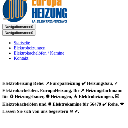
Navigationsmenü
Navigationsmenü
Startseite
Elektroheizungen
Elektrokachelöfen / Kamine
Kontakt
Elektroheizung Rehe: ↗️EuropaHeizung ✔️ Heizungsbau, ✓
Elektrokachelofen. EuropaHeizung, Ihr ↗️ Heizungsfachmann
für ♻ Heizungsbauer, ✺ Heizungen, ★ Elektroheizungen, ☑️
Elektrokachelöfen und ✹ Elektrokamine für 56479 ✔️ Rehe. ❤
Lassen Sie sich von uns begeistern ✉ ✔.