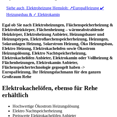
Siehe auch
Elektroheizung Hemsloh: ↗️EuropaHeizung ✔️
Heizungsbau & ✓ Elektrokamin
Egal ob Sie nach Elektroheizungen, Flächenspeicherheizung &
Elektroheizkörper, Flächenheizung – wärmeabstrahlende
Heizkörper, Elektroheizung Anbieter, Heizungsbauer und
Heizungstypen, Elektroflaechenspeicherheizung, Heizungen,
Solaranlagen Heizung, Solarstrom Heizung, Öko Heizungsbau,
Elektro Heizung, Elektrokachelofen sowie Ökostrom
Heizungslösung, Elektro Nachtspeicherheizung,
Elektrokachelöfen Anbieter, Elektrokamin oder Vollheizung &
Flächenheizungen, Elektrokamin Anbieter,
Flächenspeichertechnologie gegoogelt haben ->
EuropaHeizung, Ihr Heizungsfachmann für den ganzen
Großraum Rehe
Elektrokachelöfen, ebenso für Rehe
erhältlich
Hochwertige Ökostrom Heizungslösung
Elektro Nachtspeicherheizung
Preiswerte Elektrokachelöfen Anbieter