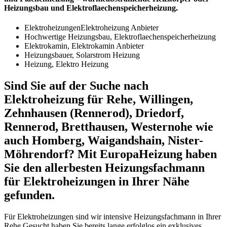
Heizungsbau und Elektroflaechenspeicherheizung.
ElektroheizungenElektroheizung Anbieter
Hochwertige Heizungsbau, Elektroflaechenspeicherheizung
Elektrokamin, Elektrokamin Anbieter
Heizungsbauer, Solarstrom Heizung
Heizung, Elektro Heizung
Sind Sie auf der Suche nach
Elektroheizung für Rehe, Willingen,
Zehnhausen (Rennerod), Driedorf,
Rennerod, Bretthausen, Westernohe wie
auch Homberg, Waigandshain, Nister-
Möhrendorf? Mit EuropaHeizung haben
Sie den allerbesten Heizungsfachmann
für Elektroheizungen in Ihrer Nähe
gefunden.
Für Elektroheizungen sind wir intensive Heizungsfachmann in Ihrer
Rehe.Gesucht haben Sie bereits lange erfolglos ein exklusives