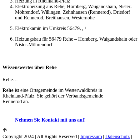
Heizung in Rheinland-Pfalz
Elektroheizung aus Rehe, Homberg, Waigandshain, Nister-
Möhrendorf, Willingen, Zehnhausen (Rennerod), Driedorf
und Rennerod, Bretthausen, Westernohe
Elektrokamin im Umkreis 56479, , /
Heizungsbau für 56479 Rehe – Homberg, Waigandshain oder
Nister-Möhrendorf
Wissenswertes über Rehe
Rehe…
Rehe
ist eine Ortsgemeinde im Westerwaldkreis in
Rheinland-Pfalz. Sie gehört der Verbandsgemeinde
Rennerod an.
Nehmen Sie Kontakt mit uns auf!
Copyright 2024 | All Rights Reserved |
Impressum
|
Datenschutz
|