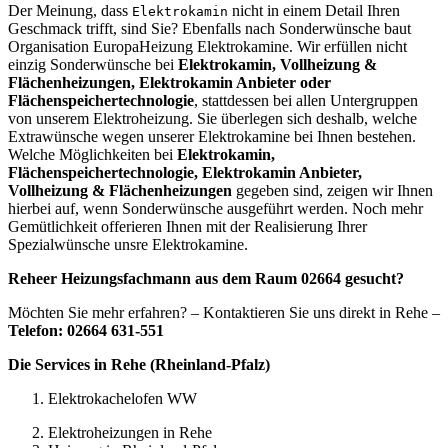
Der Meinung, dass
nicht in einem Detail Ihren
Elektrokamin
Geschmack trifft, sind Sie? Ebenfalls nach Sonderwünsche baut
Organisation EuropaHeizung Elektrokamine. Wir erfüllen nicht
einzig Sonderwünsche bei
Elektrokamin, Vollheizung &
Flächenheizungen, Elektrokamin Anbieter oder
Flächenspeichertechnologie
, stattdessen bei allen Untergruppen
von unserem Elektroheizung. Sie überlegen sich deshalb, welche
Extrawünsche wegen unserer Elektrokamine bei Ihnen bestehen.
Welche Möglichkeiten bei
Elektrokamin,
Flächenspeichertechnologie, Elektrokamin Anbieter,
Vollheizung & Flächenheizungen
gegeben sind, zeigen wir Ihnen
hierbei auf, wenn Sonderwünsche ausgeführt werden. Noch mehr
Gemütlichkeit offerieren Ihnen mit der Realisierung Ihrer
Spezialwünsche unsre Elektrokamine.
Reheer Heizungsfachmann aus dem Raum 02664 gesucht?
Möchten Sie mehr erfahren? – Kontaktieren Sie uns direkt in Rehe –
Telefon: 02664 631-551
Die Services in Rehe (Rheinland-Pfalz)
Elektrokachelofen WW
Elektroheizungen in Rehe