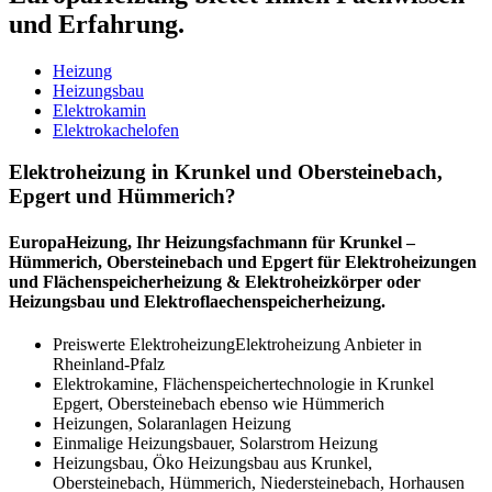
und Erfahrung.
Heizung
Heizungsbau
Elektrokamin
Elektrokachelofen
Elektroheizung in Krunkel und Obersteinebach,
Epgert und Hümmerich?
EuropaHeizung, Ihr Heizungsfachmann für Krunkel –
Hümmerich, Obersteinebach und Epgert für Elektroheizungen
und Flächenspeicherheizung & Elektroheizkörper oder
Heizungsbau und Elektroflaechenspeicherheizung.
Preiswerte ElektroheizungElektroheizung Anbieter in
Rheinland-Pfalz
Elektrokamine, Flächenspeichertechnologie in Krunkel
Epgert, Obersteinebach ebenso wie Hümmerich
Heizungen, Solaranlagen Heizung
Einmalige Heizungsbauer, Solarstrom Heizung
Heizungsbau, Öko Heizungsbau aus Krunkel,
Obersteinebach, Hümmerich, Niedersteinebach, Horhausen