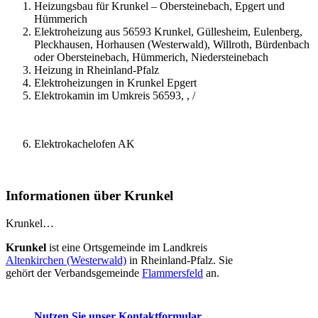
Heizungsbau für Krunkel – Obersteinebach, Epgert und
Hümmerich
Elektroheizung aus 56593 Krunkel, Güllesheim, Eulenberg,
Pleckhausen, Horhausen (Westerwald), Willroth, Bürdenbach
oder Obersteinebach, Hümmerich, Niedersteinebach
Heizung in Rheinland-Pfalz
Elektroheizungen in Krunkel Epgert
Elektrokamin im Umkreis 56593, , /
Elektrokachelofen AK
Informationen über Krunkel
Krunkel…
Krunkel
ist eine Ortsgemeinde im Landkreis
Altenkirchen (Westerwald)
in Rheinland-Pfalz. Sie
gehört der Verbandsgemeinde
Flammersfeld
an.
Nutzen Sie unser Kontaktformular.