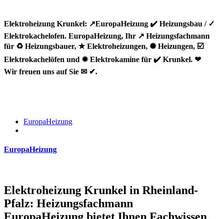
Elektroheizung Krunkel: ↗️EuropaHeizung ✔️ Heizungsbau / ✓
Elektrokachelofen. EuropaHeizung, Ihr ↗️ Heizungsfachmann
für ♻ Heizungsbauer, ★ Elektroheizungen, ✺ Heizungen, ☑️
Elektrokachelöfen und ✹ Elektrokamine für ✔️ Krunkel. ❤
Wir freuen uns auf Sie ✉ ✔.
EuropaHeizung
EuropaHeizung
Elektroheizung Krunkel in Rheinland-
Pfalz: Heizungsfachmann
EuropaHeizung bietet Ihnen Fachwissen