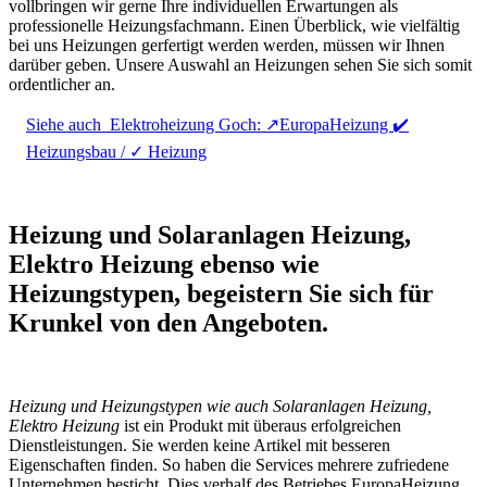
vollbringen wir gerne Ihre individuellen Erwartungen als
professionelle Heizungsfachmann. Einen Überblick, wie vielfältig
bei uns Heizungen gerfertigt werden werden, müssen wir Ihnen
darüber geben. Unsere Auswahl an Heizungen sehen Sie sich somit
ordentlicher an.
Siehe auch
Elektroheizung Goch: ↗️EuropaHeizung ✔️
Heizungsbau / ✓ Heizung
Heizung und Solaranlagen Heizung,
Elektro Heizung ebenso wie
Heizungstypen, begeistern Sie sich für
Krunkel von den Angeboten.
Heizung und Heizungstypen wie auch Solaranlagen Heizung,
Elektro Heizung
ist ein Produkt mit überaus erfolgreichen
Dienstleistungen. Sie werden keine Artikel mit besseren
Eigenschaften finden. So haben die Services mehrere zufriedene
Unternehmen besticht. Dies verhalf des Betriebes EuropaHeizung