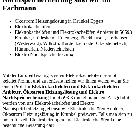
Fachmann
Ökostrom Heizungslösung in Krunkel Epgert
Elektrokachelofen
Elektrokachelöfen und Elektrokachelöfen Anbieter in 56593
Krunkel, Güllesheim, Eulenberg, Pleckhausen, Horhausen
(Westerwald), Willroth, Bürdenbach oder Obersteinebach,
Hümmerich, Niedersteinebach
Elektro Nachtspeicherheizung
Mit der EuropaHeizung werden Elektrokachelöfen prompt
geleitet.Prompt und zuverlässig helfen wir Ihnen weier, wenn Sie
einen Profi für
Elektrokachelofen und Elektrokachelöfen
Anbieter, Ökostrom Heizungslösung und Elektro
Nachtspeicherheizung
für 56593 Krunkel brauchen. Ausgeführt
werden von uns
Elektrokachelofen und Elektro
Nachtspeicherheizung ebenso wie Elektrokachelöfen Anbieter,
Ökostrom Heizungslösung
in Krunkel preiswert. Falls man sich zu
uns ruft, stellt Elektroheizungen und Elektrokachelöfen keine
beachtliche Belastung dar!