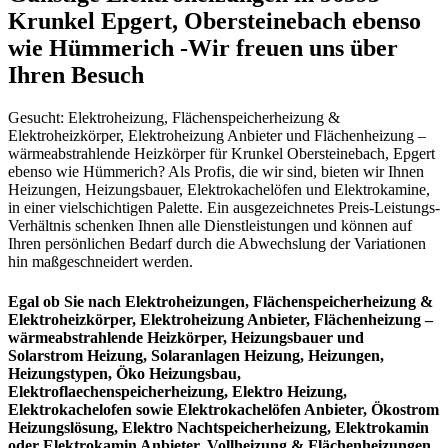
Krunkel Epgert, Obersteinebach ebenso
wie Hümmerich -Wir freuen uns über
Ihren Besuch
Gesucht: Elektroheizung, Flächenspeicherheizung &
Elektroheizkörper, Elektroheizung Anbieter und Flächenheizung –
wärmeabstrahlende Heizkörper für Krunkel Obersteinebach, Epgert
ebenso wie Hümmerich? Als Profis, die wir sind, bieten wir Ihnen
Heizungen, Heizungsbauer, Elektrokachelöfen und Elektrokamine,
in einer vielschichtigen Palette. Ein ausgezeichnetes Preis-Leistungs-
Verhältnis schenken Ihnen alle Dienstleistungen und können auf
Ihren persönlichen Bedarf durch die Abwechslung der Variationen
hin maßgeschneidert werden.
Egal ob Sie nach Elektroheizungen, Flächenspeicherheizung &
Elektroheizkörper, Elektroheizung Anbieter, Flächenheizung –
wärmeabstrahlende Heizkörper, Heizungsbauer und
Solarstrom Heizung, Solaranlagen Heizung, Heizungen,
Heizungstypen, Öko Heizungsbau,
Elektroflaechenspeicherheizung, Elektro Heizung,
Elektrokachelofen sowie Elektrokachelöfen Anbieter, Ökostrom
Heizungslösung, Elektro Nachtspeicherheizung, Elektrokamin
oder Elektrokamin Anbieter, Vollheizung & Flächenheizungen,