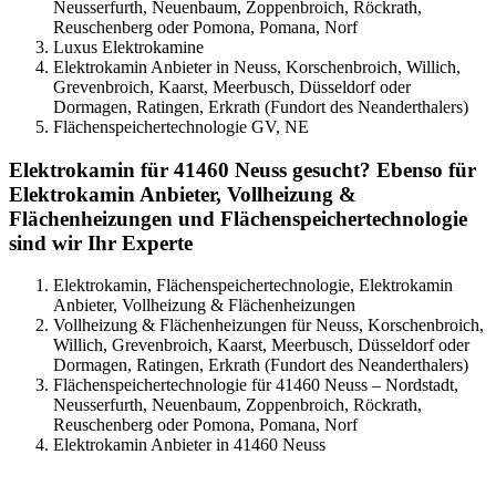
Neusserfurth, Neuenbaum, Zoppenbroich, Röckrath,
Reuschenberg oder Pomona, Pomana, Norf
Luxus Elektrokamine
Elektrokamin Anbieter in Neuss, Korschenbroich, Willich,
Grevenbroich, Kaarst, Meerbusch, Düsseldorf oder
Dormagen, Ratingen, Erkrath (Fundort des Neanderthalers)
Flächenspeichertechnologie GV, NE
Elektrokamin für 41460 Neuss gesucht? Ebenso für
Elektrokamin Anbieter, Vollheizung &
Flächenheizungen und Flächenspeichertechnologie
sind wir Ihr Experte
Elektrokamin, Flächenspeichertechnologie, Elektrokamin
Anbieter, Vollheizung & Flächenheizungen
Vollheizung & Flächenheizungen für Neuss, Korschenbroich,
Willich, Grevenbroich, Kaarst, Meerbusch, Düsseldorf oder
Dormagen, Ratingen, Erkrath (Fundort des Neanderthalers)
Flächenspeichertechnologie für 41460 Neuss – Nordstadt,
Neusserfurth, Neuenbaum, Zoppenbroich, Röckrath,
Reuschenberg oder Pomona, Pomana, Norf
Elektrokamin Anbieter in 41460 Neuss