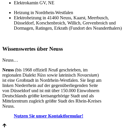
Elektrokamin GV, NE
Heizung in Nordrhein-Westfalen
Elektroheizung in 41460 Neuss, Kaarst, Meerbusch,
Düsseldorf, Korschenbroich, Willich, Grevenbroich und
Dormagen, Ratingen, Erkrath (Fundort des Neanderthalers)
Wissenswertes über Neuss
Neuss…
Neuss
(bis 1968 offiziell
Neuß
geschrieben, im
regionalen Dialekt
Nüss
sowie lateinisch
Novaesium
)
ist eine Großstadt in Nordrhein-Westfalen. Sie liegt am
linken Niederrhein auf der gegenüberliegenden Seite
von Düsseldorf und ist mit über 150.000 Einwohnern
Deutschlands größte kreisangehörige Stadt und als
Mittelzentrum zugleich größte Stadt des Rhein-Kreises
Neuss.
Nutzen Sie unser Kontaktformular!