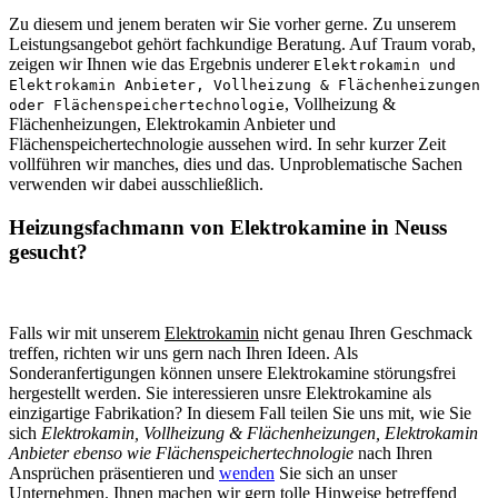
Zu diesem und jenem beraten wir Sie vorher gerne. Zu unserem
Leistungsangebot gehört fachkundige Beratung. Auf Traum vorab,
zeigen wir Ihnen wie das Ergebnis underer
Elektrokamin und
Elektrokamin Anbieter, Vollheizung & Flächenheizungen
, Vollheizung &
oder Flächenspeichertechnologie
Flächenheizungen, Elektrokamin Anbieter und
Flächenspeichertechnologie aussehen wird. In sehr kurzer Zeit
vollführen wir manches, dies und das. Unproblematische Sachen
verwenden wir dabei ausschließlich.
Heizungsfachmann von Elektrokamine in Neuss
gesucht?
Falls wir mit unserem
Elektrokamin
nicht genau Ihren Geschmack
treffen, richten wir uns gern nach Ihren Ideen. Als
Sonderanfertigungen können unsere Elektrokamine störungsfrei
hergestellt werden. Sie interessieren unsre Elektrokamine als
einzigartige Fabrikation? In diesem Fall teilen Sie uns mit, wie Sie
sich
Elektrokamin, Vollheizung & Flächenheizungen, Elektrokamin
Anbieter ebenso wie Flächenspeichertechnologie
nach Ihren
Ansprüchen präsentieren und
wenden
Sie sich an unser
Unternehmen. Ihnen machen wir gern tolle Hinweise betreffend