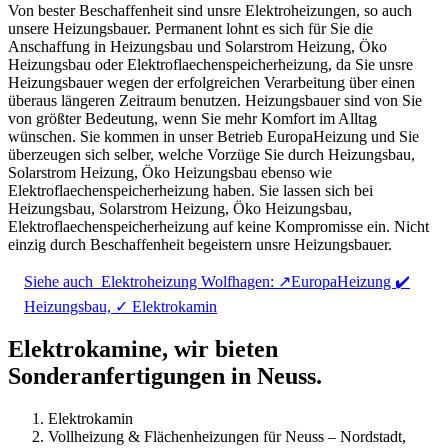
Von bester Beschaffenheit sind unsre Elektroheizungen, so auch
unsere Heizungsbauer. Permanent lohnt es sich für Sie die
Anschaffung in Heizungsbau und Solarstrom Heizung, Öko
Heizungsbau oder Elektroflaechenspeicherheizung, da Sie unsre
Heizungsbauer wegen der erfolgreichen Verarbeitung über einen
überaus längeren Zeitraum benutzen. Heizungsbauer sind von Sie
von größter Bedeutung, wenn Sie mehr Komfort im Alltag
wünschen. Sie kommen in unser Betrieb EuropaHeizung und Sie
überzeugen sich selber, welche Vorzüge Sie durch Heizungsbau,
Solarstrom Heizung, Öko Heizungsbau ebenso wie
Elektroflaechenspeicherheizung haben. Sie lassen sich bei
Heizungsbau, Solarstrom Heizung, Öko Heizungsbau,
Elektroflaechenspeicherheizung auf keine Kompromisse ein. Nicht
einzig durch Beschaffenheit begeistern unsre Heizungsbauer.
Siehe auch
Elektroheizung Wolfhagen: ↗️EuropaHeizung ✔️
Heizungsbau, ✓ Elektrokamin
Elektrokamine, wir bieten
Sonderanfertigungen in Neuss.
Elektrokamin
Vollheizung & Flächenheizungen für Neuss – Nordstadt,