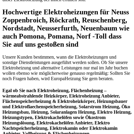
Hochwertige Elektroheizungen für Neuss
Zoppenbroich, Röckrath, Reuschenberg,
Nordstadt, Neusserfurth, Neuenbaum wie
auch Pomona, Pomana, Norf -Toll dass
Sie auf uns gestoßen sind
Unsere Kunden bestimmen, wann die Elektroheizungen und
sonstige Dienstleistungen ausgeführt werden sollen. Ob Sie unsere
Elektroheizung und alternative Leistungen nur mal im Jahr buchen
wollen ebenso wie möglicherweise genauso regelmäßig: Sollten Sie
noch Fragen haben, wird EuropaHeizung Sie gern beraten.
Egal ob Sie nach Elektroheizung, Flächenheizung –
wärmeabstrahlende Heizkörper, Elektroheizung Anbieter,
Flächenspeicherheizung & Elektroheizkörper, Heizungsbauer
und Elektroflaechenspeicherheizung, Solarstrom Heizung, Öko
Heizungsbau, Heizung, Solaranlagen Heizung, Elektro Heizung,
Heizungstypen, Elektrokachelöfen sowie Ökostrom
Heizungslösung, Elektrokachelöfen Anbieter, Elektro
Nachtspeicherheizung, Elektrokamin oder Elektrokamin
Anbieter, Vollheizung & Flächenheizungen,