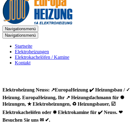
Navigationsmenü
Navigationsmenü
Startseite
Elektroheizungen
Elektrokachelöfen / Kamine
Kontakt
Elektroheizung Neuss: ↗️EuropaHeizung ✔️ Heizungsbau / ✓
Heizung. EuropaHeizung, Ihr ↗️ Heizungsfachmann für ✺
Heizungen, ★ Elektroheizungen, ♻ Heizungsbauer, ☑️
Elektrokachelöfen oder ✹ Elektrokamine für ✔️ Neuss. ❤
Besuchen Sie uns ✉ ✔.