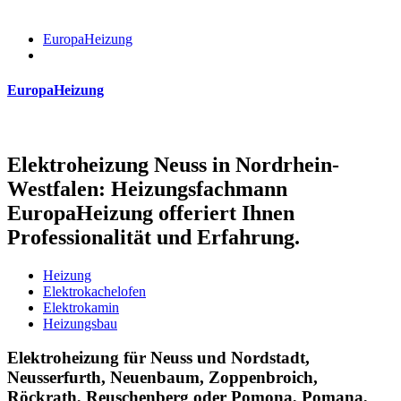
EuropaHeizung
EuropaHeizung
Elektroheizung Neuss in Nordrhein-
Westfalen: Heizungsfachmann
EuropaHeizung offeriert Ihnen
Professionalität und Erfahrung.
Heizung
Elektrokachelofen
Elektrokamin
Heizungsbau
Elektroheizung für Neuss und Nordstadt,
Neusserfurth, Neuenbaum, Zoppenbroich,
Röckrath, Reuschenberg oder Pomona, Pomana,