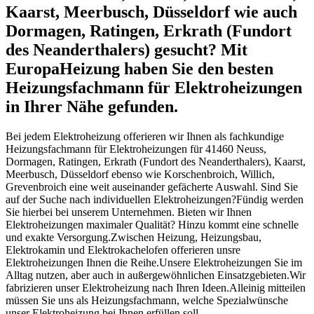
Kaarst, Meerbusch, Düsseldorf wie auch
Dormagen, Ratingen, Erkrath (Fundort
des Neanderthalers) gesucht? Mit
EuropaHeizung haben Sie den besten
Heizungsfachmann für Elektroheizungen
in Ihrer Nähe gefunden.
Bei jedem Elektroheizung offerieren wir Ihnen als fachkundige
Heizungsfachmann für Elektroheizungen für 41460 Neuss,
Dormagen, Ratingen, Erkrath (Fundort des Neanderthalers), Kaarst,
Meerbusch, Düsseldorf ebenso wie Korschenbroich, Willich,
Grevenbroich eine weit auseinander gefächerte Auswahl. Sind Sie
auf der Suche nach individuellen Elektroheizungen?Fündig werden
Sie hierbei bei unserem Unternehmen. Bieten wir Ihnen
Elektroheizungen maximaler Qualität? Hinzu kommt eine schnelle
und exakte Versorgung.Zwischen Heizung, Heizungsbau,
Elektrokamin und Elektrokachelofen offerieren unsre
Elektroheizungen Ihnen die Reihe.Unsere Elektroheizungen Sie im
Alltag nutzen, aber auch in außergewöhnlichen Einsatzgebieten.Wir
fabrizieren unser Elektroheizung nach Ihren Ideen.Alleinig mitteilen
müssen Sie uns als Heizungsfachmann, welche Spezialwünsche
unser Elektroheizung bei Ihnen erfüllen soll.