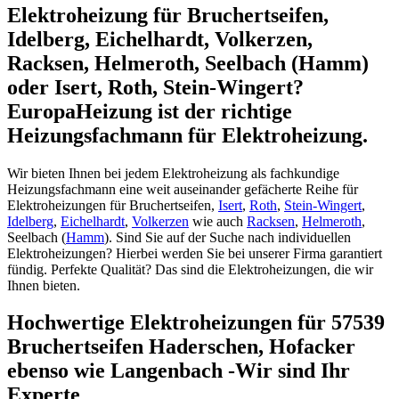
Elektroheizung für Bruchertseifen,
Idelberg, Eichelhardt, Volkerzen,
Racksen, Helmeroth, Seelbach (Hamm)
oder Isert, Roth, Stein-Wingert?
EuropaHeizung ist der richtige
Heizungsfachmann für Elektroheizung.
Wir bieten Ihnen bei jedem Elektroheizung als fachkundige
Heizungsfachmann eine weit auseinander gefächerte Reihe für
Elektroheizungen für Bruchertseifen,
Isert
,
Roth
,
Stein-Wingert
,
Idelberg
,
Eichelhardt
,
Volkerzen
wie auch
Racksen
,
Helmeroth
,
Seelbach (
Hamm
). Sind Sie auf der Suche nach individuellen
Elektroheizungen? Hierbei werden Sie bei unserer Firma garantiert
fündig. Perfekte Qualität? Das sind die Elektroheizungen, die wir
Ihnen bieten.
Hochwertige Elektroheizungen für 57539
Bruchertseifen Haderschen, Hofacker
ebenso wie Langenbach -Wir sind Ihr
Experte