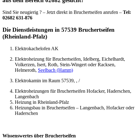
aus dem Bereich 02682 gesucht?
Sind Sie neugierig ? – Jetzt direkt in Bruchertseifen anrufen –
Tel:
02682 631-876
Die Dienstleistungen in 57539 Bruchertseifen
(Rheinland-Pfalz)
Elektrokachelofen AK
Elektroheizung für Bruchertseifen, Idelberg, Eichelhardt,
Volkerzen, Isert, Roth, Stein-Wingert oder Racksen,
Helmeroth,
Seelbach (Hamm)
Elektrokamin im Raum 57539, , /
Elektroheizungen für Bruchertseifen Hofacker, Haderschen,
Langenbach
Heizung in Rheinland-Pfalz
Heizungsbau in Bruchertseifen – Langenbach, Hofacker oder
Haderschen
Wissenswertes über Bruchertseifen