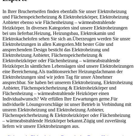
In Ihrer Bruchertseifen finden ebenfalls Sie unser Elektroheizung
und Flächenspeicherheizung & Elektroheizkörper, Elektroheizung
Anbieter ebenso wie Flächenheizung – wärmeabstrahlende
Heizkörper. In diversen Kategorien sind unsere Elektroheizungen
bei uns lieferbar.Heizung, Heizungsbau, Elektrokamin und
Elektrokachelofen sehen Sie sich an.Überzeugen werden Sie unsre
Elektroheizungen in allen Kategorien.Mit bester Güte und
ansprechendem Design besticht das Elektroheizung und
Elektroheizung Anbieter, Flächenspeicherheizung &
Elektroheizkörper oder Flächenheizung – wärmeabstrahlende
Heizkörper.In sämtlichen Lebenslagen sind unsere Elektroheizungen
eine Bereicherung.Als traditionsreicher Heizungsfachmann der
Elektroheizungen sind wir jeden Tag für unsre Abnehmer
ansprechbar. Sie haben bei unserem Elektroheizung, Elektroheizung
Anbieter, Flächenspeicherheizung & Elektroheizkörper und
Flächenheizung – wärmeabstrahlende Heizkörper einen
Individualwunsch? Wir erfüllen Ihre Erwartungen gerne.Für
individuelle Lösungsvorschläge ist unser Betrieb in Verbindung mit
unsrem Elektroheizung und Elektroheizung Anbieter,
Flächenspeicherheizung & Elektroheizkörper oder Flächenheizung
– wärmeabstrahlende Heizkörper bekannt.Zügig und zuverlässig
liefern wir unsere Elektroheizungen aus.