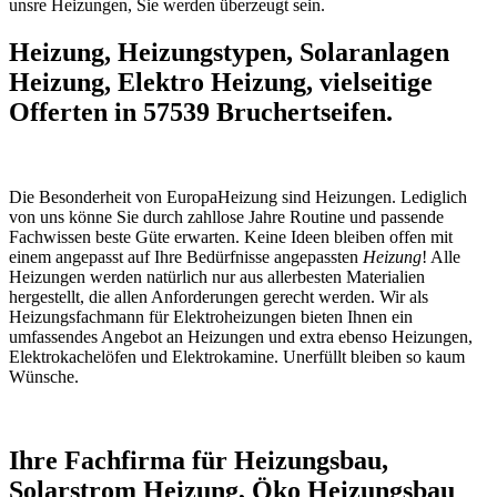
unsre Heizungen, Sie werden überzeugt sein.
Heizung, Heizungstypen, Solaranlagen
Heizung, Elektro Heizung, vielseitige
Offerten in 57539 Bruchertseifen.
Die Besonderheit von EuropaHeizung sind Heizungen. Lediglich
von uns könne Sie durch zahllose Jahre Routine und passende
Fachwissen beste Güte erwarten. Keine Ideen bleiben offen mit
einem angepasst auf Ihre Bedürfnisse angepassten
Heizung
! Alle
Heizungen werden natürlich nur aus allerbesten Materialien
hergestellt, die allen Anforderungen gerecht werden. Wir als
Heizungsfachmann für Elektroheizungen bieten Ihnen ein
umfassendes Angebot an Heizungen und extra ebenso Heizungen,
Elektrokachelöfen und Elektrokamine. Unerfüllt bleiben so kaum
Wünsche.
Ihre Fachfirma für Heizungsbau,
Solarstrom Heizung, Öko Heizungsbau