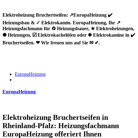
Elektroheizung Bruchertseifen: ↗️EuropaHeizung ✔️
Heizungsbau & ✓ Elektrokamin. EuropaHeizung, Ihr ↗️
Heizungsfachmann für ♻ Heizungsbauer, ★ Elektroheizungen,
✺ Heizungen, ☑️ Elektrokachelöfen oder ✹ Elektrokamine in ✔️
Bruchertseifen. ❤ Wir freuen uns auf Sie ✉ ✔.
EuropaHeizung
EuropaHeizung
Elektroheizung Bruchertseifen in
Rheinland-Pfalz: Heizungsfachmann
EuropaHeizung offeriert Ihnen