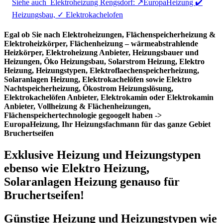
Siehe auch
Elektroheizung Rengsdorf: ↗️EuropaHeizung ✔️
Heizungsbau, ✓ Elektrokachelofen
Egal ob Sie nach Elektroheizungen, Flächenspeicherheizung &
Elektroheizkörper, Flächenheizung – wärmeabstrahlende
Heizkörper, Elektroheizung Anbieter, Heizungsbauer und
Heizungen, Öko Heizungsbau, Solarstrom Heizung, Elektro
Heizung, Heizungstypen, Elektroflaechenspeicherheizung,
Solaranlagen Heizung, Elektrokachelöfen sowie Elektro
Nachtspeicherheizung, Ökostrom Heizungslösung,
Elektrokachelöfen Anbieter, Elektrokamin oder Elektrokamin
Anbieter, Vollheizung & Flächenheizungen,
Flächenspeichertechnologie gegoogelt haben ->
EuropaHeizung, Ihr Heizungsfachmann für das ganze Gebiet
Bruchertseifen
Exklusive Heizung und Heizungstypen
ebenso wie Elektro Heizung,
Solaranlagen Heizung genauso für
Bruchertseifen!
Günstige Heizung und Heizungstypen wie