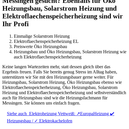
Messingen gesucht? Ebenfalls für Öko
Heizungsbau, Solarstrom Heizung und
Elektroflaechenspeicherheizung sind wir
Ihr Profi
Einmalige Solarstrom Heizung
Elektroflaechenspeicherheizung EL
Preiswerte Öko Heizungsbau
Heizungsbau und Öko Heizungsbau, Solarstrom Heizung wie
auch Elektroflaechenspeicherheizung
Keine langen Wartezeiten mehr, statt dessen gleich über das
Ergebnis freuen. Falls Sie bereits genug Stress im Alltag haben,
unterstützen wir Sie mit den Heizungsbauer gerne weiter. Für
Heizungsbau, Solarstrom Heizung, Öko Heizungsbau ebenso wie
Elektroflaechenspeicherheizung, Öko Heizungsbau, Solarstrom
Heizung und Elektroflaechenspeicherheizung und selbstverständlich
auch für Heizungsbau sind wir die Heizungsfachmann für
Messingen. Sie können uns einfach fragen.
Siehe auch
Elektroheizung Vettweiß: ↗️EuropaHeizung ✔️
Heizungsbau / ✓ Elektrokachelofen