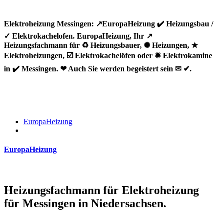
Elektroheizung Messingen: ↗️EuropaHeizung ✔️ Heizungsbau /
✓ Elektrokachelofen. EuropaHeizung, Ihr ↗️
Heizungsfachmann für ♻ Heizungsbauer, ✺ Heizungen, ★
Elektroheizungen, ☑️ Elektrokachelöfen oder ✹ Elektrokamine
in ✔️ Messingen. ❤ Auch Sie werden begeistert sein ✉ ✔.
EuropaHeizung
EuropaHeizung
Heizungsfachmann für Elektroheizung
für Messingen in Niedersachsen.