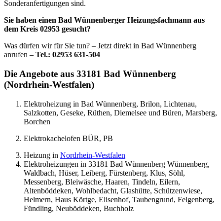
Sonderanfertigungen sind.
Sie haben einen Bad Wünnenberger Heizungsfachmann aus
dem Kreis 02953 gesucht?
Was dürfen wir für Sie tun? – Jetzt direkt in Bad Wünnenberg
anrufen –
Tel.: 02953 631-504
Die Angebote aus 33181 Bad Wünnenberg
(Nordrhein-Westfalen)
Elektroheizung in Bad Wünnenberg, Brilon, Lichtenau,
Salzkotten, Geseke, Rüthen, Diemelsee und Büren, Marsberg,
Borchen
Elektrokachelofen BÜR, PB
Heizung in
Nordrhein-Westfalen
Elektroheizungen in 33181 Bad Wünnenberg Wünnenberg,
Waldbach, Hüser, Leiberg, Fürstenberg, Klus, Söhl,
Messenberg, Bleiwäsche, Haaren, Tindeln, Eilern,
Altenböddeken, Wohlbedacht, Glashütte, Schützenwiese,
Helmern, Haus Körtge, Elisenhof, Taubengrund, Felgenberg,
Fündling, Neuböddeken, Buchholz