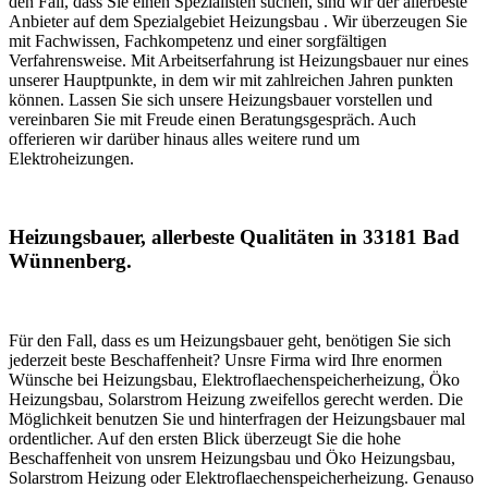
den Fall, dass Sie einen Spezialisten suchen, sind wir der allerbeste
Anbieter auf dem Spezialgebiet Heizungsbau . Wir überzeugen Sie
mit Fachwissen, Fachkompetenz und einer sorgfältigen
Verfahrensweise. Mit Arbeitserfahrung ist Heizungsbauer nur eines
unserer Hauptpunkte, in dem wir mit zahlreichen Jahren punkten
können. Lassen Sie sich unsere Heizungsbauer vorstellen und
vereinbaren Sie mit Freude einen Beratungsgespräch. Auch
offerieren wir darüber hinaus alles weitere rund um
Elektroheizungen.
Heizungsbauer, allerbeste Qualitäten in 33181 Bad
Wünnenberg.
Für den Fall, dass es um Heizungsbauer geht, benötigen Sie sich
jederzeit beste Beschaffenheit? Unsre Firma wird Ihre enormen
Wünsche bei Heizungsbau, Elektroflaechenspeicherheizung, Öko
Heizungsbau, Solarstrom Heizung zweifellos gerecht werden. Die
Möglichkeit benutzen Sie und hinterfragen der Heizungsbauer mal
ordentlicher. Auf den ersten Blick überzeugt Sie die hohe
Beschaffenheit von unsrem Heizungsbau und Öko Heizungsbau,
Solarstrom Heizung oder Elektroflaechenspeicherheizung. Genauso