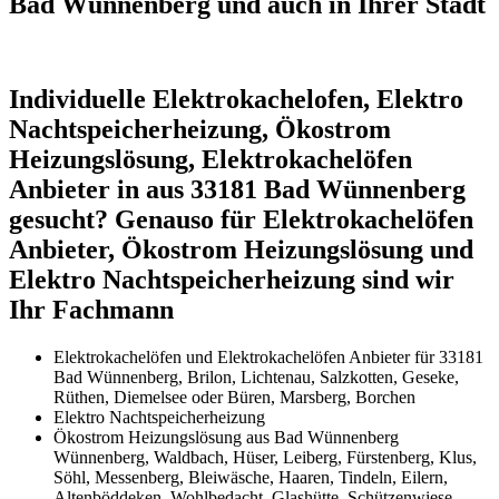
Bad Wünnenberg und auch in Ihrer Stadt
Individuelle Elektrokachelofen, Elektro
Nachtspeicherheizung, Ökostrom
Heizungslösung, Elektrokachelöfen
Anbieter in aus 33181 Bad Wünnenberg
gesucht? Genauso für Elektrokachelöfen
Anbieter, Ökostrom Heizungslösung und
Elektro Nachtspeicherheizung sind wir
Ihr Fachmann
Elektrokachelöfen und Elektrokachelöfen Anbieter für 33181
Bad Wünnenberg, Brilon, Lichtenau, Salzkotten, Geseke,
Rüthen, Diemelsee oder Büren, Marsberg, Borchen
Elektro Nachtspeicherheizung
Ökostrom Heizungslösung aus Bad Wünnenberg
Wünnenberg, Waldbach, Hüser, Leiberg, Fürstenberg, Klus,
Söhl, Messenberg, Bleiwäsche, Haaren, Tindeln, Eilern,
Altenböddeken, Wohlbedacht, Glashütte, Schützenwiese,