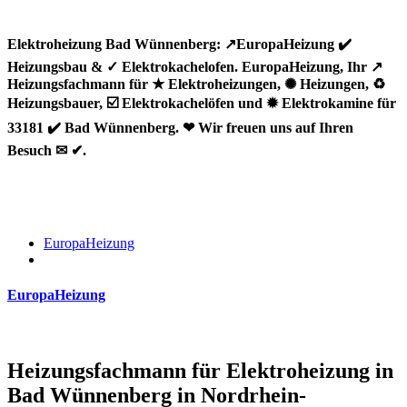
Elektroheizung Bad Wünnenberg: ↗️EuropaHeizung ✔️
Heizungsbau & ✓ Elektrokachelofen. EuropaHeizung, Ihr ↗️
Heizungsfachmann für ★ Elektroheizungen, ✺ Heizungen, ♻
Heizungsbauer, ☑️ Elektrokachelöfen und ✹ Elektrokamine für
33181 ✔️ Bad Wünnenberg. ❤ Wir freuen uns auf Ihren
Besuch ✉ ✔.
EuropaHeizung
EuropaHeizung
Heizungsfachmann für Elektroheizung in
Bad Wünnenberg in Nordrhein-