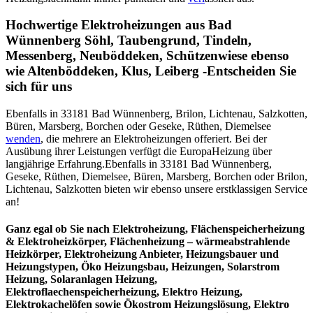
Hochwertige Elektroheizungen aus Bad
Wünnenberg Söhl, Taubengrund, Tindeln,
Messenberg, Neuböddeken, Schützenwiese ebenso
wie Altenböddeken, Klus, Leiberg -Entscheiden Sie
sich für uns
Ebenfalls in 33181 Bad Wünnenberg, Brilon, Lichtenau, Salzkotten,
Büren, Marsberg, Borchen oder Geseke, Rüthen, Diemelsee
wenden
, die mehrere an Elektroheizungen offeriert. Bei der
Ausübung ihrer Leistungen verfügt die EuropaHeizung über
langjährige Erfahrung.Ebenfalls in 33181 Bad Wünnenberg,
Geseke, Rüthen, Diemelsee, Büren, Marsberg, Borchen oder Brilon,
Lichtenau, Salzkotten bieten wir ebenso unsere erstklassigen Service
an!
Ganz egal ob Sie nach Elektroheizung, Flächenspeicherheizung
& Elektroheizkörper, Flächenheizung – wärmeabstrahlende
Heizkörper, Elektroheizung Anbieter, Heizungsbauer und
Heizungstypen, Öko Heizungsbau, Heizungen, Solarstrom
Heizung, Solaranlagen Heizung,
Elektroflaechenspeicherheizung, Elektro Heizung,
Elektrokachelöfen sowie Ökostrom Heizungslösung, Elektro