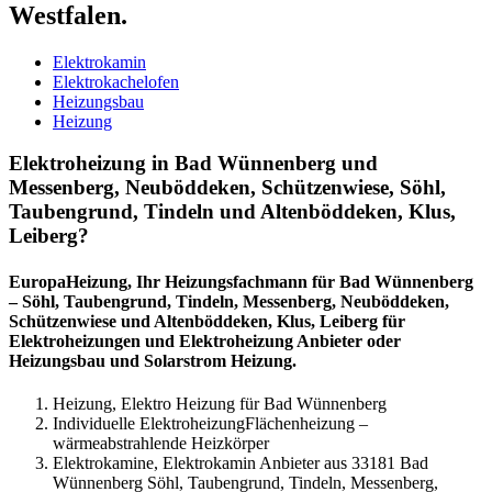
Westfalen.
Elektrokamin
Elektrokachelofen
Heizungsbau
Heizung
Elektroheizung in Bad Wünnenberg und
Messenberg, Neuböddeken, Schützenwiese, Söhl,
Taubengrund, Tindeln und Altenböddeken, Klus,
Leiberg?
EuropaHeizung, Ihr Heizungsfachmann für Bad Wünnenberg
– Söhl, Taubengrund, Tindeln, Messenberg, Neuböddeken,
Schützenwiese und Altenböddeken, Klus, Leiberg für
Elektroheizungen und Elektroheizung Anbieter oder
Heizungsbau und Solarstrom Heizung.
Heizung, Elektro Heizung für Bad Wünnenberg
Individuelle ElektroheizungFlächenheizung –
wärmeabstrahlende Heizkörper
Elektrokamine, Elektrokamin Anbieter aus 33181 Bad
Wünnenberg Söhl, Taubengrund, Tindeln, Messenberg,