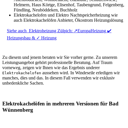
Helmern, Haus Körtge, Elisenhof, Taubengrund, Felgenberg,
Fündling, Neuböddeken, Buchholz
Elektrokachelofen und Elektro Nachtspeicherheizung wie
auch Elektrokachelöfen Anbieter, Ökostrom Heizungslösung
Siehe auch
Elektroheizung Zülpich: ↗️EuropaHeizung ✔️
Heizungsbau & ✓ Heizung
Zu diesem und jenem beraten wir Sie vorher gerne. Zu unserem
Leistungsangebot gehört professionelle Beratung. Auf Traum
vorneweg, zeigen wir Ihnen wie das Ergebnis underer
aussehen wird. In Windeseile erledigen wir
Elektrokachelofen
manches, dies und das. In diesem Fall verwenden wir exklusiv
unbedenkliche Sachen.
Elektrokachelöfen in mehreren Versionen für Bad
Wünnenberg