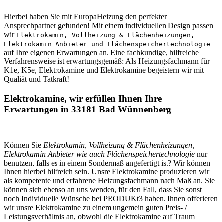
Hierbei haben Sie mit EuropaHeizung den perfekten
Ansprechpartner gefunden! Mit einem individuellen Design passen
wir
Elektrokamin, Vollheizung & Flächenheizungen,
Elektrokamin Anbieter und Flächenspeichertechnologie
auf Ihre eigenen Erwartungen an. Eine fachkundige, hilfreiche
Verfahrensweise ist erwartungsgemäß: Als Heizungsfachmann für
K1e, K5e, Elektrokamine und Elektrokamine begeistern wir mit
Qualiät und Tatkraft!
Elektrokamine, wir erfüllen Ihnen Ihre
Erwartungen in 33181 Bad Wünnenberg
Können Sie
Elektrokamin, Vollheizung & Flächenheizungen,
Elektrokamin Anbieter wie auch Flächenspeichertechnologie
nur
benutzen, falls es in einem Sondermaß angefertigt ist? Wir können
Ihnen hierbei hilfreich sein. Unsre Elektrokamine produzieren wir
als kompetente und erfahrene Heizungsfachmann nach Maß an. Sie
können sich ebenso an uns wenden, für den Fall, dass Sie sonst
noch Individuelle Wünsche bei PRODUKt3 haben. Ihnen offerieren
wir unsre Elektrokamine zu einem ungemein guten Preis- /
Leistungsverhältnis an, obwohl die Elektrokamine auf Traum