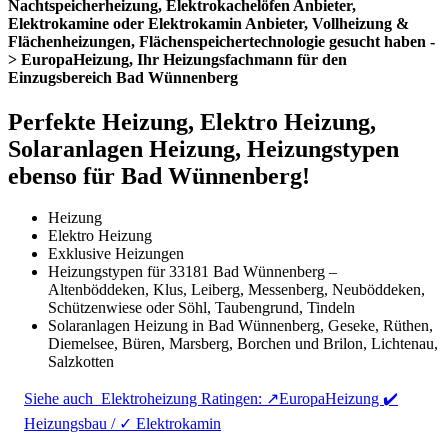
Nachtspeicherheizung, Elektrokachelöfen Anbieter,
Elektrokamine oder Elektrokamin Anbieter, Vollheizung &
Flächenheizungen, Flächenspeichertechnologie gesucht haben -
> EuropaHeizung, Ihr Heizungsfachmann für den
Einzugsbereich Bad Wünnenberg
Perfekte Heizung, Elektro Heizung,
Solaranlagen Heizung, Heizungstypen
ebenso für Bad Wünnenberg!
Heizung
Elektro Heizung
Exklusive Heizungen
Heizungstypen für 33181 Bad Wünnenberg –
Altenböddeken, Klus, Leiberg, Messenberg, Neuböddeken,
Schützenwiese oder Söhl, Taubengrund, Tindeln
Solaranlagen Heizung in Bad Wünnenberg, Geseke, Rüthen,
Diemelsee, Büren, Marsberg, Borchen und Brilon, Lichtenau,
Salzkotten
Siehe auch
Elektroheizung Ratingen: ↗️EuropaHeizung ✔️
Heizungsbau / ✓ Elektrokamin