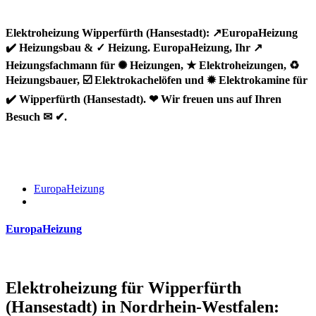
Elektroheizung Wipperfürth (Hansestadt): ↗️EuropaHeizung
✔️ Heizungsbau & ✓ Heizung. EuropaHeizung, Ihr ↗️
Heizungsfachmann für ✺ Heizungen, ★ Elektroheizungen, ♻
Heizungsbauer, ☑️ Elektrokachelöfen und ✹ Elektrokamine für
✔️ Wipperfürth (Hansestadt). ❤ Wir freuen uns auf Ihren
Besuch ✉ ✔.
EuropaHeizung
EuropaHeizung
Elektroheizung für Wipperfürth
(Hansestadt) in Nordrhein-Westfalen: