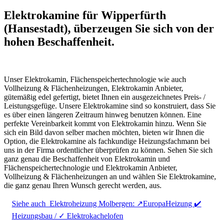
Elektrokamine für Wipperfürth
(Hansestadt), überzeugen Sie sich von der
hohen Beschaffenheit.
Unser Elektrokamin, Flächenspeichertechnologie wie auch
Vollheizung & Flächenheizungen, Elektrokamin Anbieter,
gütemäßig edel gefertigt, bietet Ihnen ein ausgezeichnetes Preis- /
Leistungsgefüge. Unsere Elektrokamine sind so konstruiert, dass Sie
es über einen längeren Zeitraum hinweg benutzen können. Eine
perfekte Vereinbarkeit kommt von Elektrokamin hinzu. Wenn Sie
sich ein Bild davon selber machen möchten, bieten wir Ihnen die
Option, die Elektrokamine als fachkundige Heizungsfachmann bei
uns in der Firma ordentlicher überprüfen zu können. Sehen Sie sich
ganz genau die Beschaffenheit von Elektrokamin und
Flächenspeichertechnologie und Elektrokamin Anbieter,
Vollheizung & Flächenheizungen an und wählen Sie Elektrokamine,
die ganz genau Ihren Wunsch gerecht werden, aus.
Siehe auch
Elektroheizung Molbergen: ↗️EuropaHeizung ✔️
Heizungsbau / ✓ Elektrokachelofen