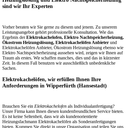
sind wir Ihr Experten
Vorher beraten wir Sie gerne zu diesem und jenem. Zu unserem
Leistungsangebot gehört professionelle Konsultation. Wie das
Ergebnis der
Elektrokachelofen, Elektro Nachtspeicherheizung,
Ökostrom Heizungslösung, Elektrokachelöfen Anbieter
und
Elektrokachelöfen Anbieter, Ökostrom Heizungslösung ebenso wie
Elektro Nachtspeicherheizung aussehen wird, zeigen wir Ihnen auf
Traum als erstes. Wir schaffen manches, dies und das in kürzester
Zeit. In diesem Fall benutzen wir ausschließlich unbedenkliche
Sachen.
Elektrokachelöfen, wir erfüllen Ihnen Ihre
Anforderungen in Wipperfürth (Hansestadt)
Brauchen Sie ein
Elektrokachelofen
als Individualanfertigung?
Unsre Firma kann Ihnen diesen kundenfreundlichen Service bieten.
Es ist keine Seltenheit, dass wir als kundenorientierte
Heizungsfachmann Elektrokachelöfen als Sonderanfertigungen
bieten. Kommen Sie direkt in unsre Organisation und teilen Sie uns