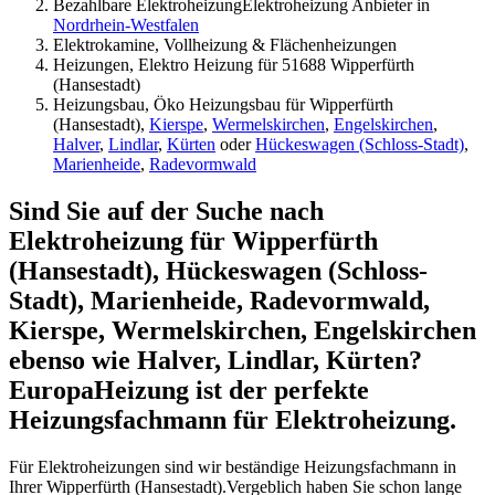
Bezahlbare ElektroheizungElektroheizung Anbieter in
Nordrhein-Westfalen
Elektrokamine, Vollheizung & Flächenheizungen
Heizungen, Elektro Heizung für 51688 Wipperfürth
(Hansestadt)
Heizungsbau, Öko Heizungsbau für Wipperfürth
(Hansestadt),
Kierspe
,
Wermelskirchen
,
Engelskirchen
,
Halver
,
Lindlar
,
Kürten
oder
Hückeswagen (Schloss-Stadt)
,
Marienheide
,
Radevormwald
Sind Sie auf der Suche nach
Elektroheizung für Wipperfürth
(Hansestadt), Hückeswagen (Schloss-
Stadt), Marienheide, Radevormwald,
Kierspe, Wermelskirchen, Engelskirchen
ebenso wie Halver, Lindlar, Kürten?
EuropaHeizung ist der perfekte
Heizungsfachmann für Elektroheizung.
Für Elektroheizungen sind wir beständige Heizungsfachmann in
Ihrer Wipperfürth (Hansestadt).Vergeblich haben Sie schon lange