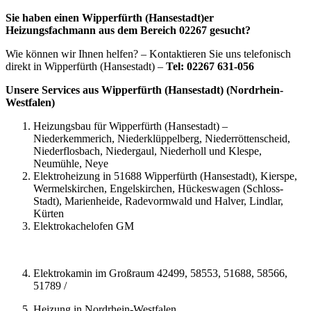
Sie haben einen Wipperfürth (Hansestadt)er
Heizungsfachmann aus dem Bereich 02267 gesucht?
Wie können wir Ihnen helfen? – Kontaktieren Sie uns telefonisch
direkt in Wipperfürth (Hansestadt) –
Tel: 02267 631-056
Unsere Services aus Wipperfürth (Hansestadt) (Nordrhein-
Westfalen)
Heizungsbau für Wipperfürth (Hansestadt) –
Niederkemmerich, Niederklüppelberg, Niederröttenscheid,
Niederflosbach, Niedergaul, Niederholl und Klespe,
Neumühle, Neye
Elektroheizung in 51688 Wipperfürth (Hansestadt), Kierspe,
Wermelskirchen, Engelskirchen, Hückeswagen (Schloss-
Stadt), Marienheide, Radevormwald und Halver, Lindlar,
Kürten
Elektrokachelofen GM
Elektrokamin im Großraum 42499, 58553, 51688, 58566,
51789 /
Heizung in Nordrhein-Westfalen