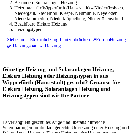
Besondere Solaranlagen Heizung
Heizungen für Wipperfürth (Hansestadt) – Niederflosbach,
Niedergaul, Niederholl, Klespe, Neumühle, Neye oder
Niederkemmerich, Niederklüppelberg, Niederröttenscheid
Bezahlbare Elektro Heizung
Heizungstypen
Siehe auch
Elektroheizung Lautzenbrücken: ↗️EuropaHeizung
✔️ Heizungsbau, ✓ Heizung
Günstige Heizung und Solaranlagen Heizung,
Elektro Heizung oder Heizungstypen in aus
Wipperfürth (Hansestadt) gesucht? Genauso für
Elektro Heizung, Solaranlagen Heizung und
Heizungstypen sind wir Ihr Partner
Es verlangt ein geschultes Auge und überaus hilfreiche
Vereinbarungen für die fachgerechte Umsetzung einer Heizung und
Solaranlagen Heizung, Elektro Heizung oder Heizungstypen.