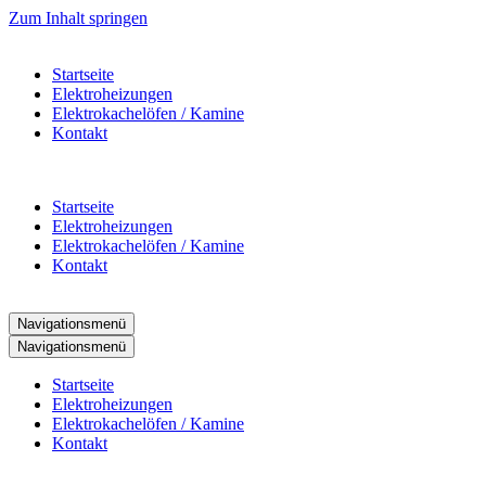
Zum Inhalt springen
Startseite
Elektroheizungen
Elektrokachelöfen / Kamine
Kontakt
Startseite
Elektroheizungen
Elektrokachelöfen / Kamine
Kontakt
Navigationsmenü
Navigationsmenü
Startseite
Elektroheizungen
Elektrokachelöfen / Kamine
Kontakt