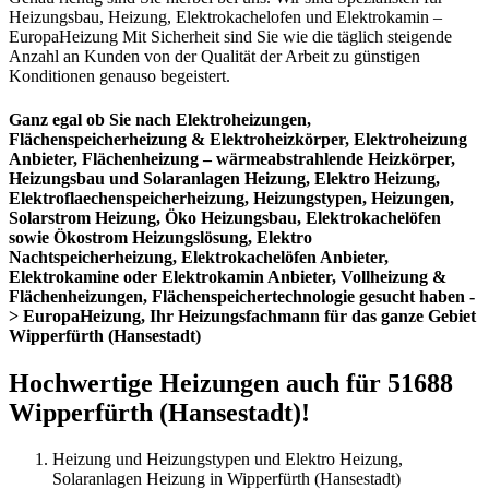
Heizungsbau, Heizung, Elektrokachelofen und Elektrokamin –
EuropaHeizung Mit Sicherheit sind Sie wie die täglich steigende
Anzahl an Kunden von der Qualität der Arbeit zu günstigen
Konditionen genauso begeistert.
Ganz egal ob Sie nach Elektroheizungen,
Flächenspeicherheizung & Elektroheizkörper, Elektroheizung
Anbieter, Flächenheizung – wärmeabstrahlende Heizkörper,
Heizungsbau und Solaranlagen Heizung, Elektro Heizung,
Elektroflaechenspeicherheizung, Heizungstypen, Heizungen,
Solarstrom Heizung, Öko Heizungsbau, Elektrokachelöfen
sowie Ökostrom Heizungslösung, Elektro
Nachtspeicherheizung, Elektrokachelöfen Anbieter,
Elektrokamine oder Elektrokamin Anbieter, Vollheizung &
Flächenheizungen, Flächenspeichertechnologie gesucht haben -
> EuropaHeizung, Ihr Heizungsfachmann für das ganze Gebiet
Wipperfürth (Hansestadt)
Hochwertige Heizungen auch für 51688
Wipperfürth (Hansestadt)!
Heizung und Heizungstypen und Elektro Heizung,
Solaranlagen Heizung in Wipperfürth (Hansestadt)