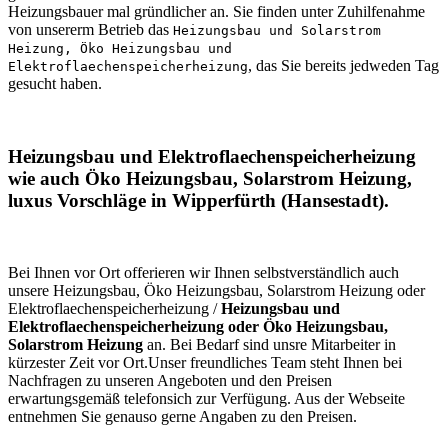
Heizungsbauer mal gründlicher an. Sie finden unter Zuhilfenahme
von unsererm Betrieb das
Heizungsbau und Solarstrom
Heizung, Öko Heizungsbau und
, das Sie bereits jedweden Tag
Elektroflaechenspeicherheizung
gesucht haben.
Heizungsbau und Elektroflaechenspeicherheizung
wie auch Öko Heizungsbau, Solarstrom Heizung,
luxus Vorschläge in Wipperfürth (Hansestadt).
Bei Ihnen vor Ort offerieren wir Ihnen selbstverständlich auch
unsere Heizungsbau, Öko Heizungsbau, Solarstrom Heizung oder
Elektroflaechenspeicherheizung /
Heizungsbau und
Elektroflaechenspeicherheizung oder Öko Heizungsbau,
Solarstrom Heizung
an. Bei Bedarf sind unsre Mitarbeiter in
kürzester Zeit vor Ort.Unser freundliches Team steht Ihnen bei
Nachfragen zu unseren Angeboten und den Preisen
erwartungsgemäß telefonsich zur Verfügung. Aus der Webseite
entnehmen Sie genauso gerne Angaben zu den Preisen.