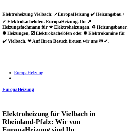
Elektroheizung Vielbach: ↗️EuropaHeizung ✔️ Heizungsbau /
✓ Elektrokachelofen. EuropaHeizung, Ihr ↗️
Heizungsfachmann für ★ Elektroheizungen, ♻ Heizungsbauer,
✺ Heizungen, ☑️ Elektrokachelöfen oder ✹ Elektrokamine für
✔️ Vielbach. ❤ Auf Ihren Besuch freuen wir uns ✉ ✔.
EuropaHeizung
EuropaHeizung
Elektroheizung für Vielbach in
Rheinland-Pfalz: Wir von
EuropaHeizung sind Ihr