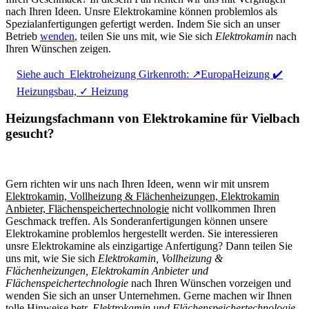
nach Ihren Ideen. Unsre Elektrokamine können problemlos als
Spezialanfertigungen gefertigt werden. Indem Sie sich an unser
Betrieb
wenden
, teilen Sie uns mit, wie Sie sich
Elektrokamin
nach
Ihren Wünschen zeigen.
Siehe auch
Elektroheizung Girkenroth: ↗️EuropaHeizung ✔️
Heizungsbau, ✓ Heizung
Heizungsfachmann von Elektrokamine für Vielbach
gesucht?
Gern richten wir uns nach Ihren Ideen, wenn wir mit unsrem
Elektrokamin, Vollheizung & Flächenheizungen, Elektrokamin
Anbieter, Flächenspeichertechnologie
nicht vollkommen Ihren
Geschmack treffen. Als Sonderanfertigungen können unsere
Elektrokamine problemlos hergestellt werden. Sie interessieren
unsre Elektrokamine als einzigartige Anfertigung? Dann teilen Sie
uns mit, wie Sie sich
Elektrokamin, Vollheizung &
Flächenheizungen, Elektrokamin Anbieter und
Flächenspeichertechnologie
nach Ihren Wünschen vorzeigen und
wenden Sie sich an unser Unternehmen. Gerne machen wir Ihnen
tolle Hinweise betr.
Elektrokamin und Flächenspeichertechnologie