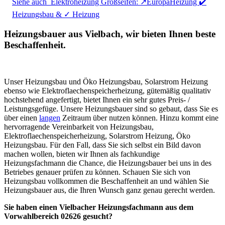
Siehe auch
Elektroheizung Großseifen: ↗️EuropaHeizung ✔️
Heizungsbau & ✓ Heizung
Heizungsbauer aus Vielbach, wir bieten Ihnen beste
Beschaffenheit.
Unser Heizungsbau und Öko Heizungsbau, Solarstrom Heizung
ebenso wie Elektroflaechenspeicherheizung, gütemäßig qualitativ
hochstehend angefertigt, bietet Ihnen ein sehr gutes Preis- /
Leistungsgefüge. Unsere Heizungsbauer sind so gebaut, dass Sie es
über einen
langen
Zeitraum über nutzen können. Hinzu kommt eine
hervorragende Vereinbarkeit von Heizungsbau,
Elektroflaechenspeicherheizung, Solarstrom Heizung, Öko
Heizungsbau. Für den Fall, dass Sie sich selbst ein Bild davon
machen wollen, bieten wir Ihnen als fachkundige
Heizungsfachmann die Chance, die Heizungsbauer bei uns in des
Betriebes genauer prüfen zu können. Schauen Sie sich von
Heizungsbau vollkommen die Beschaffenheit an und wählen Sie
Heizungsbauer aus, die Ihren Wunsch ganz genau gerecht werden.
Sie haben einen Vielbacher Heizungsfachmann aus dem
Vorwahlbereich 02626 gesucht?