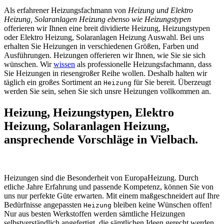
Als erfahrener Heizungsfachmann von
Heizung und Elektro
Heizung, Solaranlagen Heizung ebenso wie Heizungstypen
offerieren wir Ihnen eine breit dividierte Heizung, Heizungstypen
oder Elektro Heizung, Solaranlagen Heizung Auswahl. Bei uns
erhalten Sie Heizungen in verschiedenen Größen, Farben und
Ausführungen. Heizungen offerieren wir Ihnen, wie Sie sie sich
wünschen. Wir
wissen
als professionelle Heizungsfachmann, dass
Sie Heizungen in riesengroßer Reihe wollen. Deshalb halten wir
täglich ein großes Sortiment an
für Sie bereit. Überzeugt
Heizung
werden Sie sein, sehen Sie sich unsre Heizungen vollkommen an.
Heizung, Heizungstypen, Elektro
Heizung, Solaranlagen Heizung,
ansprechende Vorschläge in Vielbach.
Heizungen sind die Besonderheit von EuropaHeizung. Durch
etliche Jahre Erfahrung und passende Kompetenz, können Sie von
uns nur perfekte Güte erwarten. Mit einem maßgeschneidert auf Ihre
Bedürfnisse angepassten
bleiben keine Wünschen offen!
Heizung
Nur aus besten Werkstoffen werden sämtliche Heizungen
selbstverständlich angefertigt, die sämtlichen Ideen gerecht werden.