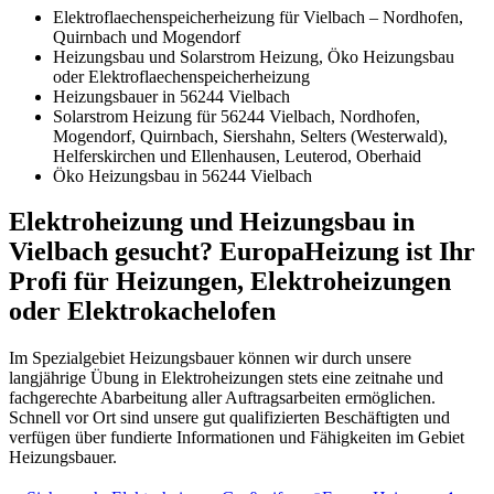
Elektroflaechenspeicherheizung für Vielbach – Nordhofen,
Quirnbach und Mogendorf
Heizungsbau und Solarstrom Heizung, Öko Heizungsbau
oder Elektroflaechenspeicherheizung
Heizungsbauer in 56244 Vielbach
Solarstrom Heizung für 56244 Vielbach, Nordhofen,
Mogendorf, Quirnbach, Siershahn, Selters (Westerwald),
Helferskirchen und Ellenhausen, Leuterod, Oberhaid
Öko Heizungsbau in 56244 Vielbach
Elektroheizung und Heizungsbau in
Vielbach gesucht? EuropaHeizung ist Ihr
Profi für Heizungen, Elektroheizungen
oder Elektrokachelofen
Im Spezialgebiet Heizungsbauer können wir durch unsere
langjährige Übung in Elektroheizungen stets eine zeitnahe und
fachgerechte Abarbeitung aller Auftragsarbeiten ermöglichen.
Schnell vor Ort sind unsere gut qualifizierten Beschäftigten und
verfügen über fundierte Informationen und Fähigkeiten im Gebiet
Heizungsbauer.