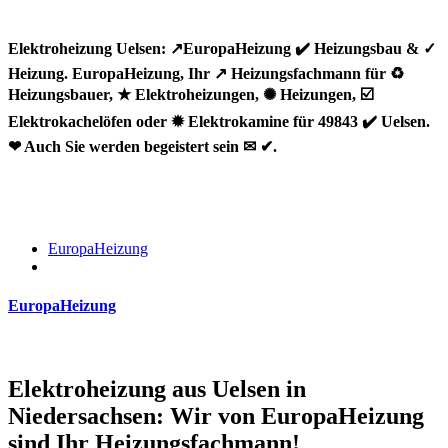
Elektroheizung Uelsen: ↗️EuropaHeizung ✔️ Heizungsbau & ✓
Heizung. EuropaHeizung, Ihr ↗️ Heizungsfachmann für ♻
Heizungsbauer, ★ Elektroheizungen, ✺ Heizungen, ☑️
Elektrokachelöfen oder ✹ Elektrokamine für 49843 ✔️ Uelsen.
❤ Auch Sie werden begeistert sein ✉ ✔.
EuropaHeizung
EuropaHeizung
Elektroheizung aus Uelsen in
Niedersachsen: Wir von EuropaHeizung
sind Ihr Heizungsfachmann!