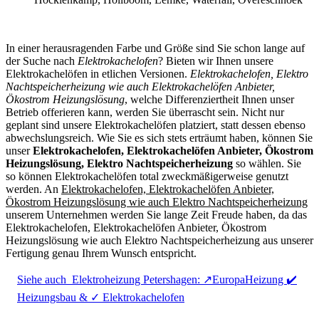
In einer herausragenden Farbe und Größe sind Sie schon lange auf
der Suche nach
Elektrokachelofen
? Bieten wir Ihnen unsere
Elektrokachelöfen in etlichen Versionen.
Elektrokachelofen, Elektro
Nachtspeicherheizung wie auch Elektrokachelöfen Anbieter,
Ökostrom Heizungslösung
, welche Differenziertheit Ihnen unser
Betrieb offerieren kann, werden Sie überrascht sein. Nicht nur
geplant sind unsere Elektrokachelöfen platziert, statt dessen ebenso
abwechslungsreich. Wie Sie es sich stets erträumt haben, können Sie
unser
Elektrokachelofen, Elektrokachelöfen Anbieter, Ökostrom
Heizungslösung, Elektro Nachtspeicherheizung
so wählen. Sie
so können Elektrokachelöfen total zweckmäßigerweise genutzt
werden. An
Elektrokachelofen, Elektrokachelöfen Anbieter,
Ökostrom Heizungslösung wie auch Elektro Nachtspeicherheizung
unserem Unternehmen werden Sie lange Zeit Freude haben, da das
Elektrokachelofen, Elektrokachelöfen Anbieter, Ökostrom
Heizungslösung wie auch Elektro Nachtspeicherheizung aus unserer
Fertigung genau Ihrem Wunsch entspricht.
Siehe auch
Elektroheizung Petershagen: ↗️EuropaHeizung ✔️
Heizungsbau & ✓ Elektrokachelofen