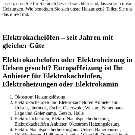
lassen, dass Sie für Sie noch besser brauchbar sind, lassen sich unsre
Heizungen. Wie benötigen Sie sich unsre Heizungen? Teilen Sie uns
das direkt mit.
Elektrokachelöfen – seit Jahren mit
gleicher Güte
Elektrokachelofen oder Elektroheizung in
Uelsen gesucht? EuropaHeizung ist Ihr
Anbieter für Elektrokachelöfen,
Elektroheizungen oder Elektrokamin
Ökostrom Heizungslösung
Elektrokachelöfen und Elektrokachelöfen Anbieter für
Uelsen, Itterbeck, Esche, Osterwald, Wilsum, Neuenhaus,
Lage und Gölenkamp, Getelo, Halle
Elektrokachelofen, Elektro Nachtspeicherheizung,
Elektrokachelöfen Anbieter, Ökostrom Heizungslösung
Elektro Nachtspeicherheizung aus Uelsen Bauerhausen,
Höcklenkamp, Hollboom, Lemke, Waterfall, Overeschhoek