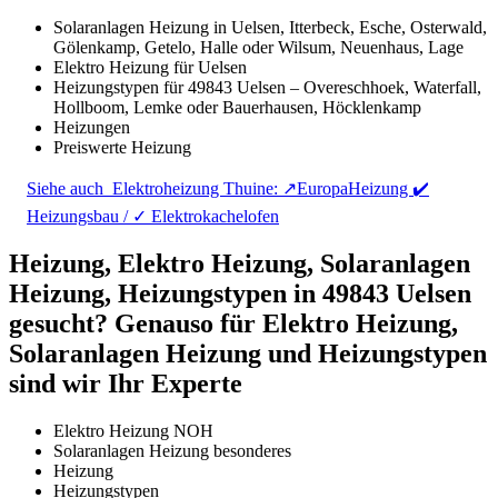
Solaranlagen Heizung in Uelsen, Itterbeck, Esche, Osterwald,
Gölenkamp, Getelo, Halle oder Wilsum, Neuenhaus, Lage
Elektro Heizung für Uelsen
Heizungstypen für 49843 Uelsen – Overeschhoek, Waterfall,
Hollboom, Lemke oder Bauerhausen, Höcklenkamp
Heizungen
Preiswerte Heizung
Siehe auch
Elektroheizung Thuine: ↗️EuropaHeizung ✔️
Heizungsbau / ✓ Elektrokachelofen
Heizung, Elektro Heizung, Solaranlagen
Heizung, Heizungstypen in 49843 Uelsen
gesucht? Genauso für Elektro Heizung,
Solaranlagen Heizung und Heizungstypen
sind wir Ihr Experte
Elektro Heizung NOH
Solaranlagen Heizung besonderes
Heizung
Heizungstypen