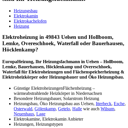
Heizungsbau
Elektrokamin
Elektrokachelofen
Heizung
Elektroheizung in 49843 Uelsen und Hollboom,
Lemke, Overeschhoek, Waterfall oder Bauerhausen,
Höcklenkamp?
EuropaHeizung, Ihr Heizungsfachmann in Uelsen – Hollboom,
Lemke, Bauerhausen, Höcklenkamp und Overeschhoek,
Waterfall für Elektroheizungen und Flächenspeicherheizung &
Elektroheizkörper oder Heizungsbauer und Öko Heizungsbau.
Günstige ElektroheizungenFlächenheizung –
wärmeabstrahlende Heizkörper in Niedersachsen
Besondere Heizungsbauer, Solarstrom Heizung
Heizungsbau, Öko Heizungsbau aus Uelsen,
Itterbeck
,
Esche
,
Osterwald
,
Gölenkamp
,
Getelo
,
Halle
wie auch
Wilsum
,
Neuenhaus
,
Lage
Elektrokamine, Elektrokamin Anbieter
Heizungen, Heizungstypen