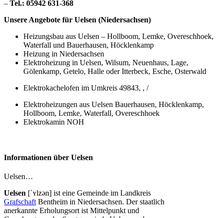
–
Tel.: 05942 631-368
Unsere Angebote für Uelsen (Niedersachsen)
Heizungsbau aus Uelsen – Hollboom, Lemke, Overeschhoek,
Waterfall und Bauerhausen, Höcklenkamp
Heizung in Niedersachsen
Elektroheizung in Uelsen, Wilsum, Neuenhaus, Lage,
Gölenkamp, Getelo, Halle oder Itterbeck, Esche, Osterwald
Elektrokachelofen im Umkreis 49843, , /
Elektroheizungen aus Uelsen Bauerhausen, Höcklenkamp,
Hollboom, Lemke, Waterfall, Overeschhoek
Elektrokamin NOH
Informationen über Uelsen
Uelsen…
Uelsen
[ˈʏlzən] ist eine Gemeinde im Landkreis
Grafschaft
Bentheim in Niedersachsen. Der staatlich
anerkannte Erholungsort ist Mittelpunkt und