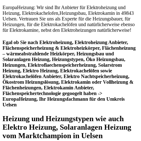
EuropaHeizung: Wir sind Ihr Anbieter für Elektroheizung und
Heizung, Elektrokachelofen,Heizungsbau, Elektrokamin in 49843
Uelsen. Vertrauen Sie uns als Experte für die Heizungsbauer, für
Heizungen, für die Elektrokachelöfen und natürlicherweise ebenso
für Elektrokamine, nebst den Elektroheizungen natürlicherweise!
Egal ob Sie nach Elektroheizung, Elektroheizung Anbieter,
Flächenspeicherheizung & Elektroheizkörper, Flächenheizung
– wärmeabstrahlende Heizkörper, Heizungsbau und
Solaranlagen Heizung, Heizungstypen, Öko Heizungsbau,
Heizungen, Elektroflaechenspeicherheizung, Solarstrom
Heizung, Elektro Heizung, Elektrokachelöfen sowie
Elektrokachelöfen Anbieter, Elektro Nachtspeicherheizung,
Ökostrom Heizungslösung, Elektrokamin oder Vollheizung &
Flächenheizungen, Elektrokamin Anbieter,
Flächenspeichertechnologie gegoogelt haben ->
EuropaHeizung, Ihr Heizungsfachmann für den Umkreis
Uelsen
Heizung und Heizungstypen wie auch
Elektro Heizung, Solaranlagen Heizung
vom Marktchampion in Uelsen