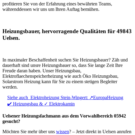
profitieren Sie von der Erfahrung eines bewährten Teams,
währenddessen wir uns um Ihren Auftag bemühen.
Heizungsbauer, hervorragende Qualitäten für 49843
Uelsen.
In maximaler Beschaffenheit suchen Sie Heizungsbauer? Zäh und
dauerhaft sind unsre Heizungsbauer so, dass Sie lange Zeit Ihre
Freude daran haben. Unser Heizungsbau,
Elektroflaechenspeicherheizung wie auch Öko Heizungsbau,
Solarstrom Heizung kann für Sie zu einem stetigen Begleiter
werden.
Siehe auch
Elektroheizung Stein-Wingert: ↗️EuropaHeizung
✔️ Heizungsbau & ✓ Elektrokamin
Uelsener Heizungsfachmann aus dem Vorwahlbereich 05942
gesucht?
Möchten Sie mehr über uns
wissen
? – Jetzt direkt in Uelsen anrufen