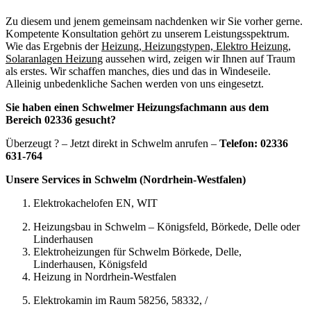
Zu diesem und jenem gemeinsam nachdenken wir Sie vorher gerne.
Kompetente Konsultation gehört zu unserem Leistungsspektrum.
Wie das Ergebnis der
Heizung, Heizungstypen, Elektro Heizung,
Solaranlagen Heizung
aussehen wird, zeigen wir Ihnen auf Traum
als erstes. Wir schaffen manches, dies und das in Windeseile.
Alleinig unbedenkliche Sachen werden von uns eingesetzt.
Sie haben einen Schwelmer Heizungsfachmann aus dem
Bereich 02336 gesucht?
Überzeugt ? – Jetzt direkt in Schwelm anrufen –
Telefon: 02336
631-764
Unsere Services in Schwelm (Nordrhein-Westfalen)
Elektrokachelofen EN, WIT
Heizungsbau in Schwelm – Königsfeld, Börkede, Delle oder
Linderhausen
Elektroheizungen für Schwelm Börkede, Delle,
Linderhausen, Königsfeld
Heizung in Nordrhein-Westfalen
Elektrokamin im Raum 58256, 58332, /