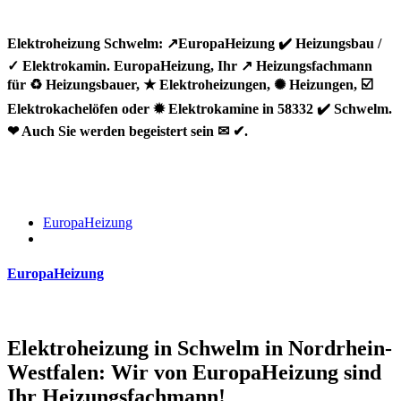
Elektroheizung Schwelm: ↗️EuropaHeizung ✔️ Heizungsbau /
✓ Elektrokamin. EuropaHeizung, Ihr ↗️ Heizungsfachmann
für ♻ Heizungsbauer, ★ Elektroheizungen, ✺ Heizungen, ☑️
Elektrokachelöfen oder ✹ Elektrokamine in 58332 ✔️ Schwelm.
❤ Auch Sie werden begeistert sein ✉ ✔.
EuropaHeizung
EuropaHeizung
Elektroheizung in Schwelm in Nordrhein-
Westfalen: Wir von EuropaHeizung sind
Ihr Heizungsfachmann!