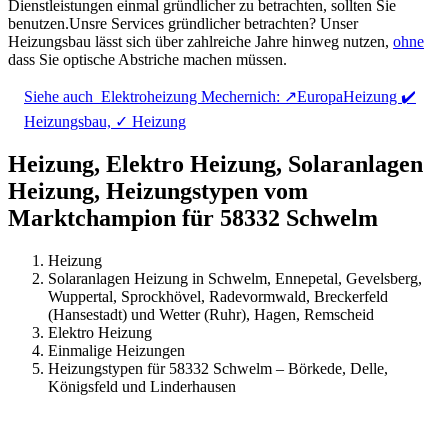
Dienstleistungen einmal gründlicher zu betrachten, sollten Sie
benutzen.Unsre Services gründlicher betrachten? Unser
Heizungsbau lässt sich über zahlreiche Jahre hinweg nutzen,
ohne
dass Sie optische Abstriche machen müssen.
Siehe auch
Elektroheizung Mechernich: ↗️EuropaHeizung ✔️
Heizungsbau, ✓ Heizung
Heizung, Elektro Heizung, Solaranlagen
Heizung, Heizungstypen vom
Marktchampion für 58332 Schwelm
Heizung
Solaranlagen Heizung in Schwelm, Ennepetal, Gevelsberg,
Wuppertal, Sprockhövel, Radevormwald, Breckerfeld
(Hansestadt) und Wetter (Ruhr), Hagen, Remscheid
Elektro Heizung
Einmalige Heizungen
Heizungstypen für 58332 Schwelm – Börkede, Delle,
Königsfeld und Linderhausen