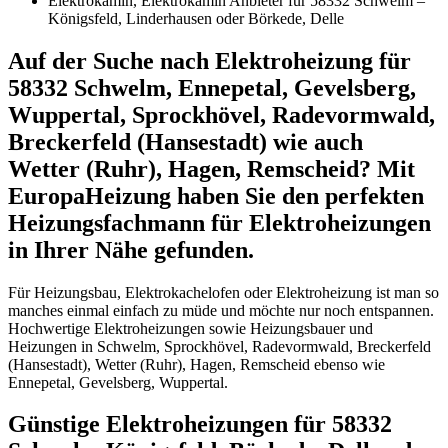
Elektrokamin, Elektrokamin Anbieter für 58332 Schwelm –
Königsfeld, Linderhausen oder Börkede, Delle
Auf der Suche nach Elektroheizung für
58332 Schwelm, Ennepetal, Gevelsberg,
Wuppertal, Sprockhövel, Radevormwald,
Breckerfeld (Hansestadt) wie auch
Wetter (Ruhr), Hagen, Remscheid? Mit
EuropaHeizung haben Sie den perfekten
Heizungsfachmann für Elektroheizungen
in Ihrer Nähe gefunden.
Für Heizungsbau, Elektrokachelofen oder Elektroheizung ist man so
manches einmal einfach zu müde und möchte nur noch entspannen.
Hochwertige Elektroheizungen sowie Heizungsbauer und
Heizungen in Schwelm, Sprockhövel, Radevormwald, Breckerfeld
(Hansestadt), Wetter (Ruhr), Hagen, Remscheid ebenso wie
Ennepetal, Gevelsberg, Wuppertal.
Günstige Elektroheizungen für 58332