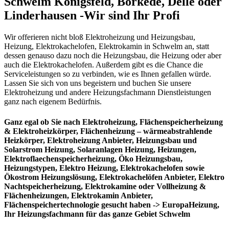
Schwelm Königsfeld, Börkede, Delle oder
Linderhausen -Wir sind Ihr Profi
Wir offerieren nicht bloß Elektroheizung und Heizungsbau,
Heizung, Elektrokachelofen, Elektrokamin in Schwelm an, statt
dessen genauso dazu noch die Heizungsbau, die Heizung oder aber
auch die Elektrokachelofen. Außerdem gibt es die Chance die
Serviceleistungen so zu verbinden, wie es Ihnen gefallen würde.
Lassen Sie sich von uns begeistern und buchen Sie unsere
Elektroheizung und andere Heizungsfachmann Dienstleistungen
ganz nach eigenem Bedürfnis.
Ganz egal ob Sie nach Elektroheizung, Flächenspeicherheizung
& Elektroheizkörper, Flächenheizung – wärmeabstrahlende
Heizkörper, Elektroheizung Anbieter, Heizungsbau und
Solarstrom Heizung, Solaranlagen Heizung, Heizungen,
Elektroflaechenspeicherheizung, Öko Heizungsbau,
Heizungstypen, Elektro Heizung, Elektrokachelofen sowie
Ökostrom Heizungslösung, Elektrokachelöfen Anbieter, Elektro
Nachtspeicherheizung, Elektrokamine oder Vollheizung &
Flächenheizungen, Elektrokamin Anbieter,
Flächenspeichertechnologie gesucht haben -> EuropaHeizung,
Ihr Heizungsfachmann für das ganze Gebiet Schwelm