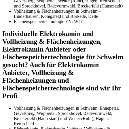
Gevelsberg, Wuppertal, Wetter (Ruhr), Hagen, Remscheid
und Sprockhövel, Radevormwald, Breckerfeld (Hansestadt)
Vollheizung & Flächenheizungen in Schwelm –
Linderhausen, Königsfeld und Börkede, Delle
Flächenspeichertechnologie EN, WIT
Individuelle Elektrokamin und
Vollheizung & Flächenheizungen,
Elektrokamin Anbieter oder
Flächenspeichertechnologie für Schwelm
gesucht? Auch für Elektrokamin
Anbieter, Vollheizung &
Flächenheizungen und
Flächenspeichertechnologie sind wir Ihr
Profi
Vollheizung & Flächenheizungen in Schwelm, Ennepetal,
Gevelsberg, Wuppertal, Sprockhövel, Radevormwald,
Breckerfeld (Hansestadt) und Wetter (Ruhr), Hagen,
Remscheid
Elektrokamin, Elektrokamin Anbieter, Vollheizung &