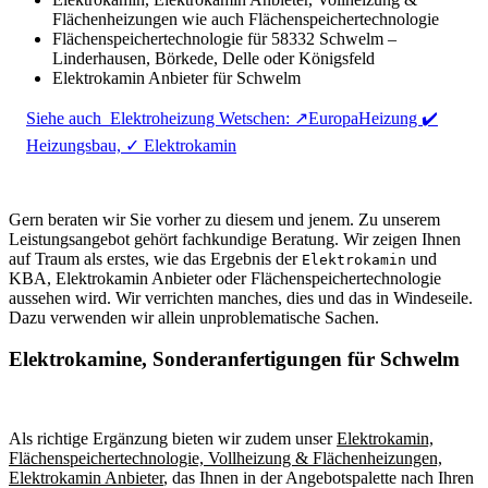
Flächenheizungen wie auch Flächenspeichertechnologie
Flächenspeichertechnologie für 58332 Schwelm –
Linderhausen, Börkede, Delle oder Königsfeld
Elektrokamin Anbieter für Schwelm
Siehe auch
Elektroheizung Wetschen: ↗️EuropaHeizung ✔️
Heizungsbau, ✓ Elektrokamin
Gern beraten wir Sie vorher zu diesem und jenem. Zu unserem
Leistungsangebot gehört fachkundige Beratung. Wir zeigen Ihnen
auf Traum als erstes, wie das Ergebnis der
und
Elektrokamin
KBA, Elektrokamin Anbieter oder Flächenspeichertechnologie
aussehen wird. Wir verrichten manches, dies und das in Windeseile.
Dazu verwenden wir allein unproblematische Sachen.
Elektrokamine, Sonderanfertigungen für Schwelm
Als richtige Ergänzung bieten wir zudem unser
Elektrokamin,
Flächenspeichertechnologie, Vollheizung & Flächenheizungen,
Elektrokamin Anbieter
, das Ihnen in der Angebotspalette nach Ihren