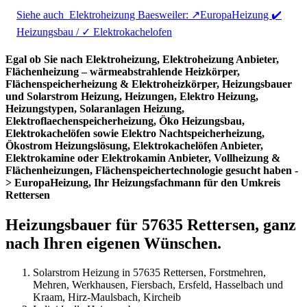
Siehe auch
Elektroheizung Baesweiler: ↗️EuropaHeizung ✔️
Heizungsbau / ✓ Elektrokachelofen
Egal ob Sie nach Elektroheizung, Elektroheizung Anbieter,
Flächenheizung – wärmeabstrahlende Heizkörper,
Flächenspeicherheizung & Elektroheizkörper, Heizungsbauer
und Solarstrom Heizung, Heizungen, Elektro Heizung,
Heizungstypen, Solaranlagen Heizung,
Elektroflaechenspeicherheizung, Öko Heizungsbau,
Elektrokachelöfen sowie Elektro Nachtspeicherheizung,
Ökostrom Heizungslösung, Elektrokachelöfen Anbieter,
Elektrokamine oder Elektrokamin Anbieter, Vollheizung &
Flächenheizungen, Flächenspeichertechnologie gesucht haben -
> EuropaHeizung, Ihr Heizungsfachmann für den Umkreis
Rettersen
Heizungsbauer für 57635 Rettersen, ganz
nach Ihren eigenen Wünschen.
Solarstrom Heizung in 57635 Rettersen, Forstmehren,
Mehren, Werkhausen, Fiersbach, Ersfeld, Hasselbach und
Kraam, Hirz-Maulsbach, Kircheib