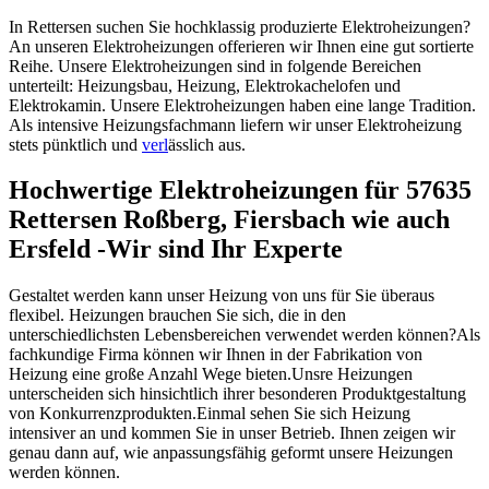
In Rettersen suchen Sie hochklassig produzierte Elektroheizungen?
An unseren Elektroheizungen offerieren wir Ihnen eine gut sortierte
Reihe. Unsere Elektroheizungen sind in folgende Bereichen
unterteilt: Heizungsbau, Heizung, Elektrokachelofen und
Elektrokamin. Unsere Elektroheizungen haben eine lange Tradition.
Als intensive Heizungsfachmann liefern wir unser Elektroheizung
stets pünktlich und
verl
ässlich aus.
Hochwertige Elektroheizungen für 57635
Rettersen Roßberg, Fiersbach wie auch
Ersfeld -Wir sind Ihr Experte
Gestaltet werden kann unser Heizung von uns für Sie überaus
flexibel. Heizungen brauchen Sie sich, die in den
unterschiedlichsten Lebensbereichen verwendet werden können?Als
fachkundige Firma können wir Ihnen in der Fabrikation von
Heizung eine große Anzahl Wege bieten.Unsre Heizungen
unterscheiden sich hinsichtlich ihrer besonderen Produktgestaltung
von Konkurrenzprodukten.Einmal sehen Sie sich Heizung
intensiver an und kommen Sie in unser Betrieb. Ihnen zeigen wir
genau dann auf, wie anpassungsfähig geformt unsere Heizungen
werden können.