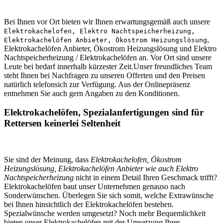
Bei Ihnen vor Ort bieten wir Ihnen erwartungsgemäß auch unsere
Elektrokachelofen, Elektro Nachtspeicherheizung,
,
Elektrokachelöfen Anbieter, Ökostrom Heizungslösung
Elektrokachelöfen Anbieter, Ökostrom Heizungslösung und Elektro
Nachtspeicherheizung / Elektrokachelöfen an. Vor Ort sind unsere
Leute bei bedarf innerhalb kürzester Zeit.Unser freundliches Team
steht Ihnen bei Nachfragen zu unseren Offerten und den Preisen
natürlich telefonsich zur Verfügung. Aus der Onlinepräsenz
entnehmen Sie auch gern Angaben zu den Konditionen.
Elektrokachelöfen, Spezialanfertigungen sind für
Rettersen keinerlei Seltenheit
Sie sind der Meinung, dass
Elektrokachelofen, Ökostrom
Heizungslösung, Elektrokachelöfen Anbieter wie auch Elektro
Nachtspeicherheizung
nicht in einem Detail Ihren Geschmack trifft?
Elektrokachelöfen baut unser Unternehmen genauso nach
Sonderwünschen. Überlegen Sie sich somit, welche Extrawünsche
bei Ihnen hinsichtlich der Elektrokachelöfen bestehen.
Spezialwünsche werden umgesetzt? Noch mehr Bequemlichkeit
bieten unser Elektrokachelöfen mit der Umsetzung Ihrer