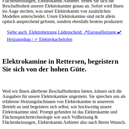
Flächenheizungen, Elektrokamin Anbieter. Sehen Sie sich die
Beschaffenheit unserer Elektrokamine genau an. Sofort wird Ihnen
ins Auge stechen, was unser Elektrokamin von zusätzlichen
Modellen unterscheidet. Unsre Elektrokamine sind nicht allein
optisch ansprechend geformt, sondern ebenfalls bestens produziert.
Siehe auch
Elektroheizung Lüdenscheid: ↗️EuropaHeizung ✔️
Heizungsbau / ✓ Elektrokachelofen
Elektrokamine in Rettersen, begeistern
Sie sich von der hohen Güte.
Weil wir Ihnen allerbeste Beschaffenheiten bieten, lohnen sich die
Ausgaben für unsere Elektrokamine ungemein. Sie sprechen uns als
erfahrene Heizungsfachmann von Elektrokamine in unsererm
Betrieb an und begeistern sich selbst, wie hochwertig unsere
Elektrokamine sind. Prompt gefunden ist das Elektrokamin und
Flächenspeichertechnologie wie auch Vollheizung &
Flächenheizungen, Elektrokamin Anbieter also nach Ihrem Wunsch.