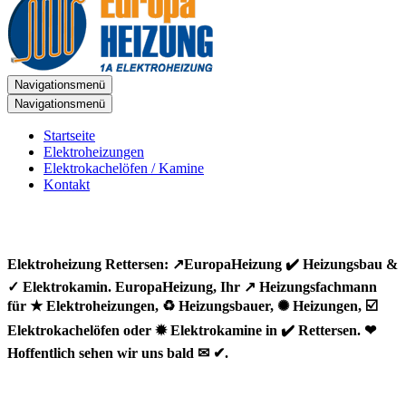
Navigationsmenü
Navigationsmenü
Startseite
Elektroheizungen
Elektrokachelöfen / Kamine
Kontakt
Elektroheizung Rettersen: ↗️EuropaHeizung ✔️ Heizungsbau &
✓ Elektrokamin. EuropaHeizung, Ihr ↗️ Heizungsfachmann
für ★ Elektroheizungen, ♻ Heizungsbauer, ✺ Heizungen, ☑️
Elektrokachelöfen oder ✹ Elektrokamine in ✔️ Rettersen. ❤
Hoffentlich sehen wir uns bald ✉ ✔.