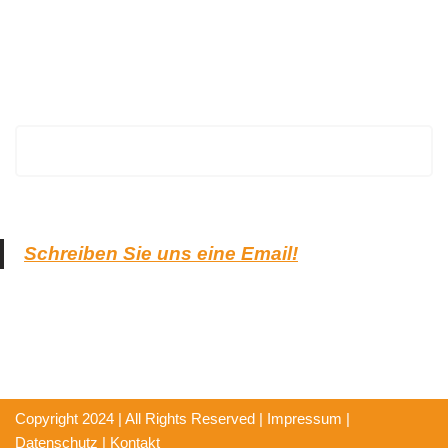
EuropaHeizung
Schreiben Sie uns eine Email!
Copyright 2024 | All Rights Reserved |
Impressum
|
Datenschutz
|
Kontakt