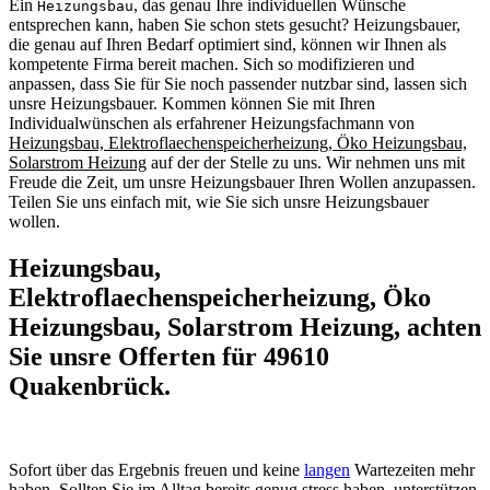
Ein
, das genau Ihre individuellen Wünsche
Heizungsbau
entsprechen kann, haben Sie schon stets gesucht? Heizungsbauer,
die genau auf Ihren Bedarf optimiert sind, können wir Ihnen als
kompetente Firma bereit machen. Sich so modifizieren und
anpassen, dass Sie für Sie noch passender nutzbar sind, lassen sich
unsre Heizungsbauer. Kommen können Sie mit Ihren
Individualwünschen als erfahrener Heizungsfachmann von
Heizungsbau, Elektroflaechenspeicherheizung, Öko Heizungsbau,
Solarstrom Heizung
auf der der Stelle zu uns. Wir nehmen uns mit
Freude die Zeit, um unsre Heizungsbauer Ihren Wollen anzupassen.
Teilen Sie uns einfach mit, wie Sie sich unsre Heizungsbauer
wollen.
Heizungsbau,
Elektroflaechenspeicherheizung, Öko
Heizungsbau, Solarstrom Heizung, achten
Sie unsre Offerten für 49610
Quakenbrück.
Sofort über das Ergebnis freuen und keine
langen
Wartezeiten mehr
haben. Sollten Sie im Alltag bereits genug stress haben, unterstützen