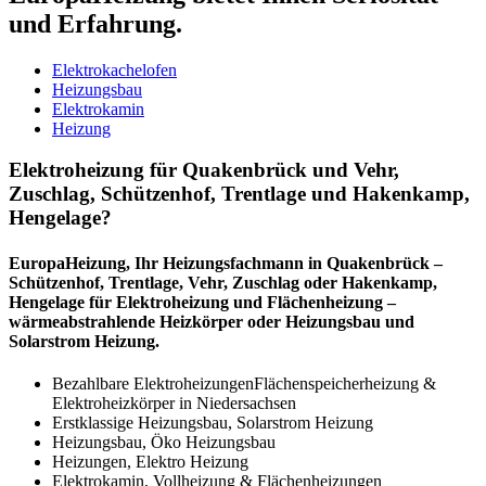
und Erfahrung.
Elektrokachelofen
Heizungsbau
Elektrokamin
Heizung
Elektroheizung für Quakenbrück und Vehr,
Zuschlag, Schützenhof, Trentlage und Hakenkamp,
Hengelage?
EuropaHeizung, Ihr Heizungsfachmann in Quakenbrück –
Schützenhof, Trentlage, Vehr, Zuschlag oder Hakenkamp,
Hengelage für Elektroheizung und Flächenheizung –
wärmeabstrahlende Heizkörper oder Heizungsbau und
Solarstrom Heizung.
Bezahlbare ElektroheizungenFlächenspeicherheizung &
Elektroheizkörper in Niedersachsen
Erstklassige Heizungsbau, Solarstrom Heizung
Heizungsbau, Öko Heizungsbau
Heizungen, Elektro Heizung
Elektrokamin, Vollheizung & Flächenheizungen