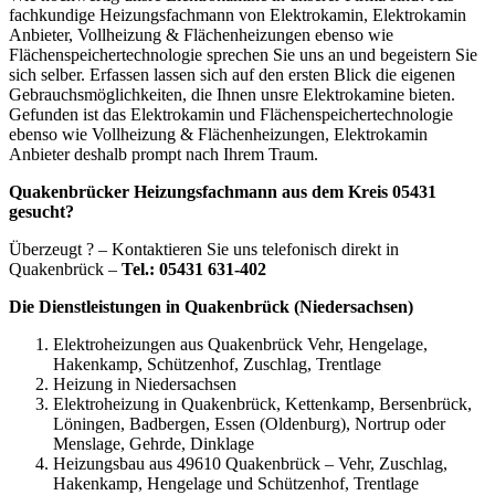
fachkundige Heizungsfachmann von Elektrokamin, Elektrokamin
Anbieter, Vollheizung & Flächenheizungen ebenso wie
Flächenspeichertechnologie sprechen Sie uns an und begeistern Sie
sich selber. Erfassen lassen sich auf den ersten Blick die eigenen
Gebrauchsmöglichkeiten, die Ihnen unsre Elektrokamine bieten.
Gefunden ist das Elektrokamin und Flächenspeichertechnologie
ebenso wie Vollheizung & Flächenheizungen, Elektrokamin
Anbieter deshalb prompt nach Ihrem Traum.
Quakenbrücker Heizungsfachmann aus dem Kreis 05431
gesucht?
Überzeugt ? – Kontaktieren Sie uns telefonisch direkt in
Quakenbrück –
Tel.: 05431 631-402
Die Dienstleistungen in Quakenbrück (Niedersachsen)
Elektroheizungen aus Quakenbrück Vehr, Hengelage,
Hakenkamp, Schützenhof, Zuschlag, Trentlage
Heizung in Niedersachsen
Elektroheizung in Quakenbrück, Kettenkamp, Bersenbrück,
Löningen, Badbergen, Essen (Oldenburg), Nortrup oder
Menslage, Gehrde, Dinklage
Heizungsbau aus 49610 Quakenbrück – Vehr, Zuschlag,
Hakenkamp, Hengelage und Schützenhof, Trentlage