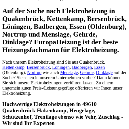
Auf der Suche nach Elektroheizung in
Quakenbrück, Kettenkamp, Bersenbrück,
Löningen, Badbergen, Essen (Oldenburg),
Nortrup und Menslage, Gehrde,
Dinklage? EuropaHeizung ist der beste
Heizungsfachmann für Elektroheizung.
Nach unsrem Elektroheizung sind Sie aus Quakenbrück,
Kettenkamp
,
Bersenbrück
,
Löningen
,
Badbergen
,
Essen
(Oldenburg),
Nortrup
wie auch
Menslage
,
Gehrde
,
Dinklage
auf der
Suche? Sie sehen in unserem Unternehmen vorbei? Dann können
Sie sich unsere Elektroheizungen vorführen lassen. Zu einem
ungemein guten Preis-/Leistungsgefüge offerieren wir Ihnen unser
Elektroheizung.
Hochwertige Elektroheizungen in 49610
Quakenbrück Hakenkamp, Hengelage,
Schützenhof, Trentlage ebenso wie Vehr, Zuschlag -
Wir sind Ihr Experten