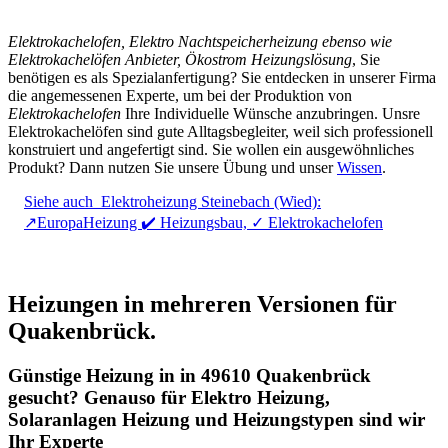
Elektrokachelofen, Elektro Nachtspeicherheizung ebenso wie
Elektrokachelöfen Anbieter, Ökostrom Heizungslösung
, Sie
benötigen es als Spezialanfertigung? Sie entdecken in unserer Firma
die angemessenen Experte, um bei der Produktion von
Elektrokachelofen
Ihre Individuelle Wünsche anzubringen. Unsre
Elektrokachelöfen sind gute Alltagsbegleiter, weil sich professionell
konstruiert und angefertigt sind. Sie wollen ein ausgewöhnliches
Produkt? Dann nutzen Sie unsere Übung und unser
Wissen
.
Siehe auch
Elektroheizung Steinebach (Wied):
↗️EuropaHeizung ✔️ Heizungsbau, ✓ Elektrokachelofen
Heizungen in mehreren Versionen für
Quakenbrück.
Günstige Heizung in in 49610 Quakenbrück
gesucht? Genauso für Elektro Heizung,
Solaranlagen Heizung und Heizungstypen sind wir
Ihr Experte