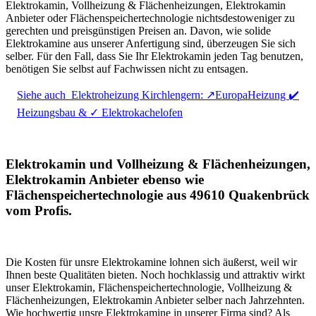
Elektrokamin, Vollheizung & Flächenheizungen, Elektrokamin
Anbieter oder Flächenspeichertechnologie nichtsdestoweniger zu
gerechten und preisgünstigen Preisen an. Davon, wie solide
Elektrokamine aus unserer Anfertigung sind, überzeugen Sie sich
selber. Für den Fall, dass Sie Ihr Elektrokamin jeden Tag benutzen,
benötigen Sie selbst auf Fachwissen nicht zu entsagen.
Siehe auch
Elektroheizung Kirchlengern: ↗️EuropaHeizung ✔️
Heizungsbau & ✓ Elektrokachelofen
Elektrokamin und Vollheizung & Flächenheizungen,
Elektrokamin Anbieter ebenso wie
Flächenspeichertechnologie aus 49610 Quakenbrück
vom Profis.
Die Kosten für unsre Elektrokamine lohnen sich äußerst, weil wir
Ihnen beste Qualitäten bieten. Noch hochklassig und attraktiv wirkt
unser Elektrokamin, Flächenspeichertechnologie, Vollheizung &
Flächenheizungen, Elektrokamin Anbieter selber nach Jahrzehnten.
Wie hochwertig unsre Elektrokamine in unserer Firma sind? Als