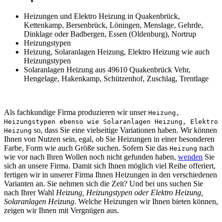
Heizungen und Elektro Heizung in Quakenbrück,
Kettenkamp, Bersenbrück, Löningen, Menslage, Gehrde,
Dinklage oder Badbergen, Essen (Oldenburg), Nortrup
Heizungstypen
Heizung, Solaranlagen Heizung, Elektro Heizung wie auch
Heizungstypen
Solaranlagen Heizung aus 49610 Quakenbrück Vehr,
Hengelage, Hakenkamp, Schützenhof, Zuschlag, Trentlage
Als fachkundige Firma produzieren wir unser
Heizung,
Heizungstypen ebenso wie Solaranlagen Heizung, Elektro
so, dass Sie eine vielseitige Variationen haben. Wir können
Heizung
Ihnen von Nutzen sein, egal, ob Sie Heizungen in einer besonderen
Farbe, Form wie auch Größe suchen. Sofern Sie das
nach
Heizung
wie vor nach Ihren Wollen noch nicht gefunden haben,
wenden
Sie
sich an unsere Firma. Damit sich Ihnen möglich viel Reihe offeriert,
fertigen wir in unserer Firma Ihnen Heizungen in den verschiedenen
Varianten an. Sie nehmen sich die Zeit? Und bei uns suchen Sie
nach Ihrer Wahl
Heizung, Heizungstypen oder Elektro Heizung,
Solaranlagen Heizung
. Welche Heizungen wir Ihnen bieten können,
zeigen wir Ihnen mit Vergnügen aus.