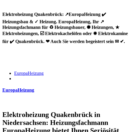
Elektroheizung Quakenbrück: ↗️EuropaHeizung ✔️
Heizungsbau & ✓ Heizung. EuropaHeizung, Ihr ↗️
Heizungsfachmann für ♻ Heizungsbauer, ✺ Heizungen, ★
Elektroheizungen, ☑️ Elektrokachelöfen oder ✹ Elektrokamine
für ✔️ Quakenbrück. ❤ Auch Sie werden begeistert sein ✉ ✔.
EuropaHeizung
EuropaHeizung
Elektroheizung Quakenbrück in
Niedersachsen: Heizungsfachmann
EuropaHeizung bietet Ihnen Seriösität