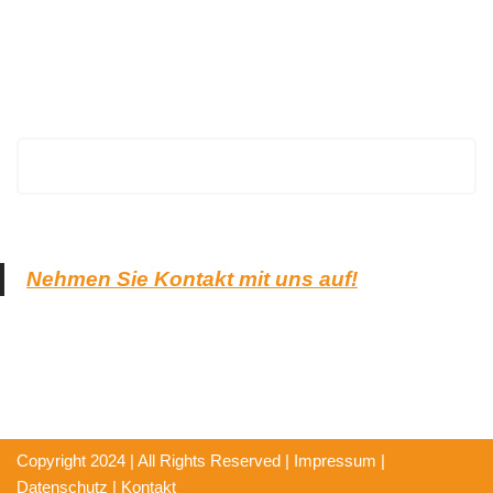
EuropaHeizung
Nehmen Sie Kontakt mit uns auf!
Copyright 2024 | All Rights Reserved |
Impressum
|
Datenschutz
|
Kontakt