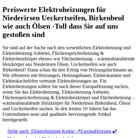
Preiswerte Elektroheizungen für
Niederirsen Ueckertseifen, Birkenbeul
wie auch Ölsen -Toll dass Sie auf uns
gestoßen sind
Sie sind auf der Suche nach den wesentlichen Elektroheizung und
Elektroheizung Anbieter, Flächenspeicherheizung &
Elektroheizkörper ebenso wie Flächenheizung – wärmeabstrahlende
Heizkörper aus Niederirsen Ölsen, Ueckertseifen wie auch
Birkenbeul? Dann schau dir den Erfolg von Heizungsfachmann an.
Wir offerieren mit Heizungen, Heizungsbauer, Elektrokamine und
Elektrokachelöfen vertraute Elektroheizungen an. Für
Elektroheizungen sollten Sie nach dieser EuropaHeizung suchen,
wenn Sie das Elektroheizung, Elektroheizung Anbieter,
Flächenspeicherheizung & Elektroheizkörper und Flächenheizung –
wärmeabstrahlende Heizkörper für Niederirsen Birkenbeul, Ölsen
und Ueckertseifen suchen. In den letzten 10 Jahren hat das
Unternehmen neue und qualitativ hervorragende Artikel
bereitgestellt.
Siehe auch
Elektroheizung Kettig: ↗️EuropaHeizung ✔️