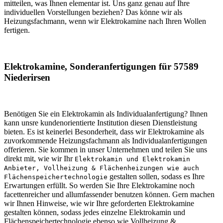
mitteilen, was Ihnen elementar ist. Uns ganz genau auf Ihre
individuellen Vorstellungen beziehen? Das könne wir als
Heizungsfachmann, wenn wir Elektrokamine nach Ihren Wollen
fertigen.
Elektrokamine, Sonderanfertigungen für 57589
Niederirsen
Benötigen Sie ein Elektrokamin als Individualanfertigung? Ihnen
kann unsre kundenorientierte Institution diesen Dienstleistung
bieten. Es ist keinerlei Besonderheit, dass wir Elektrokamine als
zuvorkommende Heizungsfachmann als Individualanfertigungen
offerieren. Sie kommen in unser Unternehmen und teilen Sie uns
direkt mit, wie wir Ihr
Elektrokamin und Elektrokamin
Anbieter, Vollheizung & Flächenheizungen wie auch
gestalten sollen, sodass es Ihre
Flächenspeichertechnologie
Erwartungen erfüllt. So werden Sie Ihre Elektrokamine noch
facettenreicher und allumfassender benutzen können. Gern machen
wir Ihnen Hinweise, wie wir Ihre geforderten Elektrokamine
gestalten können, sodass jedes einzelne Elektrokamin und
Flächenspeichertechnologie ebenso wie Vollheizung &