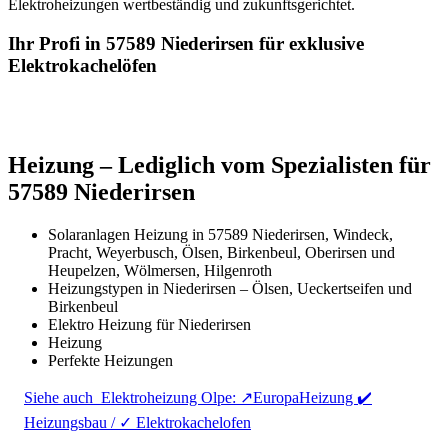
Elektroheizungen wertbeständig und zukunftsgerichtet.
Ihr Profi in 57589 Niederirsen für exklusive
Elektrokachelöfen
Heizung – Lediglich vom Spezialisten für
57589 Niederirsen
Solaranlagen Heizung in 57589 Niederirsen, Windeck,
Pracht, Weyerbusch, Ölsen, Birkenbeul, Oberirsen und
Heupelzen, Wölmersen, Hilgenroth
Heizungstypen in Niederirsen – Ölsen, Ueckertseifen und
Birkenbeul
Elektro Heizung für Niederirsen
Heizung
Perfekte Heizungen
Siehe auch
Elektroheizung Olpe: ↗️EuropaHeizung ✔️
Heizungsbau / ✓ Elektrokachelofen