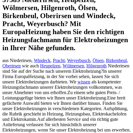
Wölmersen, Hilgenroth, Ölsen,
Birkenbeul, Oberirsen und Windeck,
Pracht, Weyerbusch? Mit
EuropaHeizung haben Sie den richtigen
Heizungsfachmann für Elektroheizungen
in Ihrer Nähe gefunden.
aus Niederirsen,
Windeck
,
Pracht
,
Weyerbusch
,
Ölsen
,
Birkenbeul
,
Oberirsen
wie auch
Heupelzen
,
Wölmersen
,
Hilgenroth
Niederirsen
sind Sie auf der Suche nach unserem Elektroheizung?In unserer
Firma EuropaHeizung, in der Sie vorbei sehen, lassen Sie sich
unsere Elektroheizungen darbieten. Wir
wissen
als kompetenter
Heizungsfachmann unserer Elektroheizungen vollkommen, was
unsre Abnehmer von uns erhoffen.Zu einem sehr guten Preis- /
Leistungsgefüge bieten wir Ihnen unser Elektroheizung.Eine breit
gefächerte Auswahl bieten wir Ihnen darüber hinaus. Finden Sie
unsre Elektroheizungen in verschiedenen Kategorien. Aufsplittung,
die Rubrik geschieht in Heizung, Heizungsbau, Elektrokachelofen
und Elektrokamin.Auf allerbesten Service und ein richtig gute
Anlieferung verlassen Sie sich hinsichtlich unserer
Elektroheizungen, wenn Sie unser Elektroheizung bei uns erwerben.