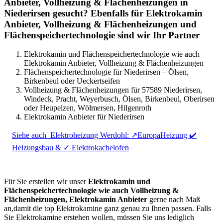
Anbieter, Vollheizung & Flächenheizungen in
Niederirsen gesucht? Ebenfalls für Elektrokamin
Anbieter, Vollheizung & Flächenheizungen und
Flächenspeichertechnologie sind wir Ihr Partner
Elektrokamin und Flächenspeichertechnologie wie auch
Elektrokamin Anbieter, Vollheizung & Flächenheizungen
Flächenspeichertechnologie für Niederirsen – Ölsen,
Birkenbeul oder Ueckertseifen
Vollheizung & Flächenheizungen für 57589 Niederirsen,
Windeck, Pracht, Weyerbusch, Ölsen, Birkenbeul, Oberirsen
oder Heupelzen, Wölmersen, Hilgenroth
Elektrokamin Anbieter für Niederirsen
Siehe auch
Elektroheizung Werdohl: ↗️EuropaHeizung ✔️
Heizungsbau & ✓ Elektrokachelofen
Für Sie erstellen wir unser
Elektrokamin und
Flächenspeichertechnologie wie auch Vollheizung &
Flächenheizungen, Elektrokamin Anbieter
gerne nach Maß
an,damit die top Elektrokamine ganz genau zu Ihnen passen. Falls
Sie Elektrokamine erstehen wollen, müssen Sie uns lediglich