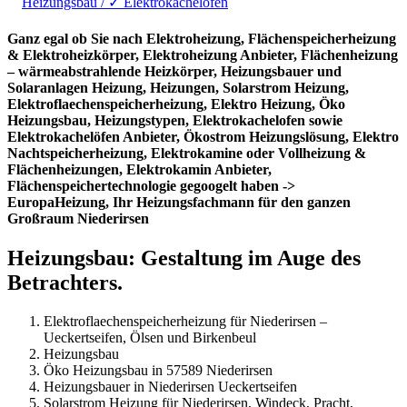
Heizungsbau / ✓ Elektrokachelofen
Ganz egal ob Sie nach Elektroheizung, Flächenspeicherheizung
& Elektroheizkörper, Elektroheizung Anbieter, Flächenheizung
– wärmeabstrahlende Heizkörper, Heizungsbauer und
Solaranlagen Heizung, Heizungen, Solarstrom Heizung,
Elektroflaechenspeicherheizung, Elektro Heizung, Öko
Heizungsbau, Heizungstypen, Elektrokachelofen sowie
Elektrokachelöfen Anbieter, Ökostrom Heizungslösung, Elektro
Nachtspeicherheizung, Elektrokamine oder Vollheizung &
Flächenheizungen, Elektrokamin Anbieter,
Flächenspeichertechnologie gegoogelt haben ->
EuropaHeizung, Ihr Heizungsfachmann für den ganzen
Großraum Niederirsen
Heizungsbau: Gestaltung im Auge des
Betrachters.
Elektroflaechenspeicherheizung für Niederirsen –
Ueckertseifen, Ölsen und Birkenbeul
Heizungsbau
Öko Heizungsbau in 57589 Niederirsen
Heizungsbauer in Niederirsen Ueckertseifen
Solarstrom Heizung für Niederirsen, Windeck, Pracht,