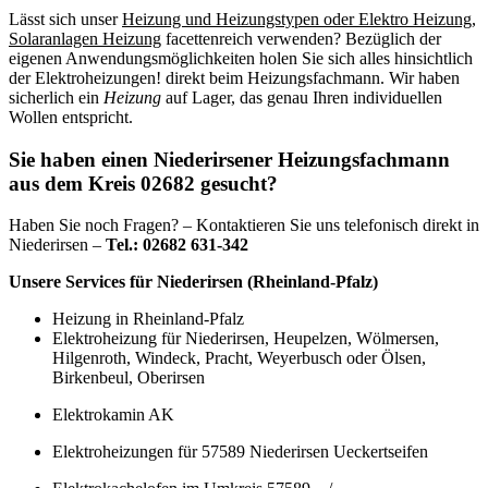
Lässt sich unser
Heizung und Heizungstypen oder Elektro Heizung,
Solaranlagen Heizung
facettenreich verwenden? Bezüglich der
eigenen Anwendungsmöglichkeiten holen Sie sich alles hinsichtlich
der Elektroheizungen! direkt beim Heizungsfachmann. Wir haben
sicherlich ein
Heizung
auf Lager, das genau Ihren individuellen
Wollen entspricht.
Sie haben einen Niederirsener Heizungsfachmann
aus dem Kreis 02682 gesucht?
Haben Sie noch Fragen? – Kontaktieren Sie uns telefonisch direkt in
Niederirsen –
Tel.: 02682 631-342
Unsere Services für Niederirsen (Rheinland-Pfalz)
Heizung in Rheinland-Pfalz
Elektroheizung für Niederirsen, Heupelzen, Wölmersen,
Hilgenroth, Windeck, Pracht, Weyerbusch oder Ölsen,
Birkenbeul, Oberirsen
Elektrokamin AK
Elektroheizungen für 57589 Niederirsen Ueckertseifen