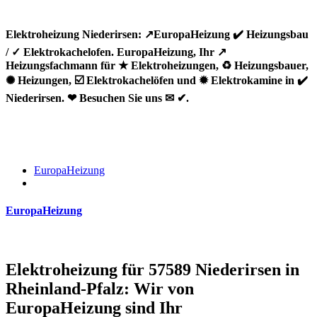
Elektroheizung Niederirsen: ↗️EuropaHeizung ✔️ Heizungsbau
/ ✓ Elektrokachelofen. EuropaHeizung, Ihr ↗️
Heizungsfachmann für ★ Elektroheizungen, ♻ Heizungsbauer,
✺ Heizungen, ☑️ Elektrokachelöfen und ✹ Elektrokamine in ✔️
Niederirsen. ❤ Besuchen Sie uns ✉ ✔.
EuropaHeizung
EuropaHeizung
Elektroheizung für 57589 Niederirsen in
Rheinland-Pfalz: Wir von
EuropaHeizung sind Ihr