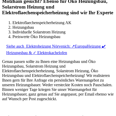
Molzhain gesucht? Ebenso für Öko Heizungsbau,
Solarstrom Heizung und
Elektroflaechenspeicherheizung sind wir Ihr Experte
Elektroflaechenspeicherheizung AK
Heizungsbau
Individuelle Solarstrom Heizung
Preiswerte Öko Heizungsbau
Siehe auch
Elektroheizung Nörvenich: ↗️EuropaHeizung ✔️
Heizungsbau & ✓ Elektrokachelofen
Genau passen sollte zu Ihnen eine Heizungsbau und Öko
Heizungsbau, Solarstrom Heizung und
Elektroflaechenspeicherheizung, Solarstrom Heizung, Öko
Heizungsbau und Elektroflaechenspeicherheizung! Wir realisieren
Ihnen gern für Ihre Anfrage ein persönliches Warenangebot zu
unseren Heizungsbauer. Weder versteckte Kosten noch Pauschalen.
Binnen weniger Tage kriegen Sie unser Warenangebot für
Heizungsbauer, ganz genau auf Sie angepasst, per Email ebenso wie
auf Wunsch per Post zugeschickt.