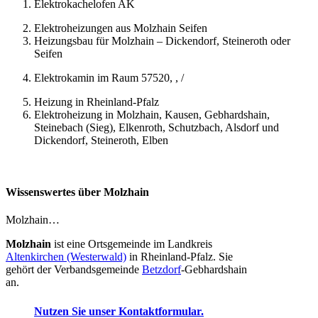
Elektrokachelofen AK
Elektroheizungen aus Molzhain Seifen
Heizungsbau für Molzhain – Dickendorf, Steineroth oder
Seifen
Elektrokamin im Raum 57520, , /
Heizung in Rheinland-Pfalz
Elektroheizung in Molzhain, Kausen, Gebhardshain,
Steinebach (Sieg), Elkenroth, Schutzbach, Alsdorf und
Dickendorf, Steineroth, Elben
Wissenswertes über Molzhain
Molzhain…
Molzhain
ist eine Ortsgemeinde im Landkreis
Altenkirchen (Westerwald)
in Rheinland-Pfalz. Sie
gehört der Verbandsgemeinde
Betzdorf
-Gebhardshain
an.
Nutzen Sie unser Kontaktformular.