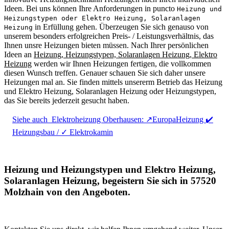
Ideen. Bei uns können Ihre Anforderungen in puncto
Heizung und
Heizungstypen oder Elektro Heizung, Solaranlagen
in Erfüllung gehen. Überzeugen Sie sich genauso von
Heizung
unserem besonders erfolgreichen Preis- / Leistungsverhältnis, das
Ihnen unsre Heizungen bieten müssen. Nach Ihrer persönlichen
Ideen an
Heizung, Heizungstypen, Solaranlagen Heizung, Elektro
Heizung
werden wir Ihnen Heizungen fertigen, die vollkommen
diesen Wunsch treffen. Genauer schauen Sie sich daher unsere
Heizungen mal an. Sie finden mittels unsererm Betrieb das Heizung
und Elektro Heizung, Solaranlagen Heizung oder Heizungstypen,
das Sie bereits jederzeit gesucht haben.
Siehe auch
Elektroheizung Oberhausen: ↗️EuropaHeizung ✔️
Heizungsbau / ✓ Elektrokamin
Heizung und Heizungstypen und Elektro Heizung,
Solaranlagen Heizung, begeistern Sie sich in 57520
Molzhain von den Angeboten.