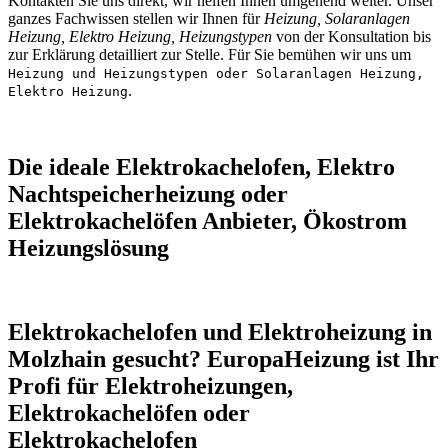
Kontakten Sie uns direkt, wir helfen Ihnen umgehend weiter. Unser
ganzes Fachwissen stellen wir Ihnen für
Heizung, Solaranlagen
Heizung, Elektro Heizung, Heizungstypen
von der Konsultation bis
zur Erklärung detailliert zur Stelle. Für Sie bemühen wir uns um
Heizung und Heizungstypen oder Solaranlagen Heizung,
.
Elektro Heizung
Die ideale Elektrokachelofen, Elektro
Nachtspeicherheizung oder
Elektrokachelöfen Anbieter, Ökostrom
Heizungslösung
Elektrokachelofen und Elektroheizung in
Molzhain gesucht? EuropaHeizung ist Ihr
Profi für Elektroheizungen,
Elektrokachelöfen oder
Elektrokachelofen