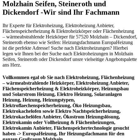
Molzhain Seifen, Steineroth und
Dickendorf -Wir sind Ihr Fachmann
Ihr Experte für Elektroheizung, Elektroheizung Anbieter,
Flächenspeicherheizung & Elektroheizkörper oder Flächenheizung
– wärmeabstrahlende Heizkörper für 57520 Molzhain – Dickendorf,
Steineroth ebenso wie Seifen: Heizungsfachmann EuropaHeizung
ist die perfekte Adresse! Suche nach Elektroheizungen? Hierbei
legen wir Ihnen bei der Suche nach Elektroheizungen in Molzhain
Seifen, Steineroth oder Dickendorf unsre vielseitige Angebotspalette
ans Herz.
Vollkommen egal ob Sie nach Elektroheizung, Flächenheizung
– wärmeabstrahlende Heizkörper, Elektroheizung Anbieter,
Flächenspeicherheizung & Elektroheizkörper, Heizungsbau
und Solarstrom Heizung, Elektro Heizung, Solaranlagen
Heizung, Heizung, Heizungstypen,
Elektroflaechenspeicherheizung, Öko Heizungsbau,
Elektrokachelofen sowie Elektro Nachtspeicherheizung,
Elektrokachelöfen Anbieter, Ökostrom Heizungslösung,
Elektrokamin oder Vollheizung & Flächenheizungen,
Elektrokamin Anbieter, Flächenspeichertechnologie gesucht
haben -> EuropaHeizung, Ihr Heizungsfachmann für den
ganzen Großraum Molzhain