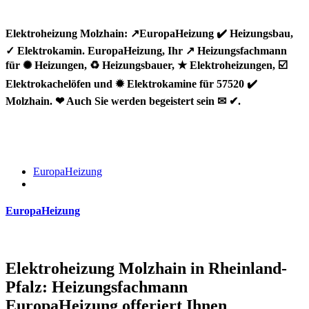
Elektroheizung Molzhain: ↗️EuropaHeizung ✔️ Heizungsbau,
✓ Elektrokamin. EuropaHeizung, Ihr ↗️ Heizungsfachmann
für ✺ Heizungen, ♻ Heizungsbauer, ★ Elektroheizungen, ☑️
Elektrokachelöfen und ✹ Elektrokamine für 57520 ✔️
Molzhain. ❤ Auch Sie werden begeistert sein ✉ ✔.
EuropaHeizung
EuropaHeizung
Elektroheizung Molzhain in Rheinland-
Pfalz: Heizungsfachmann
EuropaHeizung offeriert Ihnen