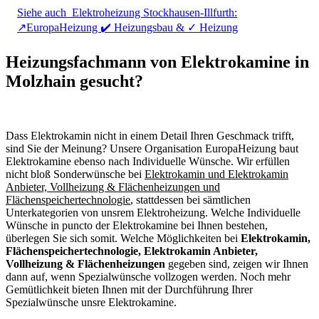
Siehe auch
Elektroheizung Stockhausen-Illfurth:
↗️EuropaHeizung ✔️ Heizungsbau & ✓ Heizung
Heizungsfachmann von Elektrokamine in
Molzhain gesucht?
Dass Elektrokamin nicht in einem Detail Ihren Geschmack trifft,
sind Sie der Meinung? Unsere Organisation EuropaHeizung baut
Elektrokamine ebenso nach Individuelle Wünsche. Wir erfüllen
nicht bloß Sonderwünsche bei
Elektrokamin und Elektrokamin
Anbieter, Vollheizung & Flächenheizungen und
Flächenspeichertechnologie
, stattdessen bei sämtlichen
Unterkategorien von unsrem Elektroheizung. Welche Individuelle
Wünsche in puncto der Elektrokamine bei Ihnen bestehen,
überlegen Sie sich somit. Welche Möglichkeiten bei
Elektrokamin,
Flächenspeichertechnologie, Elektrokamin Anbieter,
Vollheizung & Flächenheizungen
gegeben sind, zeigen wir Ihnen
dann auf, wenn Spezialwünsche vollzogen werden. Noch mehr
Gemütlichkeit bieten Ihnen mit der Durchführung Ihrer
Spezialwünsche unsre Elektrokamine.