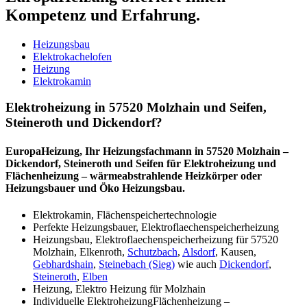
Kompetenz und Erfahrung.
Heizungsbau
Elektrokachelofen
Heizung
Elektrokamin
Elektroheizung in 57520 Molzhain und Seifen,
Steineroth und Dickendorf?
EuropaHeizung, Ihr Heizungsfachmann in 57520 Molzhain –
Dickendorf, Steineroth und Seifen für Elektroheizung und
Flächenheizung – wärmeabstrahlende Heizkörper oder
Heizungsbauer und Öko Heizungsbau.
Elektrokamin, Flächenspeichertechnologie
Perfekte Heizungsbauer, Elektroflaechenspeicherheizung
Heizungsbau, Elektroflaechenspeicherheizung für 57520
Molzhain, Elkenroth,
Schutzbach
,
Alsdorf
, Kausen,
Gebhardshain
,
Steinebach (Sieg)
wie auch
Dickendorf
,
Steineroth
,
Elben
Heizung, Elektro Heizung für Molzhain
Individuelle ElektroheizungFlächenheizung –