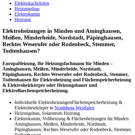
Elektrokachelofen
Heizungsbau
Elektrokamin
Heizung
Elektroheizungen in Minden und Aminghausen,
Meißen, Minderheide, Nordstadt, Päpinghausen,
Rechtes Weserufer oder Rodenbeck, Stemmer,
Todtenhausen?
EuropaHeizung, Ihr Heizungsfachmann für Minden –
Aminghausen, Meißen, Minderheide, Nordstadt,
Päpinghausen, Rechtes Weserufer oder Rodenbeck, Stemmer,
Todtenhausen für Elektroheizung und Flächenspeicherheizung
& Elektroheizkörper oder Heizungsbauer und
Elektroflaechenspeicherheizung.
Individuelle ElektroheizungenFlächenspeicherheizung &
Elektroheizkörper in
Nordrhein-Westfalen
Heizungsbau, Solarstrom Heizung
Elektrokamin, Vollheizung & Flächenheizungen für Minden
Aminghausen, Meißen, Minderheide, Nordstadt,
Päpinghausen, Rechtes Weserufer oder Rodenbeck, Stemmer,
Todtenhausen