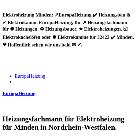
Elektroheizung Minden: ↗️EuropaHeizung ✔️ Heizungsbau &
✓ Elektrokamin. EuropaHeizung, Ihr ↗️ Heizungsfachmann
für ✺ Heizungen, ♻ Heizungsbauer, ★ Elektroheizungen, ☑️
Elektrokachelöfen oder ✹ Elektrokamine für 32423 ✔️ Minden.
❤ Hoffentlich sehen wir uns bald ✉ ✔.
EuropaHeizung
EuropaHeizung
Heizungsfachmann für Elektroheizung
für Minden in Nordrhein-Westfalen.