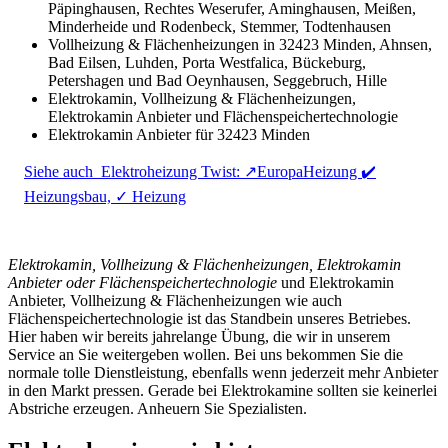
Päpinghausen, Rechtes Weserufer, Aminghausen, Meißen,
Minderheide und Rodenbeck, Stemmer, Todtenhausen
Vollheizung & Flächenheizungen in 32423 Minden, Ahnsen,
Bad Eilsen, Luhden, Porta Westfalica, Bückeburg,
Petershagen und Bad Oeynhausen, Seggebruch, Hille
Elektrokamin, Vollheizung & Flächenheizungen,
Elektrokamin Anbieter und Flächenspeichertechnologie
Elektrokamin Anbieter für 32423 Minden
Siehe auch
Elektroheizung Twist: ↗️EuropaHeizung ✔️
Heizungsbau, ✓ Heizung
Elektrokamin, Vollheizung & Flächenheizungen, Elektrokamin
Anbieter oder Flächenspeichertechnologie
und Elektrokamin
Anbieter, Vollheizung & Flächenheizungen wie auch
Flächenspeichertechnologie ist das Standbein unseres Betriebes.
Hier haben wir bereits jahrelange Übung, die wir in unserem
Service an Sie weitergeben wollen. Bei uns bekommen Sie die
normale tolle Dienstleistung, ebenfalls wenn jederzeit mehr Anbieter
in den Markt pressen. Gerade bei Elektrokamine sollten sie keinerlei
Abstriche erzeugen. Anheuern Sie Spezialisten.