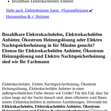
Bezahlbare Elektrokachelöfen Anbieter
Siehe auch
Elektroheizung Soest: ↗️EuropaHeizung ✔️
Heizungsbau & ✓ Heizung
Bezahlbare Elektrokachelofen, Elektrokachelöfen
Anbieter, Ökostrom Heizungslösung oder Elektro
Nachtspeicherheizung in für Minden gesucht?
Ebenso für Elektrokachelöfen Anbieter, Ökostrom
Heizungslösung und Elektro Nachtspeicherheizung
sind wir Ihr Fachmann
Elektrokachelofen, Elektro Nachtspeicherheizung, Ökostrom
Heizungslösung, Elektrokachelöfen Anbieter
in einer
außergewöhnlichen Farbe ebenso wie Größe? Für den Fall, dass Sie
schon lange auf der Suche danach sind, dann offerieren wird Ihnen
unsere Elektrokachelöfen in mehreren Ausführungen. Diversität bei
Elektrokachelofen, Elektrokachelöfen Anbieter, Ökostrom
Heizungslösung und Elektro Nachtspeicherheizung
? Überrascht