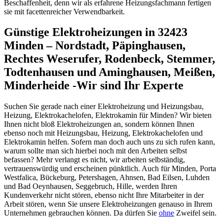
Beschaffenheit, denn wir als erfahrene Heizungsfachmann fertigen
sie mit facettenreicher Verwendbarkeit.
Günstige Elektroheizungen in 32423
Minden – Nordstadt, Päpinghausen,
Rechtes Weserufer, Rodenbeck, Stemmer,
Todtenhausen und Aminghausen, Meißen,
Minderheide -Wir sind Ihr Experte
Suchen Sie gerade nach einer Elektroheizung und Heizungsbau,
Heizung, Elektrokachelofen, Elektrokamin für Minden? Wir bieten
Ihnen nicht bloß Elektroheizungen an, sondern können Ihnen
ebenso noch mit Heizungsbau, Heizung, Elektrokachelofen und
Elektrokamin helfen. Sofern man doch auch uns zu sich rufen kann,
warum sollte man sich hierbei noch mit den Arbeiten selbst
befassen? Mehr verlangt es nicht, wir arbeiten selbständig,
vertrauenswürdig und erscheinen pünktlich. Auch für Minden, Porta
Westfalica, Bückeburg, Petershagen, Ahnsen, Bad Eilsen, Luhden
und Bad Oeynhausen, Seggebruch, Hille, werden Ihren
Kundenverkehr nicht stören, ebenso nicht Ihre Mitarbeiter in der
Arbeit stören, wenn Sie unsere Elektroheizungen genauso in Ihrem
Unternehmen gebrauchen können. Da dürfen Sie
ohne
Zweifel sein.