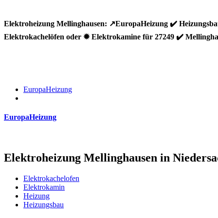
Elektroheizung Mellinghausen: ↗️EuropaHeizung ✔️ Heizungsba
Elektrokachelöfen oder ✹ Elektrokamine für 27249 ✔️ Mellingha
EuropaHeizung
EuropaHeizung
Elektroheizung Mellinghausen in Nieders
Elektrokachelofen
Elektrokamin
Heizung
Heizungsbau