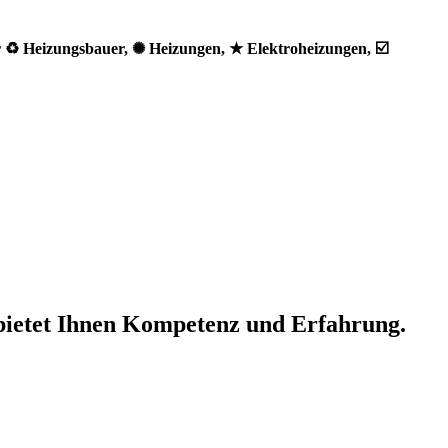
 ♻ Heizungsbauer, ✺ Heizungen, ★ Elektroheizungen, ☑️
bietet Ihnen Kompetenz und Erfahrung.