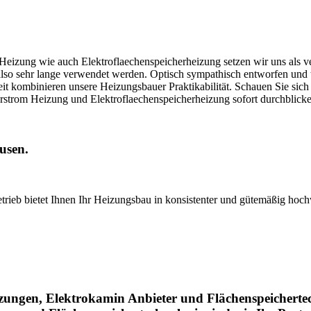
izung wie auch Elektroflaechenspeicherheizung setzen wir uns als ve
lso sehr lange verwendet werden. Optisch sympathisch entworfen und t
 kombinieren unsere Heizungsbauer Praktikabilität. Schauen Sie sich 
strom Heizung und Elektroflaechenspeicherheizung sofort durchblicke
usen.
trieb bietet Ihnen Ihr Heizungsbau in konsistenter und gütemäßig hoc
izungen, Elektrokamin Anbieter und Flächenspeicherte