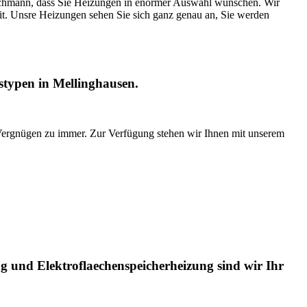
achmann, dass Sie Heizungen in enormer Auswahl wünschen. Wir
eit. Unsre Heizungen sehen Sie sich ganz genau an, Sie werden
stypen in Mellinghausen.
 Vergnügen zu immer. Zur Verfügung stehen wir Ihnen mit unserem
g und Elektroflaechenspeicherheizung sind wir Ihr