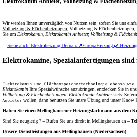
Elektrokamin Anbieter, Vollheizung & Flächenheizung
Wir werden Ihnen unverzüglich von Nutzen sein, sofern Sie uns einfa
Vollheizung & Flächenheizungen
, Vollheizung & Flächenheizungen, 
Sie um
Elektrokamin, Elektrokamin Anbieter, Vollheizung & Flächen
Siehe auch
Elektroheizung Dernau: ↗️EuropaHeizung ✔️ Heizun
Elektrokamine, Spezialanfertigungen sind 
Elektrokamin und Flächenspeichertechnologie ebenso wie 
Elektrokamin
Ihre Spezialwünsche anzubringen, entdecken Sie in unse
Vollheizung & Flächenheizungen, Elektrokamin Anbieter
stets. Sofer
wollen, dann benutzen Sie unsre Übung und unser Know
Anbieter
Haben Sie einen Mellinghausener Heizungsfachmann aus dem Kr
Sind Sie neugierig ? – Rufen Sie uns direkt in Mellinghausen an –
Te
Unsere Dienstleistungen aus Mellinghausen (Niedersachsen)