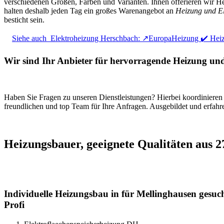
verschiedenen Größen, Farben und Varianten. Ihnen offerieren wir He
halten deshalb jeden Tag ein großes Warenangebot an
Heizung und El
besticht sein.
Siehe auch
Elektroheizung Herschbach: ↗️EuropaHeizung ✔️ Heiz
Wir sind Ihr Anbieter für hervorragende Heizung un
Haben Sie Fragen zu unseren Dienstleistungen? Hierbei koordinieren
freundlichen und top Team für Ihre Anfragen. Ausgebildet und erfahr
Heizungsbauer, geeignete Qualitäten aus 
Individuelle Heizungsbau in für Mellinghausen gesuc
Profi