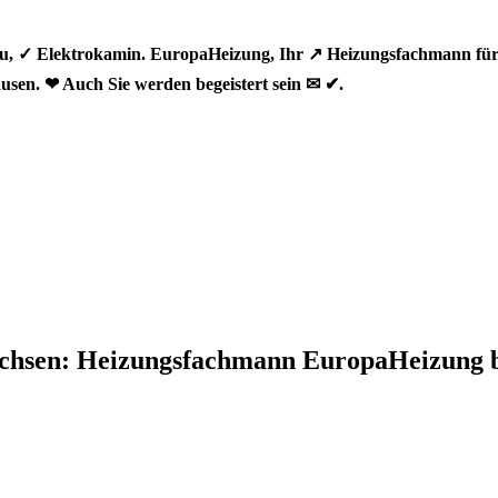
u, ✓ Elektrokamin. EuropaHeizung, Ihr ↗️ Heizungsfachmann für
usen. ❤ Auch Sie werden begeistert sein ✉ ✔.
achsen: Heizungsfachmann EuropaHeizung 