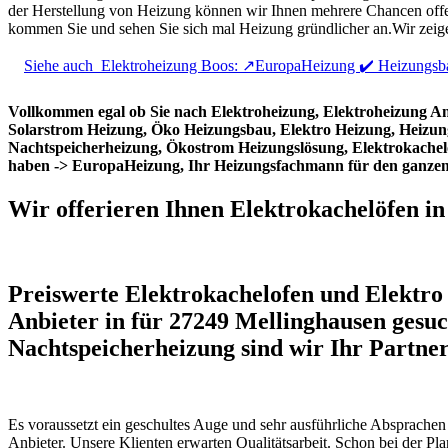
der Herstellung von Heizung können wir Ihnen mehrere Chancen offer
kommen Sie und sehen Sie sich mal Heizung gründlicher an.Wir zeige
Siehe auch
Elektroheizung Boos: ↗️EuropaHeizung ✔️ Heizungsba
Vollkommen egal ob Sie nach Elektroheizung, Elektroheizung A
Solarstrom Heizung, Öko Heizungsbau, Elektro Heizung, Heizung
Nachtspeicherheizung, Ökostrom Heizungslösung, Elektrokachelö
haben -> EuropaHeizung, Ihr Heizungsfachmann für den ganze
Wir offerieren Ihnen Elektrokachelöfen i
Preiswerte Elektrokachelofen und Elektro
Anbieter in für 27249 Mellinghausen gesu
Nachtspeicherheizung sind wir Ihr Partne
Es voraussetzt ein geschultes Auge und sehr ausführliche Absprachen
Anbieter
. Unsere Klienten erwarten Qualitätsarbeit. Schon bei der Pla