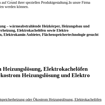
uf Grund ihrer speziellen Produktgestaltung.In unsre Firma
ffen werden können.
izung – wärmeabstrahlende Heizkörper, Heizungsbau und
rheizung, Elektrokachelöfen sowie Elektro
, Elektrokamin Anbieter, Flächenspeichertechnologie gesucht
m Heizungslösung, Elektrokachelöfen
 Ökostrom Heizungslösung und Elektro
htspeicherheizung oder Ökostrom Heizungslösung, Elektrokachelöfen