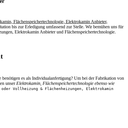
er
okamin, Flächenspeichertechnologie, Elektrokamin Anbieter,
ation bis zur Erledigung umfassend zur Stelle. Wir bemühen uns für
zungen, Elektrokamin Anbieter und Flächenspeichertechnologie.
t
ie benötigen es als Individualanfertigung? Um bei der Fabrikation von
nen unser
Elektrokamin, Flächenspeichertechnologie ebenso wie
 oder Vollheizung & Flächenheizungen, Elektrokamin