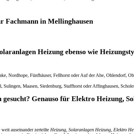
Ihr Fachmann in Mellinghausen
olaranlagen Heizung ebenso wie Heizungst
ake, Nordhope, Fünfhäuser, Fellhorst oder Auf der Ahe, Ohlendorf, O
, Sulingen, Maasen, Siedenburg, Staffhorst oder Affinghausen, Schole
n gesucht? Genauso für Elektro Heizung, S
 weit auseinander zerteilte
Heizung, Solaranlagen Heizung, Elektro He