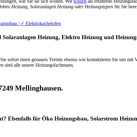
izungen, wie Sie sie sich wollen. Wir
wissen
als erfahrene Heizungsf
ektro Heizung, Solaranlagen Heizung oder Heizungstypen
für Sie ber
ungsbau / ✓ Elektrokachelofen
d Solaranlagen Heizung, Elektro Heizung und Heizung
 Sie sofort einen genauen Termin ebenso wie kontaktieren Sie uns mit
en sind alle unsere Heizungsfachmann.
27249 Mellinghausen.
ht? Ebenfalls für Öko Heizungsbau, Solarstrom Heizun