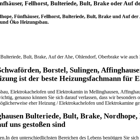
häuser, Fellhorst, Bulteriede, Bult, Brake oder Auf 
pe, Fünfhäuser, Fellhorst, Bulteriede, Bult, Brake und Auf der
 und Öko Heizungsbau.
Bulteriede, Bult, Brake, Auf der Ahe, Ohlendorf, Oberbrake wie auch 
chwaförden, Borstel, Sulingen, Affinghaus
izung ist der beste Heizungsfachmann für E
gsbau, Elektrokachelofen und Elektrokamin in Mellinghausen, Affingha
wichtig, genauso können Sie sich darauf verlassen, dass wir besonders o
möglicherweise eher Heizung / Elektrokachelofen und Elektrokamine g
ausen Bulteriede, Bult, Brake, Nordhope, 
uf uns gestoßen sind
n.In den unterschiedlichsten Bereichen des Lebens benötigen Sie sich