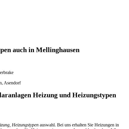
ypen auch in Mellinghausen
berbrake
n, Asendorf
olaranlagen Heizung und Heizungstypen
izung, Heizungstypen
auswahl. Bei uns erhalten Sie Heizungen in