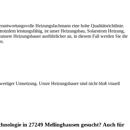
rantwortungsvolle Heizungsfachmann eine hohe Qualitätsrichtlinie.
rotzdem leistungsfähig, ist unser Heizungsbau, Solarstrom Heizung,
unsere Heizungsbauer ausführlicher an, in diesem Fall werden Sie die
n.
hwertiger Umsetzung. Unsre Heizungsbauer sind nicht bloß visuell
chnologie in 27249 Mellinghausen gesucht? Auch für