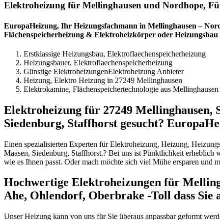
Elektroheizung für Mellinghausen und Nordhope, Fünf
EuropaHeizung, Ihr Heizungsfachmann in Mellinghausen – Nordho
Flächenspeicherheizung & Elektroheizkörper oder Heizungsbau
Erstklassige Heizungsbau, Elektroflaechenspeicherheizung
Heizungsbauer, Elektroflaechenspeicherheizung
Günstige ElektroheizungenElektroheizung Anbieter
Heizung, Elektro Heizung in 27249 Mellinghausen
Elektrokamine, Flächenspeichertechnologie aus Mellinghausen 
Elektroheizung für 27249 Mellinghausen, S
Siedenburg, Staffhorst gesucht? EuropaHe
Einen spezialisierten Experten für Elektroheizung, Heizung, Heizun
Maasen, Siedenburg, Staffhorst.? Bei uns ist Pünktlichkeit erheblich 
wie es Ihnen passt. Oder mach möchte sich viel Mühe ersparen und 
Hochwertige Elektroheizungen für Mellingh
Ahe, Ohlendorf, Oberbrake -Toll dass Sie a
Unser Heizung kann von uns für Sie überaus anpassbar geformt werde