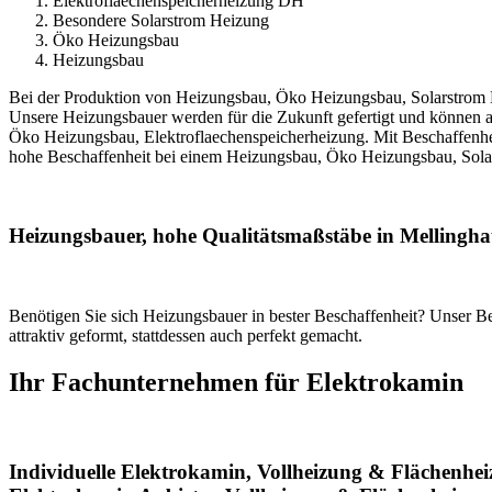
Elektroflaechenspeicherheizung DH
Besondere Solarstrom Heizung
Öko Heizungsbau
Heizungsbau
Bei der Produktion von Heizungsbau, Öko Heizungsbau, Solarstrom He
Unsere Heizungsbauer werden für die Zukunft gefertigt und können a
Öko Heizungsbau, Elektroflaechenspeicherheizung. Mit Beschaffenheit
hohe Beschaffenheit bei einem Heizungsbau, Öko Heizungsbau, Solar
Heizungsbauer, hohe Qualitätsmaßstäbe in Mellingha
Benötigen Sie sich Heizungsbauer in bester Beschaffenheit? Unser Be
attraktiv geformt, stattdessen auch perfekt gemacht.
Ihr Fachunternehmen für Elektrokamin
Individuelle Elektrokamin, Vollheizung & Flächenhe