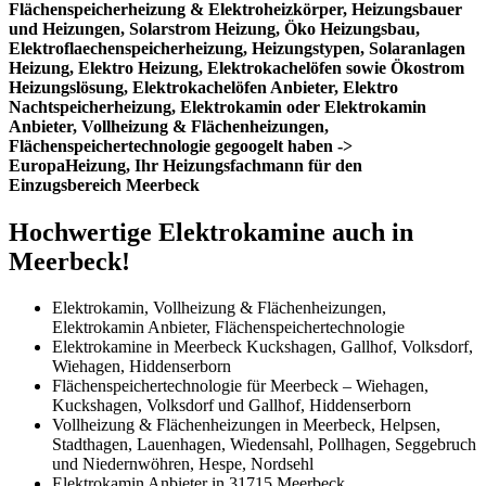
Flächenspeicherheizung & Elektroheizkörper, Heizungsbauer
und Heizungen, Solarstrom Heizung, Öko Heizungsbau,
Elektroflaechenspeicherheizung, Heizungstypen, Solaranlagen
Heizung, Elektro Heizung, Elektrokachelöfen sowie Ökostrom
Heizungslösung, Elektrokachelöfen Anbieter, Elektro
Nachtspeicherheizung, Elektrokamin oder Elektrokamin
Anbieter, Vollheizung & Flächenheizungen,
Flächenspeichertechnologie gegoogelt haben ->
EuropaHeizung, Ihr Heizungsfachmann für den
Einzugsbereich Meerbeck
Hochwertige Elektrokamine auch in
Meerbeck!
Elektrokamin, Vollheizung & Flächenheizungen,
Elektrokamin Anbieter, Flächenspeichertechnologie
Elektrokamine in Meerbeck Kuckshagen, Gallhof, Volksdorf,
Wiehagen, Hiddenserborn
Flächenspeichertechnologie für Meerbeck – Wiehagen,
Kuckshagen, Volksdorf und Gallhof, Hiddenserborn
Vollheizung & Flächenheizungen in Meerbeck, Helpsen,
Stadthagen, Lauenhagen, Wiedensahl, Pollhagen, Seggebruch
und Niedernwöhren, Hespe, Nordsehl
Elektrokamin Anbieter in 31715 Meerbeck