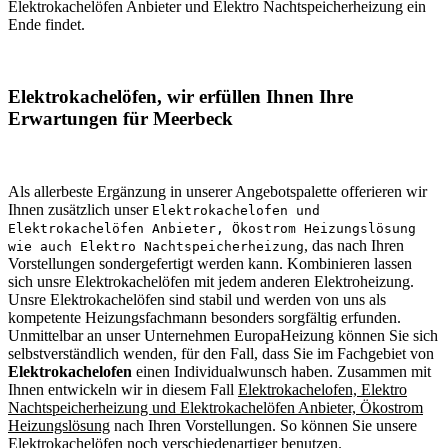
Elektrokachelöfen Anbieter und Elektro Nachtspeicherheizung ein
Ende findet.
Elektrokachelöfen, wir erfüllen Ihnen Ihre
Erwartungen für Meerbeck
Als allerbeste Ergänzung in unserer Angebotspalette offerieren wir
Ihnen zusätzlich unser
Elektrokachelofen und
Elektrokachelöfen Anbieter, Ökostrom Heizungslösung
, das nach Ihren
wie auch Elektro Nachtspeicherheizung
Vorstellungen sondergefertigt werden kann. Kombinieren lassen
sich unsre Elektrokachelöfen mit jedem anderen Elektroheizung.
Unsre Elektrokachelöfen sind stabil und werden von uns als
kompetente Heizungsfachmann besonders sorgfältig erfunden.
Unmittelbar an unser Unternehmen EuropaHeizung können Sie sich
selbstverständlich wenden, für den Fall, dass Sie im Fachgebiet von
Elektrokachelofen
einen Individualwunsch haben. Zusammen mit
Ihnen entwickeln wir in diesem Fall
Elektrokachelofen, Elektro
Nachtspeicherheizung und Elektrokachelöfen Anbieter, Ökostrom
Heizungslösung
nach Ihren Vorstellungen. So können Sie unsere
Elektrokachelöfen noch verschiedenartiger benutzen.