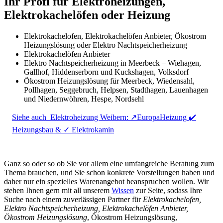
Ihr Profi für Elektroheizungen,
Elektrokachelöfen oder Heizung
Elektrokachelofen, Elektrokachelöfen Anbieter, Ökostrom
Heizungslösung oder Elektro Nachtspeicherheizung
Elektrokachelöfen Anbieter
Elektro Nachtspeicherheizung in Meerbeck – Wiehagen,
Gallhof, Hiddenserborn und Kuckshagen, Volksdorf
Ökostrom Heizungslösung für Meerbeck, Wiedensahl,
Pollhagen, Seggebruch, Helpsen, Stadthagen, Lauenhagen
und Niedernwöhren, Hespe, Nordsehl
Siehe auch
Elektroheizung Weibern: ↗️EuropaHeizung ✔️
Heizungsbau & ✓ Elektrokamin
Ganz so oder so ob Sie vor allem eine umfangreiche Beratung zum
Thema brauchen, und Sie schon konkrete Vorstellungen haben und
daher nur ein spezielles Warenangebot beanspruchen wollen. Wir
stehen Ihnen gern mit all unserem
Wissen
zur Seite, sodass Ihre
Suche nach einem zuverlässigen Partner für
Elektrokachelofen,
Elektro Nachtspeicherheizung, Elektrokachelöfen Anbieter,
Ökostrom Heizungslösung
, Ökostrom Heizungslösung,