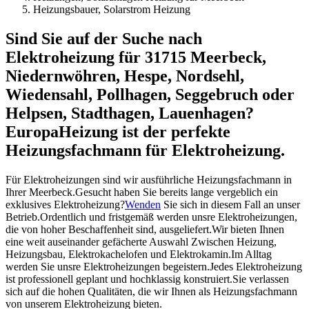
Heizungsbauer, Solarstrom Heizung
Sind Sie auf der Suche nach
Elektroheizung für 31715 Meerbeck,
Niedernwöhren, Hespe, Nordsehl,
Wiedensahl, Pollhagen, Seggebruch oder
Helpsen, Stadthagen, Lauenhagen?
EuropaHeizung ist der perfekte
Heizungsfachmann für Elektroheizung.
Für Elektroheizungen sind wir ausführliche Heizungsfachmann in
Ihrer Meerbeck.Gesucht haben Sie bereits lange vergeblich ein
exklusives Elektroheizung?
Wenden
Sie sich in diesem Fall an unser
Betrieb.Ordentlich und fristgemäß werden unsre Elektroheizungen,
die von hoher Beschaffenheit sind, ausgeliefert.Wir bieten Ihnen
eine weit auseinander gefächerte Auswahl Zwischen Heizung,
Heizungsbau, Elektrokachelofen und Elektrokamin.Im Alltag
werden Sie unsre Elektroheizungen begeistern.Jedes Elektroheizung
ist professionell geplant und hochklassig konstruiert.Sie verlassen
sich auf die hohen Qualitäten, die wir Ihnen als Heizungsfachmann
von unserem Elektroheizung bieten.