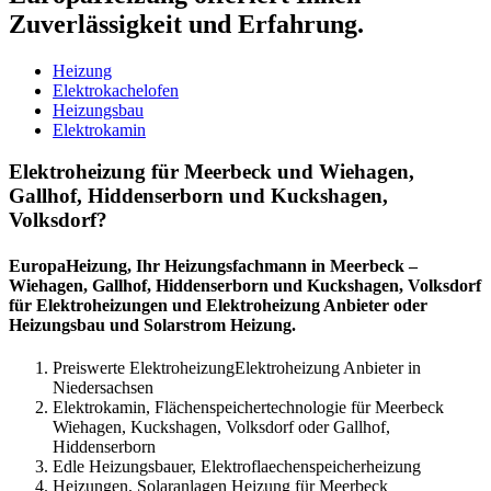
Zuverlässigkeit und Erfahrung.
Heizung
Elektrokachelofen
Heizungsbau
Elektrokamin
Elektroheizung für Meerbeck und Wiehagen,
Gallhof, Hiddenserborn und Kuckshagen,
Volksdorf?
EuropaHeizung, Ihr Heizungsfachmann in Meerbeck –
Wiehagen, Gallhof, Hiddenserborn und Kuckshagen, Volksdorf
für Elektroheizungen und Elektroheizung Anbieter oder
Heizungsbau und Solarstrom Heizung.
Preiswerte ElektroheizungElektroheizung Anbieter in
Niedersachsen
Elektrokamin, Flächenspeichertechnologie für Meerbeck
Wiehagen, Kuckshagen, Volksdorf oder Gallhof,
Hiddenserborn
Edle Heizungsbauer, Elektroflaechenspeicherheizung
Heizungen, Solaranlagen Heizung für Meerbeck