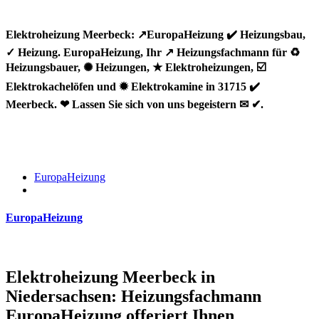
Elektroheizung Meerbeck: ↗️EuropaHeizung ✔️ Heizungsbau,
✓ Heizung. EuropaHeizung, Ihr ↗️ Heizungsfachmann für ♻
Heizungsbauer, ✺ Heizungen, ★ Elektroheizungen, ☑️
Elektrokachelöfen und ✹ Elektrokamine in 31715 ✔️
Meerbeck. ❤ Lassen Sie sich von uns begeistern ✉ ✔.
EuropaHeizung
EuropaHeizung
Elektroheizung Meerbeck in
Niedersachsen: Heizungsfachmann
EuropaHeizung offeriert Ihnen