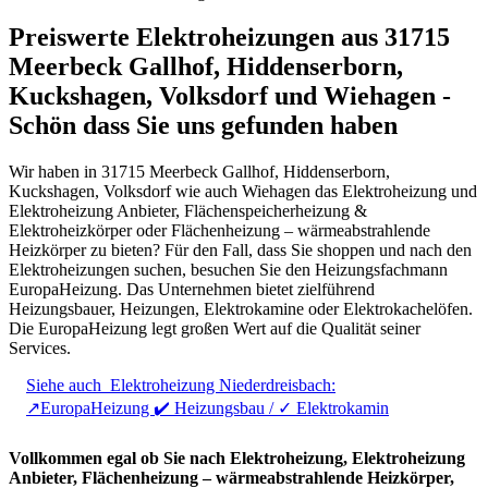
Preiswerte Elektroheizungen aus 31715
Meerbeck Gallhof, Hiddenserborn,
Kuckshagen, Volksdorf und Wiehagen -
Schön dass Sie uns gefunden haben
Wir haben in 31715 Meerbeck Gallhof, Hiddenserborn,
Kuckshagen, Volksdorf wie auch Wiehagen das Elektroheizung und
Elektroheizung Anbieter, Flächenspeicherheizung &
Elektroheizkörper oder Flächenheizung – wärmeabstrahlende
Heizkörper zu bieten? Für den Fall, dass Sie shoppen und nach den
Elektroheizungen suchen, besuchen Sie den Heizungsfachmann
EuropaHeizung. Das Unternehmen bietet zielführend
Heizungsbauer, Heizungen, Elektrokamine oder Elektrokachelöfen.
Die EuropaHeizung legt großen Wert auf die Qualität seiner
Services.
Siehe auch
Elektroheizung Niederdreisbach:
↗️EuropaHeizung ✔️ Heizungsbau / ✓ Elektrokamin
Vollkommen egal ob Sie nach Elektroheizung, Elektroheizung
Anbieter, Flächenheizung – wärmeabstrahlende Heizkörper,