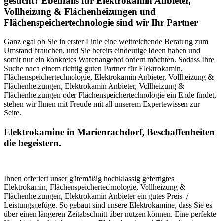
gesucht? Ebenfalls für Elektrokamin Anbieter,
Vollheizung & Flächenheizungen und
Flächenspeichertechnologie sind wir Ihr Partner
Ganz egal ob Sie in erster Linie eine weitreichende Beratung zum
Umstand brauchen, und Sie bereits eindeutige Ideen haben und
somit nur ein konkretes Warenangebot ordern möchten. Sodass Ihre
Suche nach einem richtig guten Partner für Elektrokamin,
Flächenspeichertechnologie, Elektrokamin Anbieter, Vollheizung &
Flächenheizungen, Elektrokamin Anbieter, Vollheizung &
Flächenheizungen oder Flächenspeichertechnologie ein Ende findet,
stehen wir Ihnen mit Freude mit all unserem Expertewissen zur
Seite.
Elektrokamine in Marienrachdorf, Beschaffenheiten
die begeistern.
Ihnen offeriert unser gütemäßig hochklassig gefertigtes
Elektrokamin, Flächenspeichertechnologie, Vollheizung &
Flächenheizungen, Elektrokamin Anbieter ein gutes Preis- /
Leistungsgefüge. So gebaut sind unsere Elektrokamine, dass Sie es
über einen längeren Zeitabschnitt über nutzen können. Eine perfekte