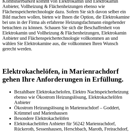
Kombinierbarkeit kommt von Elektrokamin und Elektrokamin
Anbieter, Vollheizung & Flächenheizungen ebenso wie
Flächenspeichertechnologie dazu. Sofern Sie sich davon selber ein
Bild machen wollen, bieten wir Ihnen die Option, die Elektrokamine
bei uns in der Firma als erfahrene Heizungsfachmann eingehender
betrachten zu können. Schauen Sie sich die Beschaffenheit von
Elektrokamin und Vollheizung & Flächenheizungen, Elektrokamin
Anbieter und Flächenspeichertechnologie vollkommen an und
wählen Sie Elektrokamine aus, die vollkommen Ihren Wunsch
gerecht werden.
Elektrokachelöfen, in Marienrachdorf
gehen Ihre Anforderungen in Erfüllung.
Bezahlbare Elektrokachelofen, Elektro Nachtspeicherheizung
ebenso wie Ökostrom Heizungslösung, Elektrokachelöfen
Anbieter
Ökostrom Heizungslösung in Marienrachdorf – Goddert,
Krümmel und Marienhausen
Besondere Elektrokachelöfen
Elektrokachelöfen Anbieter für 56242 Marienrachdorf,
Rückeroth, Sessenhausen, Herschbach, Maroth, Freirachdorf,