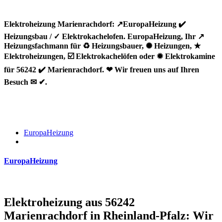
Elektroheizung Marienrachdorf: ↗️EuropaHeizung ✔️
Heizungsbau / ✓ Elektrokachelofen. EuropaHeizung, Ihr ↗️
Heizungsfachmann für ♻ Heizungsbauer, ✺ Heizungen, ★
Elektroheizungen, ☑️ Elektrokachelöfen oder ✹ Elektrokamine
für 56242 ✔️ Marienrachdorf. ❤ Wir freuen uns auf Ihren
Besuch ✉ ✔.
EuropaHeizung
EuropaHeizung
Elektroheizung aus 56242
Marienrachdorf in Rheinland-Pfalz: Wir