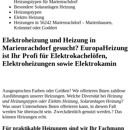
Heizungstypen für Marienrachdorf
Besondere Solaranlagen Heizung
Heizungstypen
Elektro Heizung
Heizungen in 56242 Marienrachdorf – Marienhausen,
Krümmel oder Goddert
Elektroheizung und Heizung in
Marienrachdorf gesucht? EuropaHeizung
ist Ihr Profi für Elektrokachelöfen,
Elektroheizungen sowie Elektrokamin
Ausgesprochen Farben oder Größen? Wir offerieren Ihnen zahllose
Ausführungen unserer Heizungen. Welche Diversität bei
Heizung
und Heizungstypen oder Elektro Heizung, Solaranlagen Heizung
?
Was unser Unternehmen Ihnen offerieren kann, in diesem Fall
werden Sie überrascht sein. Zweckdienlich genutzt werden.? Das
können Heizungen echt.
Für praktikable Heizungen sind wir Ihr Fachmann