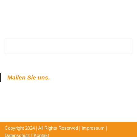
EuropaHeizung
Mailen Sie uns.
Copyright 2024 | All Rights Reserved |
Impressum
|
Datenschutz
|
Kontakt