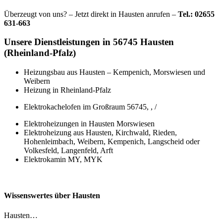
Überzeugt von uns? – Jetzt direkt in Hausten anrufen –
Tel.: 02655
631-663
Unsere Dienstleistungen in 56745 Hausten
(Rheinland-Pfalz)
Heizungsbau aus Hausten – Kempenich, Morswiesen und
Weibern
Heizung in Rheinland-Pfalz
Elektrokachelofen im Großraum 56745, , /
Elektroheizungen in Hausten Morswiesen
Elektroheizung aus Hausten, Kirchwald, Rieden,
Hohenleimbach, Weibern, Kempenich, Langscheid oder
Volkesfeld, Langenfeld, Arft
Elektrokamin MY, MYK
Wissenswertes über Hausten
Hausten…