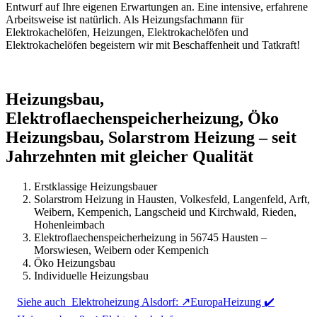
Entwurf auf Ihre eigenen Erwartungen an. Eine intensive, erfahrene
Arbeitsweise ist natürlich. Als Heizungsfachmann für
Elektrokachelöfen, Heizungen, Elektrokachelöfen und
Elektrokachelöfen begeistern wir mit Beschaffenheit und Tatkraft!
Heizungsbau,
Elektroflaechenspeicherheizung, Öko
Heizungsbau, Solarstrom Heizung – seit
Jahrzehnten mit gleicher Qualität
Erstklassige Heizungsbauer
Solarstrom Heizung in Hausten, Volkesfeld, Langenfeld, Arft,
Weibern, Kempenich, Langscheid und Kirchwald, Rieden,
Hohenleimbach
Elektroflaechenspeicherheizung in 56745 Hausten –
Morswiesen, Weibern oder Kempenich
Öko Heizungsbau
Individuelle Heizungsbau
Siehe auch
Elektroheizung Alsdorf: ↗️EuropaHeizung ✔️