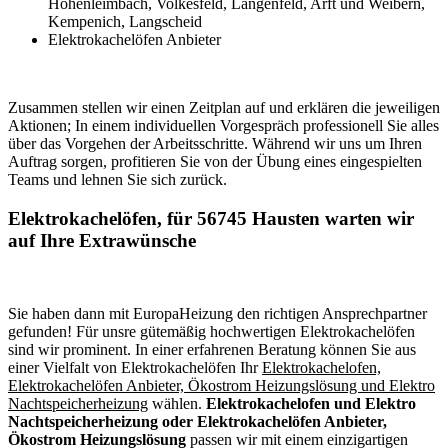
Hohenleimbach, Volkesfeld, Langenfeld, Arft und Weibern,
Kempenich, Langscheid
Elektrokachelöfen Anbieter
Zusammen stellen wir einen Zeitplan auf und erklären die jeweiligen
Aktionen; In einem individuellen Vorgespräch professionell Sie alles
über das Vorgehen der Arbeitsschritte. Während wir uns um Ihren
Auftrag sorgen, profitieren Sie von der Übung eines eingespielten
Teams und lehnen Sie sich zurück.
Elektrokachelöfen, für 56745 Hausten warten wir
auf Ihre Extrawünsche
Sie haben dann mit EuropaHeizung den richtigen Ansprechpartner
gefunden! Für unsre gütemäßig hochwertigen Elektrokachelöfen
sind wir prominent. In einer erfahrenen Beratung können Sie aus
einer Vielfalt von Elektrokachelöfen Ihr
Elektrokachelofen,
Elektrokachelöfen Anbieter, Ökostrom Heizungslösung und Elektro
Nachtspeicherheizung
wählen.
Elektrokachelofen und Elektro
Nachtspeicherheizung oder Elektrokachelöfen Anbieter,
Ökostrom Heizungslösung
passen wir mit einem einzigartigen