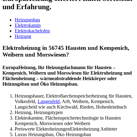
und Erfahrung.
Heizungsbau
Elektrokamin
Elektrokachelofen
Heizung
Elektroheizung in 56745 Hausten und Kempenich,
Weibern und Morswiesen?
EuropaHeizung, Ihr Heizungsfachmann für Hausten –
Kempenich, Weibern und Morswiesen für Elektroheizung und
Flächenheizung – wärmeabstrahlende Heizkörper oder
Heizungsbau und Öko Heizungsbau.
Heizungsbauer, Elektroflaechenspeicherheizung für Hausten,
Volkesfeld,
Langenfeld
, Arft, Weibern, Kempenich,
Langscheid wie auch Kirchwald, Rieden, Hohenleimbach
Heizung, Heizungstypen
Elektrokamine, Flächenspeichertechnologie in Hausten
Kempenich, Morswiesen oder Weibern
Preiswerte ElektroheizungenElektroheizung Anbieter
Luxus Heizungsbau, Öko Heizungsbau