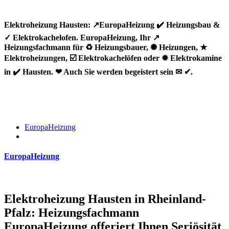
Elektroheizung Hausten: ↗️EuropaHeizung ✔️ Heizungsbau &
✓ Elektrokachelofen. EuropaHeizung, Ihr ↗️
Heizungsfachmann für ♻ Heizungsbauer, ✺ Heizungen, ★
Elektroheizungen, ☑️ Elektrokachelöfen oder ✹ Elektrokamine
in ✔️ Hausten. ❤ Auch Sie werden begeistert sein ✉ ✔.
EuropaHeizung
EuropaHeizung
Elektroheizung Hausten in Rheinland-
Pfalz: Heizungsfachmann
EuropaHeizung offeriert Ihnen Seriösität