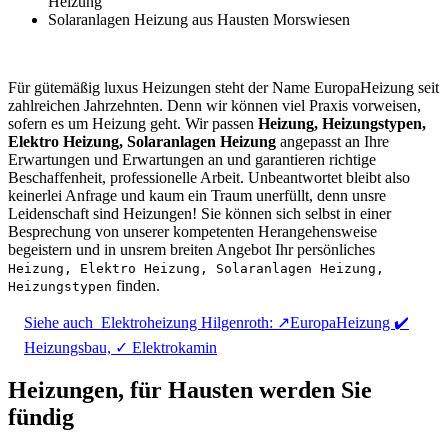
Heizung
Solaranlagen Heizung aus Hausten Morswiesen
Für gütemäßig luxus Heizungen steht der Name EuropaHeizung seit
zahlreichen Jahrzehnten. Denn wir können viel Praxis vorweisen,
sofern es um Heizung geht. Wir passen
Heizung, Heizungstypen,
Elektro Heizung, Solaranlagen Heizung
angepasst an Ihre
Erwartungen und Erwartungen an und garantieren richtige
Beschaffenheit, professionelle Arbeit. Unbeantwortet bleibt also
keinerlei Anfrage und kaum ein Traum unerfüllt, denn unsre
Leidenschaft sind Heizungen! Sie können sich selbst in einer
Besprechung von unserer kompetenten Herangehensweise
begeistern und in unsrem breiten Angebot Ihr persönliches
Heizung, Elektro Heizung, Solaranlagen Heizung,
finden.
Heizungstypen
Siehe auch
Elektroheizung Hilgenroth: ↗️EuropaHeizung ✔️
Heizungsbau, ✓ Elektrokamin
Heizungen, für Hausten werden Sie
fündig