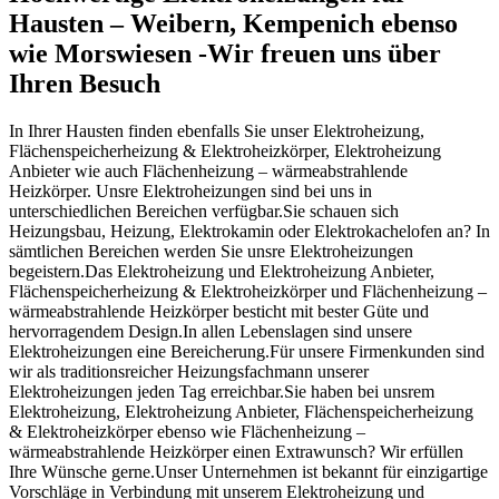
Hausten – Weibern, Kempenich ebenso
wie Morswiesen -Wir freuen uns über
Ihren Besuch
In Ihrer Hausten finden ebenfalls Sie unser Elektroheizung,
Flächenspeicherheizung & Elektroheizkörper, Elektroheizung
Anbieter wie auch Flächenheizung – wärmeabstrahlende
Heizkörper. Unsre Elektroheizungen sind bei uns in
unterschiedlichen Bereichen verfügbar.Sie schauen sich
Heizungsbau, Heizung, Elektrokamin oder Elektrokachelofen an? In
sämtlichen Bereichen werden Sie unsre Elektroheizungen
begeistern.Das Elektroheizung und Elektroheizung Anbieter,
Flächenspeicherheizung & Elektroheizkörper und Flächenheizung –
wärmeabstrahlende Heizkörper besticht mit bester Güte und
hervorragendem Design.In allen Lebenslagen sind unsere
Elektroheizungen eine Bereicherung.Für unsere Firmenkunden sind
wir als traditionsreicher Heizungsfachmann unserer
Elektroheizungen jeden Tag erreichbar.Sie haben bei unsrem
Elektroheizung, Elektroheizung Anbieter, Flächenspeicherheizung
& Elektroheizkörper ebenso wie Flächenheizung –
wärmeabstrahlende Heizkörper einen Extrawunsch? Wir erfüllen
Ihre Wünsche gerne.Unser Unternehmen ist bekannt für einzigartige
Vorschläge in Verbindung mit unserem Elektroheizung und