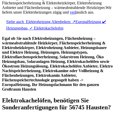
Flächenspeicherheizung & Elektroheizkörper, Elektroheizung
Anbieter und Flächenheizung – wärmeabstrahlende Heizkörper.Wir
liefern unsre Elektroheizungen zügig und
verl
ässlich aus.
Siehe auch
Elektroheizung Altenbeken: ↗️EuropaHeizung ✔️
Heizungsbau, ✓ Elektrokachelofen
Egal ob Sie nach Elektroheizungen, Flächenheizung –
wärmeabstrahlende Heizkörper, Flächenspeicherheizung &
Elektroheizkörper, Elektroheizung Anbieter, Heizungsbauer
und Elektro Heizung, Heizungen, Heizungstypen,
Elektroflaechenspeicherheizung, Solarstrom Heizung, Öko
Heizungsbau, Solaranlagen Heizung, Elektrokachelöfen sowie
Ökostrom Heizungslösung, Elektrokachelöfen Anbieter, Elektro
Nachtspeicherheizung, Elektrokamine oder Vollheizung &
Flächenheizungen, Elektrokamin Anbieter,
Flächenspeichertechnologie gegoogelt haben ->
EuropaHeizung, Ihr Heizungsfachmann für den ganzen
Großraum Hausten
Elektrokachelöfen, benötigen Sie
Sonderanfertigungen für 56745 Hausten?