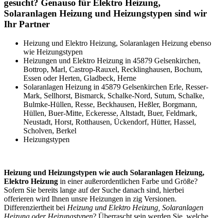
gesucht? Genauso für Elektro Heizung,
Solaranlagen Heizung und Heizungstypen sind wir
Ihr Partner
Heizung und Elektro Heizung, Solaranlagen Heizung ebenso
wie Heizungstypen
Heizungen und Elektro Heizung in 45879 Gelsenkirchen,
Bottrop, Marl, Castrop-Rauxel, Recklinghausen, Bochum,
Essen oder Herten, Gladbeck, Herne
Solaranlagen Heizung in 45879 Gelsenkirchen Erle, Resser-
Mark, Sellhorst, Bismarck, Schalke-Nord, Sutum, Schalke,
Bulmke-Hüllen, Resse, Beckhausen, Heßler, Borgmann,
Hüllen, Buer-Mitte, Eckeresse, Altstadt, Buer, Feldmark,
Neustadt, Horst, Rotthausen, Ückendorf, Hütter, Hassel,
Scholven, Berkel
Heizungstypen
Heizung und Heizungstypen wie auch Solaranlagen Heizung,
Elektro Heizung
in einer außerordentlichen Farbe und Größe?
Sofern Sie bereits lange auf der Suche danach sind, hierbei
offerieren wird Ihnen unsre Heizungen in zig Versionen.
Differenziertheit bei
Heizung und Elektro Heizung, Solaranlagen
Heizung oder Heizungstypen
? Überrascht sein werden Sie, welche