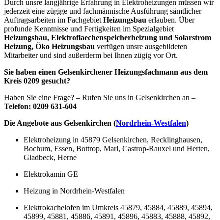
Durch unsre langjährige Erfahrung in Elektroheizungen müssen wir
jederzeit eine zügige und fachmännische Ausführung sämtlicher
Auftragsarbeiten im Fachgebiet
Heizungsbau
erlauben. Über
profunde Kenntnisse und Fertigkeiten im Spezialgebiet
Heizungsbau, Elektroflaechenspeicherheizung und Solarstrom
Heizung, Öko Heizungsbau
verfügen unsre ausgebildeten
Mitarbeiter und sind außerderm bei Ihnen zügig vor Ort.
Sie haben einen Gelsenkirchener Heizungsfachmann aus dem
Kreis 0209 gesucht?
Haben Sie eine Frage? – Rufen Sie uns in Gelsenkirchen an –
Telefon: 0209 631-604
Die Angebote aus Gelsenkirchen (
Nordrhein-Westfalen
)
Elektroheizung in 45879 Gelsenkirchen, Recklinghausen,
Bochum, Essen, Bottrop, Marl, Castrop-Rauxel und Herten,
Gladbeck, Herne
Elektrokamin GE
Heizung in Nordrhein-Westfalen
Elektrokachelofen im Umkreis 45879, 45884, 45889, 45894,
45899, 45881, 45886, 45891, 45896, 45883, 45888, 45892,