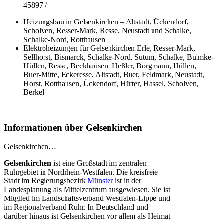
45897 /
Heizungsbau in Gelsenkirchen – Altstadt, Ückendorf,
Scholven, Resser-Mark, Resse, Neustadt und Schalke,
Schalke-Nord, Rotthausen
Elektroheizungen für Gelsenkirchen Erle, Resser-Mark,
Sellhorst, Bismarck, Schalke-Nord, Sutum, Schalke, Bulmke-
Hüllen, Resse, Beckhausen, Heßler, Borgmann, Hüllen,
Buer-Mitte, Eckeresse, Altstadt, Buer, Feldmark, Neustadt,
Horst, Rotthausen, Ückendorf, Hütter, Hassel, Scholven,
Berkel
Informationen über Gelsenkirchen
Gelsenkirchen…
Gelsenkirchen
ist eine Großstadt im zentralen
Ruhrgebiet in Nordrhein-Westfalen. Die kreisfreie
Stadt im Regierungsbezirk
Münster
ist in der
Landesplanung als Mittelzentrum ausgewiesen. Sie ist
Mitglied im Landschaftsverband Westfalen-Lippe und
im Regionalverband Ruhr. In Deutschland und
darüber hinaus ist Gelsenkirchen vor allem als Heimat