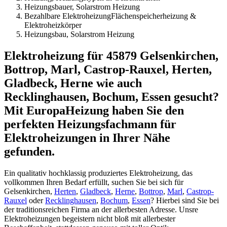
Heizungsbauer, Solarstrom Heizung
Bezahlbare ElektroheizungFlächenspeicherheizung &
Elektroheizkörper
Heizungsbau, Solarstrom Heizung
Elektroheizung für 45879 Gelsenkirchen,
Bottrop, Marl, Castrop-Rauxel, Herten,
Gladbeck, Herne wie auch
Recklinghausen, Bochum, Essen gesucht?
Mit EuropaHeizung haben Sie den
perfekten Heizungsfachmann für
Elektroheizungen in Ihrer Nähe
gefunden.
Ein qualitativ hochklassig produziertes Elektroheizung, das
vollkommen Ihren Bedarf erfüllt, suchen Sie bei sich für
Gelsenkirchen,
Herten
,
Gladbeck
,
Herne
,
Bottrop
,
Marl
,
Castrop-
Rauxel
oder
Recklinghausen
,
Bochum
,
Essen
? Hierbei sind Sie bei
der traditionsreichen Firma an der allerbesten Adresse. Unsre
Elektroheizungen begeistern nicht bloß mit allerbester