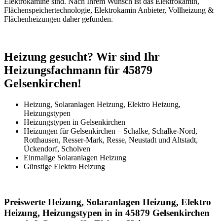
Elektrokamine sind. Nach Ihrem Wunsch ist das Elektrokamin,
Flächenspeichertechnologie, Elektrokamin Anbieter, Vollheizung &
Flächenheizungen daher gefunden.
Heizung gesucht? Wir sind Ihr
Heizungsfachmann für 45879
Gelsenkirchen!
Heizung, Solaranlagen Heizung, Elektro Heizung,
Heizungstypen
Heizungstypen in Gelsenkirchen
Heizungen für Gelsenkirchen – Schalke, Schalke-Nord,
Rotthausen, Resser-Mark, Resse, Neustadt und Altstadt,
Ückendorf, Scholven
Einmalige Solaranlagen Heizung
Günstige Elektro Heizung
Preiswerte Heizung, Solaranlagen Heizung, Elektro
Heizung, Heizungstypen in in 45879 Gelsenkirchen