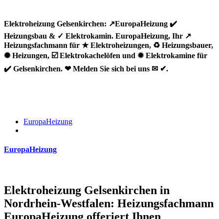
Elektroheizung Gelsenkirchen: ↗️EuropaHeizung ✔️
Heizungsbau & ✓ Elektrokamin. EuropaHeizung, Ihr ↗️
Heizungsfachmann für ★ Elektroheizungen, ♻ Heizungsbauer,
✺ Heizungen, ☑️ Elektrokachelöfen und ✹ Elektrokamine für
✔️ Gelsenkirchen. ❤ Melden Sie sich bei uns ✉ ✔.
EuropaHeizung
EuropaHeizung
Elektroheizung Gelsenkirchen in
Nordrhein-Westfalen: Heizungsfachmann
EuropaHeizung offeriert Ihnen