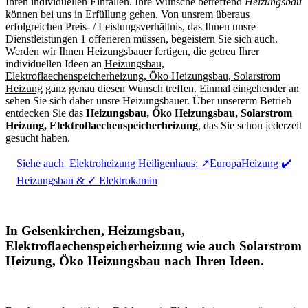
Ihren individuellen Einfällen. Ihre Wünsche betreffend
Heizungsbau
können bei uns in Erfüllung gehen. Von unsrem überaus
erfolgreichen Preis- / Leistungsverhältnis, das Ihnen unsre
Dienstleistungen 1 offerieren müssen, begeistern Sie sich auch.
Werden wir Ihnen Heizungsbauer fertigen, die getreu Ihrer
individuellen Ideen an
Heizungsbau,
Elektroflaechenspeicherheizung, Öko Heizungsbau, Solarstrom
Heizung
ganz genau diesen Wunsch treffen. Einmal eingehender an
sehen Sie sich daher unsre Heizungsbauer. Über unsererm Betrieb
entdecken Sie das
Heizungsbau, Öko Heizungsbau, Solarstrom
Heizung, Elektroflaechenspeicherheizung
, das Sie schon jederzeit
gesucht haben.
Siehe auch
Elektroheizung Heiligenhaus: ↗️EuropaHeizung ✔️
Heizungsbau & ✓ Elektrokamin
In Gelsenkirchen, Heizungsbau,
Elektroflaechenspeicherheizung wie auch Solarstrom
Heizung, Öko Heizungsbau nach Ihren Ideen.