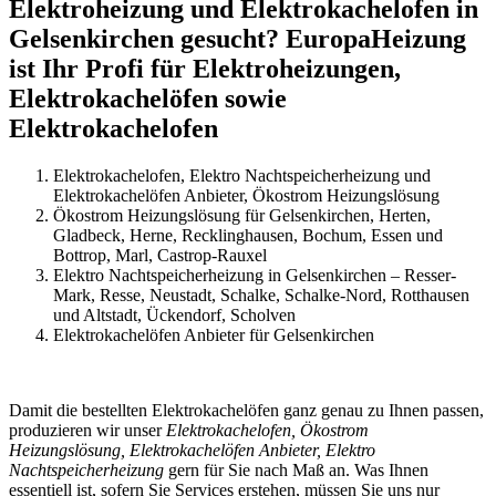
Elektroheizung und Elektrokachelofen in
Gelsenkirchen gesucht? EuropaHeizung
ist Ihr Profi für Elektroheizungen,
Elektrokachelöfen sowie
Elektrokachelofen
Elektrokachelofen, Elektro Nachtspeicherheizung und
Elektrokachelöfen Anbieter, Ökostrom Heizungslösung
Ökostrom Heizungslösung für Gelsenkirchen, Herten,
Gladbeck, Herne, Recklinghausen, Bochum, Essen und
Bottrop, Marl, Castrop-Rauxel
Elektro Nachtspeicherheizung in Gelsenkirchen – Resser-
Mark, Resse, Neustadt, Schalke, Schalke-Nord, Rotthausen
und Altstadt, Ückendorf, Scholven
Elektrokachelöfen Anbieter für Gelsenkirchen
Damit die bestellten Elektrokachelöfen ganz genau zu Ihnen passen,
produzieren wir unser
Elektrokachelofen, Ökostrom
Heizungslösung, Elektrokachelöfen Anbieter, Elektro
Nachtspeicherheizung
gern für Sie nach Maß an. Was Ihnen
essentiell ist, sofern Sie Services erstehen, müssen Sie uns nur