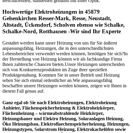
Beschaffenheit, stattdessen genauso mit toller Optik.
Hochwertige Elektroheizungen in 45879
Gelsenkirchen Resser-Mark, Resse, Neustadt,
Altstadt, Ückendorf, Scholven ebenso wie Schalke,
Schalke-Nord, Rotthausen -Wir sind Ihr Experte
Gestaltet werden kann unser Heizung von uns für Sie äußerst
anpassungsfähig. Heizungen, die in den unterschiedlichsten
Lebensbereichen verwendet werden können, benötigen Sie sich?In
der Herstellung von Heizung können wir als fachkundige Firma
Ihnen zahlreiche Chancen bieten.Unsre Heizungen unterscheiden
sich von Konkurrenzprodukten im Zuge ihrer speziellen
Produktgestaltung. Kommen Sie in unser Betrieb und Heizung
sehen Sie sich einmal ordentlicher an.Wie anpassungsfähig
beschaffen unsere Heizungen werden können, zeigen wir Ihnen in
diesem Fall genau auf.
Ganz egal ob Sie nach Elektroheizungen, Elektroheizung
Anbieter, Flächenspeicherheizung & Elektroheizkörper,
Flächenheizung – wärmeabstrahlende Heizkörper,
Heizungsbauer und Elektro Heizung, Solaranlagen Heizung,
Öko Heizungsbau, Elektroflaechenspeicherheizung, Heizungen,
Heizungstypen, Solarstrom Heizung, Elektrokachelöfen sowie