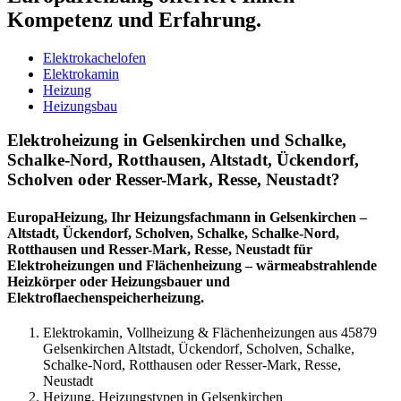
Kompetenz und Erfahrung.
Elektrokachelofen
Elektrokamin
Heizung
Heizungsbau
Elektroheizung in Gelsenkirchen und Schalke,
Schalke-Nord, Rotthausen, Altstadt, Ückendorf,
Scholven oder Resser-Mark, Resse, Neustadt?
EuropaHeizung, Ihr Heizungsfachmann in Gelsenkirchen –
Altstadt, Ückendorf, Scholven, Schalke, Schalke-Nord,
Rotthausen und Resser-Mark, Resse, Neustadt für
Elektroheizungen und Flächenheizung – wärmeabstrahlende
Heizkörper oder Heizungsbauer und
Elektroflaechenspeicherheizung.
Elektrokamin, Vollheizung & Flächenheizungen aus 45879
Gelsenkirchen Altstadt, Ückendorf, Scholven, Schalke,
Schalke-Nord, Rotthausen oder Resser-Mark, Resse,
Neustadt
Heizung, Heizungstypen in Gelsenkirchen