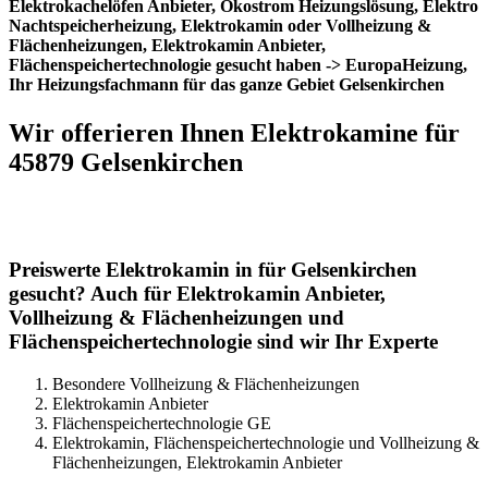
Elektrokachelöfen Anbieter, Ökostrom Heizungslösung, Elektro
Nachtspeicherheizung, Elektrokamin oder Vollheizung &
Flächenheizungen, Elektrokamin Anbieter,
Flächenspeichertechnologie gesucht haben -> EuropaHeizung,
Ihr Heizungsfachmann für das ganze Gebiet Gelsenkirchen
Wir offerieren Ihnen Elektrokamine für
45879 Gelsenkirchen
Preiswerte Elektrokamin in für Gelsenkirchen
gesucht? Auch für Elektrokamin Anbieter,
Vollheizung & Flächenheizungen und
Flächenspeichertechnologie sind wir Ihr Experte
Besondere Vollheizung & Flächenheizungen
Elektrokamin Anbieter
Flächenspeichertechnologie GE
Elektrokamin, Flächenspeichertechnologie und Vollheizung &
Flächenheizungen, Elektrokamin Anbieter