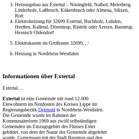
Heizungsbau aus Extertal – Nösingfeld, Nalhof, Meierberg,
Linderhofe, Laßbruch, Kükenbruch oder Almena, Silixen,
Rott
Elektroheizung für 32699 Extertal, Buchholz, Luhden,
Heeßen, Kalletal, Dörentrup, Rinteln oder Aerzen, Barntrup,
Hessisch Oldendorf
Elektrokamin im Großraum 32699, , /
Heizung in Nordrhein-Westfalen
Informationen über Extertal
Extertal…
Extertal
ist eine Gemeinde mit rund 12.000
Einwohnern im Nordosten des Kreises Lippe im
Regierungsbezirk
Detmold
in Nordrhein-Westfalen.
Die Gemeinde wurde im Rahmen der
Kommunalreform 1969 aus zwölf selbständigen
Gemeinden im Einzugsgebiet des Flusses Exter
gebildet, von dem der Name der Gemeinde abgeleitet
wurde. Gemeinsam mit der Stadt Barntrup und den