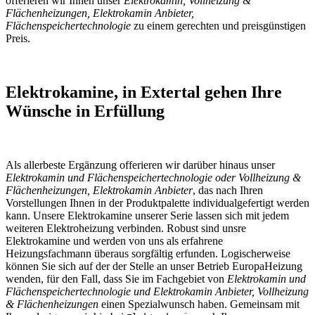
offerieren wir Ihnen unser
Elektrokamin, Vollheizung &
Flächenheizungen, Elektrokamin Anbieter,
Flächenspeichertechnologie
zu einem gerechten und preisgünstigen
Preis.
Elektrokamine, in Extertal gehen Ihre
Wünsche in Erfüllung
Als allerbeste Ergänzung offerieren wir darüber hinaus unser
Elektrokamin und Flächenspeichertechnologie oder Vollheizung &
Flächenheizungen, Elektrokamin Anbieter
, das nach Ihren
Vorstellungen Ihnen in der Produktpalette individualgefertigt werden
kann. Unsere Elektrokamine unserer Serie lassen sich mit jedem
weiteren Elektroheizung verbinden. Robust sind unsre
Elektrokamine und werden von uns als erfahrene
Heizungsfachmann überaus sorgfältig erfunden. Logischerweise
können Sie sich auf der der Stelle an unser Betrieb EuropaHeizung
wenden, für den Fall, dass Sie im Fachgebiet von
Elektrokamin und
Flächenspeichertechnologie und Elektrokamin Anbieter, Vollheizung
& Flächenheizungen
einen Spezialwunsch haben. Gemeinsam mit