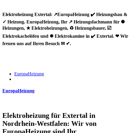
Elektroheizung Extertal: ↗️EuropaHeizung ✔️ Heizungsbau &
✓ Heizung. EuropaHeizung, Ihr ↗️ Heizungsfachmann für ✺
Heizungen, ★ Elektroheizungen, ♻ Heizungsbauer, ☑️
Elektrokachelöfen und ✹ Elektrokamine in ✔️ Extertal. ❤ Wir
freuen uns auf Ihren Besuch ✉ ✔.
EuropaHeizung
EuropaHeizung
Elektroheizung für Extertal in
Nordrhein-Westfalen: Wir von
EuropaHeizung sind Ihr