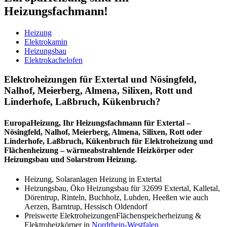
Heizungsfachmann!
Heizung
Elektrokamin
Heizungsbau
Elektrokachelofen
Elektroheizungen für Extertal und Nösingfeld,
Nalhof, Meierberg, Almena, Silixen, Rott und
Linderhofe, Laßbruch, Kükenbruch?
EuropaHeizung, Ihr Heizungsfachmann für Extertal –
Nösingfeld, Nalhof, Meierberg, Almena, Silixen, Rott oder
Linderhofe, Laßbruch, Kükenbruch für Elektroheizung und
Flächenheizung – wärmeabstrahlende Heizkörper oder
Heizungsbau und Solarstrom Heizung.
Heizung, Solaranlagen Heizung in Extertal
Heizungsbau, Öko Heizungsbau für 32699 Extertal, Kalletal,
Dörentrup, Rinteln, Buchholz, Luhden, Heeßen wie auch
Aerzen, Barntrup, Hessisch Oldendorf
Preiswerte ElektroheizungenFlächenspeicherheizung &
Elektroheizkörper in
Nordrhein-Westfalen