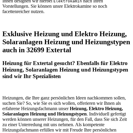
Ihnen designen wir hierbei
nach Ihren
Elektrokamin
Vorstellungen. Sie können unsre Elektrokamine so noch
facettenreicher nutzen.
Exklusive Heizung und Elektro Heizung,
Solaranlagen Heizung und Heizungstypen
auch in 32699 Extertal
Heizung für Extertal gesucht? Ebenfalls für Elektro
Heizung, Solaranlagen Heizung und Heizungstypen
sind wir Ihr Spezialisten
Heizungen, die Ihre ganz persönlichen Ideen nachkommen sollen,
suchen Sie? So, wie Sie es sich wollen, offerieren wir Ihnen als
erfahrene Heizungsfachmann unser
Heizung, Elektro Heizung,
Solaranlagen Heizung und Heizungstypen
. Individuell gefertigt
werden können unserer Heizungen, für den Fall, dass Sie sich Zeit
zu einer Unterredung mit uns nehmen. Als kompetente
Heizungsfachmann erfüllen wir mit Freude Ihre persönlichen