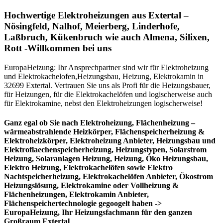
Hochwertige Elektroheizungen aus Extertal –
Nösingfeld, Nalhof, Meierberg, Linderhofe,
Laßbruch, Kükenbruch wie auch Almena, Silixen,
Rott -Willkommen bei uns
EuropaHeizung: Ihr Ansprechpartner sind wir für Elektroheizung
und Elektrokachelofen,Heizungsbau, Heizung, Elektrokamin in
32699 Extertal. Vertrauen Sie uns als Profi für die Heizungsbauer,
für Heizungen, für die Elektrokachelöfen und logischerweise auch
für Elektrokamine, nebst den Elektroheizungen logischerweise!
Ganz egal ob Sie nach Elektroheizung, Flächenheizung –
wärmeabstrahlende Heizkörper, Flächenspeicherheizung &
Elektroheizkörper, Elektroheizung Anbieter, Heizungsbau und
Elektroflaechenspeicherheizung, Heizungstypen, Solarstrom
Heizung, Solaranlagen Heizung, Heizung, Öko Heizungsbau,
Elektro Heizung, Elektrokachelöfen sowie Elektro
Nachtspeicherheizung, Elektrokachelöfen Anbieter, Ökostrom
Heizungslösung, Elektrokamine oder Vollheizung &
Flächenheizungen, Elektrokamin Anbieter,
Flächenspeichertechnologie gegoogelt haben ->
EuropaHeizung, Ihr Heizungsfachmann für den ganzen
Großraum Extertal