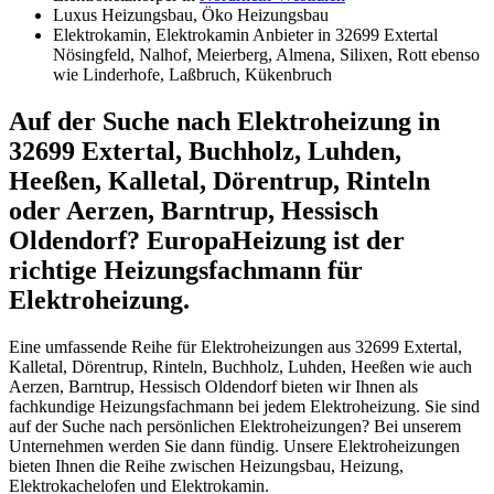
Luxus Heizungsbau, Öko Heizungsbau
Elektrokamin, Elektrokamin Anbieter in 32699 Extertal
Nösingfeld, Nalhof, Meierberg, Almena, Silixen, Rott ebenso
wie Linderhofe, Laßbruch, Kükenbruch
Auf der Suche nach Elektroheizung in
32699 Extertal, Buchholz, Luhden,
Heeßen, Kalletal, Dörentrup, Rinteln
oder Aerzen, Barntrup, Hessisch
Oldendorf? EuropaHeizung ist der
richtige Heizungsfachmann für
Elektroheizung.
Eine umfassende Reihe für Elektroheizungen aus 32699 Extertal,
Kalletal, Dörentrup, Rinteln, Buchholz, Luhden, Heeßen wie auch
Aerzen, Barntrup, Hessisch Oldendorf bieten wir Ihnen als
fachkundige Heizungsfachmann bei jedem Elektroheizung. Sie sind
auf der Suche nach persönlichen Elektroheizungen? Bei unserem
Unternehmen werden Sie dann fündig. Unsere Elektroheizungen
bieten Ihnen die Reihe zwischen Heizungsbau, Heizung,
Elektrokachelofen und Elektrokamin.