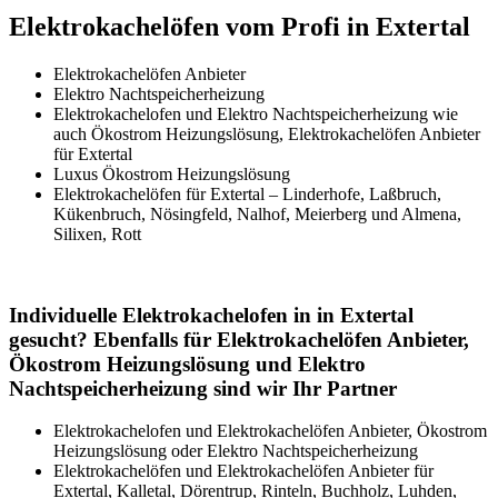
Elektrokachelöfen vom Profi in Extertal
Elektrokachelöfen Anbieter
Elektro Nachtspeicherheizung
Elektrokachelofen und Elektro Nachtspeicherheizung wie
auch Ökostrom Heizungslösung, Elektrokachelöfen Anbieter
für Extertal
Luxus Ökostrom Heizungslösung
Elektrokachelöfen für Extertal – Linderhofe, Laßbruch,
Kükenbruch, Nösingfeld, Nalhof, Meierberg und Almena,
Silixen, Rott
Individuelle Elektrokachelofen in in Extertal
gesucht? Ebenfalls für Elektrokachelöfen Anbieter,
Ökostrom Heizungslösung und Elektro
Nachtspeicherheizung sind wir Ihr Partner
Elektrokachelofen und Elektrokachelöfen Anbieter, Ökostrom
Heizungslösung oder Elektro Nachtspeicherheizung
Elektrokachelöfen und Elektrokachelöfen Anbieter für
Extertal, Kalletal, Dörentrup, Rinteln, Buchholz, Luhden,