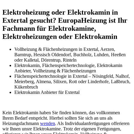
Elektroheizung oder Elektrokamin in
Extertal gesucht? EuropaHeizung ist Ihr
Fachmann für Elektrokamine,
Elektroheizungen oder Elektrokamin
Vollheizung & Flächenheizungen in Extertal, Aerzen,
Barntrup, Hessisch Oldendorf, Buchholz, Luhden, Heeßen
oder Kalletal, Dörentrup, Rinteln
Elektrokamin, Flächenspeichertechnologie, Elektrokamin
Anbieter, Vollheizung & Flächenheizungen
Flächenspeichertechnologie in Extertal – Nösingfeld, Nalhof,
Meierberg, Almena, Silixen, Rott oder Linderhofe, Laßbruch,
Kükenbruch
Elektrokamin Anbieter für Extertal
Kein Elektrokamin haben Sie finden können, das vollkommen
Ihrem Bedarf entspricht. Hierbei sollten Sie sich an uns als
Heizungsfachmann
wenden
. Als Individualanfertigungen offerieren
wir Ihnen unsre Elektrokamine. Trotz der eigenen Fertigungen,