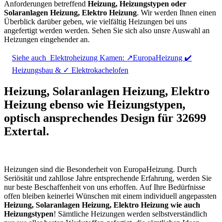
Anforderungen betreffend
Heizung, Heizungstypen oder
Solaranlagen Heizung, Elektro Heizung
. Wir werden Ihnen einen
Überblick darüber geben, wie vielfältig Heizungen bei uns
angefertigt werden werden. Sehen Sie sich also unsre Auswahl an
Heizungen eingehender an.
Siehe auch
Elektroheizung Kamen: ↗️EuropaHeizung ✔️
Heizungsbau & ✓ Elektrokachelofen
Heizung, Solaranlagen Heizung, Elektro
Heizung ebenso wie Heizungstypen,
optisch ansprechendes Design für 32699
Extertal.
Heizungen sind die Besonderheit von EuropaHeizung. Durch
Seriösität und zahllose Jahre entsprechende Erfahrung, werden Sie
nur beste Beschaffenheit von uns erhoffen. Auf Ihre Bedürfnisse
offen bleiben keinerlei Wünschen mit einem individuell angepassten
Heizung, Solaranlagen Heizung, Elektro Heizung wie auch
Heizungstypen
! Sämtliche Heizungen werden selbstverständlich