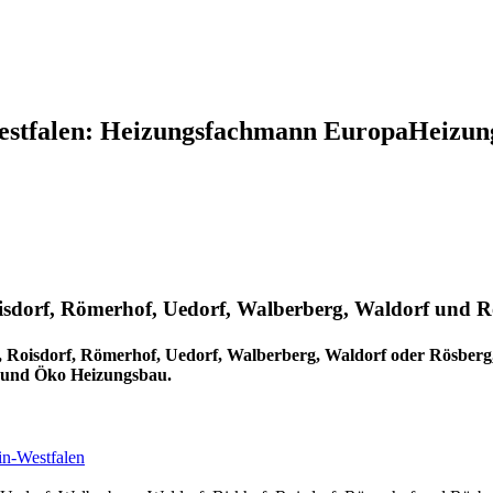
estfalen: Heizungsfachmann EuropaHeizung
sdorf, Römerhof, Uedorf, Walberberg, Waldorf und Rö
Roisdorf, Römerhof, Uedorf, Walberberg, Waldorf oder Rösberg,
 und Öko Heizungsbau.
in-Westfalen