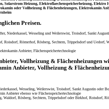
, Solarstrom Heizung, Elektroflaechenspeicherheizung, Elektro H
okamin oder Vollheizung & Flächenheizungen, Elektrokamin Anbie
ornheim
glichen Preisen.
ter, Niederkassel, Wesseling und Weilerswist, Troisdorf, Sankt August
, Roisdorf, Römerhof, Rösberg, Sechtem, Trippelsdorf und Uedorf, W
ektrokamin Anbieter, Flächenspeichertechnologie
bieter, Vollheizung & Flächenheizungen wi
amin Anbieter, Vollheizung & Flächenheizu
derkassel, Wesseling, Weilerswist, Troisdorf, Sankt Augustin oder Bo
min Anbieter ebenso wie Flächenspeichertechnologie
, Waldorf, Rösberg, Sechtem, Trippelsdorf oder Birkhof, Roisdorf, R