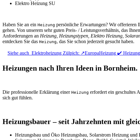
Elektro Heizung SU
Haben Sie an ein
persönliche Erwartungen? Wir offerieren I
Heizung
gehen. Von unserem sehr guten Preis- / Leistungsverhältnis, das Ihne
Anforderungen an
Heizung, Heizungstypen, Elektro Heizung, Solara
entdecken Sie das
, das Sie schon jederzeit gesucht haben.
Heizung
Siehe auch
Elektroheizung Zülpich: ↗️EuropaHeizung ✔️ Heizun
Heizungen nach Ihren Ideen in Bornheim.
Die professionelle Erklärung einer
erfordert ein geschultes 
Heizung
sich gut fühlen.
Heizungsbauer – seit Jahrzehnten mit glei
Heizungsbau und Öko Heizungsbau, Solarstrom Heizung und E