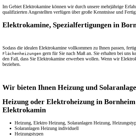
Im Gebiet Elektrokamine können wir durch unsere mehrjährige Erfahru
qualifizierten Angestellten verfügen über große Kenntnisse und Ferti
Elektrokamine, Spezialfertigungen in Bor
Sodass die idealen Elektrokamine vollkommen zu Ihnen passen, ferti
gern für Sie nach Maß an. Sie erhalten bei uns k
Flächenheizungen
den Fall, dass Sie Elektrokamine erwerben wollen. Wenn wir Elektro
beziehen.
Wir bieten Ihnen Heizung und Solaranlag
Heizung oder Elektroheizung in Bornheim 
Elektrokamin
Heizung, Elektro Heizung, Solaranlagen Heizung, Heizungsty
Solaranlagen Heizung individuell
Heizungstypen