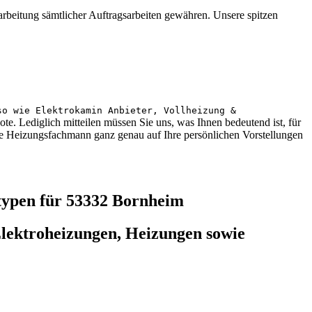
arbeitung sämtlicher Auftragsarbeiten gewähren. Unsere spitzen
so wie Elektrokamin Anbieter, Vollheizung &
te. Lediglich mitteilen müssen Sie uns, was Ihnen bedeutend ist, für
te Heizungsfachmann ganz genau auf Ihre persönlichen Vorstellungen
typen für 53332 Bornheim
Elektroheizungen, Heizungen sowie