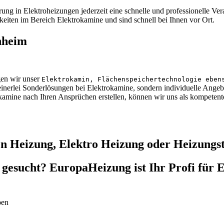
ng in Elektroheizungen jederzeit eine schnelle und professionelle Ver
gkeiten im Bereich Elektrokamine und sind schnell bei Ihnen vor Ort.
nheim
gen wir unser
Elektrokamin, Flächenspeichertechnologie eben
einerlei Sonderlösungen bei Elektrokamine, sondern individuelle Angebo
kamine nach Ihren Ansprüchen erstellen, können wir uns als kompeten
en Heizung, Elektro Heizung oder Heizungs
gesucht? EuropaHeizung ist Ihr Profi für 
pen