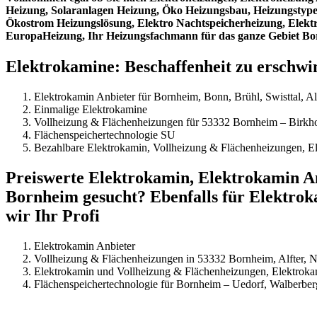
Heizung, Solaranlagen Heizung, Öko Heizungsbau, Heizungstypen
Ökostrom Heizungslösung, Elektro Nachtspeicherheizung, Elektr
EuropaHeizung, Ihr Heizungsfachmann für das ganze Gebiet B
Elektrokamine: Beschaffenheit zu erschwin
Elektrokamin Anbieter für Bornheim, Bonn, Brühl, Swisttal, Alf
Einmalige Elektrokamine
Vollheizung & Flächenheizungen für 53332 Bornheim – Birkhof
Flächenspeichertechnologie SU
Bezahlbare Elektrokamin, Vollheizung & Flächenheizungen, El
Preiswerte Elektrokamin, Elektrokamin An
Bornheim gesucht? Ebenfalls für Elektrok
wir Ihr Profi
Elektrokamin Anbieter
Vollheizung & Flächenheizungen in 53332 Bornheim, Alfter, Nie
Elektrokamin und Vollheizung & Flächenheizungen, Elektroka
Flächenspeichertechnologie für Bornheim – Uedorf, Walberberg