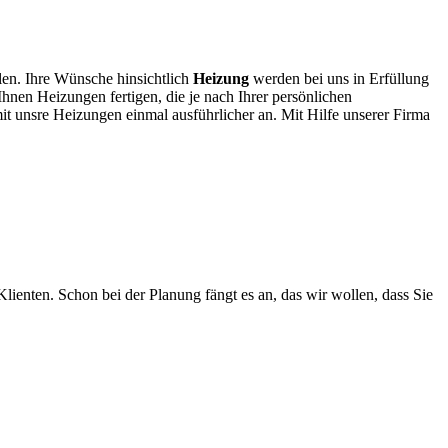
len. Ihre Wünsche hinsichtlich
Heizung
werden bei uns in Erfüllung
Ihnen Heizungen fertigen, die je nach Ihrer persönlichen
t unsre Heizungen einmal ausführlicher an. Mit Hilfe unserer Firma
lienten. Schon bei der Planung fängt es an, das wir wollen, dass Sie