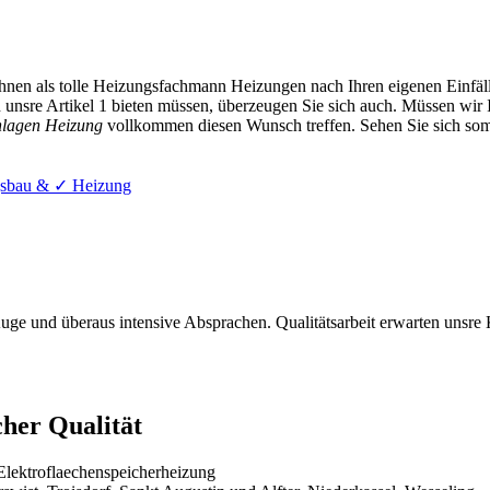
hnen als tolle Heizungsfachmann Heizungen nach Ihren eigenen Einfäl
n unsre Artikel 1 bieten müssen, überzeugen Sie sich auch. Müssen wir 
nlagen Heizung
vollkommen diesen Wunsch treffen. Sehen Sie sich somi
gsbau & ✓ Heizung
Auge und überaus intensive Absprachen. Qualitätsarbeit erwarten unsre K
cher Qualität
lektroflaechenspeicherheizung