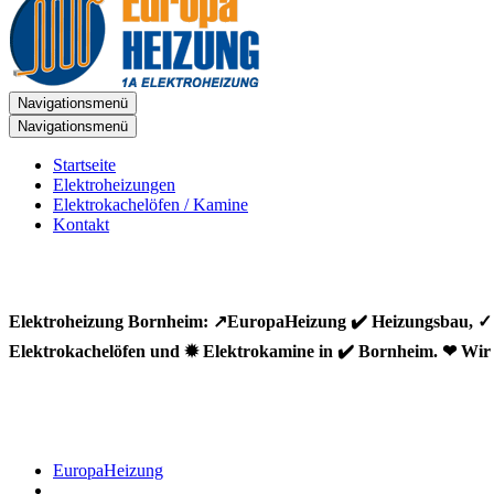
Navigationsmenü
Navigationsmenü
Startseite
Elektroheizungen
Elektrokachelöfen / Kamine
Kontakt
Elektroheizung Bornheim: ↗️EuropaHeizung ✔️ Heizungsbau, ✓ 
Elektrokachelöfen und ✹ Elektrokamine in ✔️ Bornheim. ❤ Wir 
EuropaHeizung