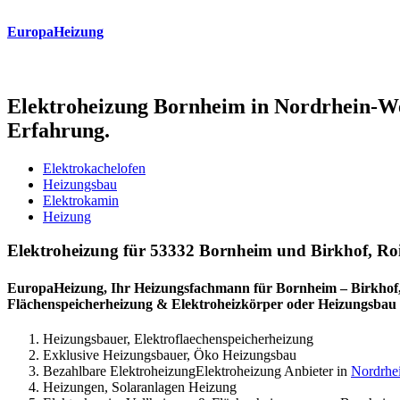
EuropaHeizung
Elektroheizung Bornheim in Nordrhein-W
Erfahrung.
Elektrokachelofen
Heizungsbau
Elektrokamin
Heizung
Elektroheizung für 53332 Bornheim und Birkhof, Roi
EuropaHeizung, Ihr Heizungsfachmann für Bornheim – Birkhof, 
Flächenspeicherheizung & Elektroheizkörper oder Heizungsbau
Heizungsbauer, Elektroflaechenspeicherheizung
Exklusive Heizungsbauer, Öko Heizungsbau
Bezahlbare ElektroheizungElektroheizung Anbieter in
Nordrhe
Heizungen, Solaranlagen Heizung