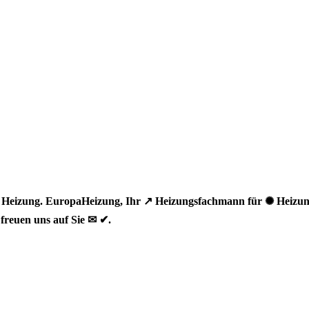
Heizung. EuropaHeizung, Ihr ↗️ Heizungsfachmann für ✺ Heizun
freuen uns auf Sie ✉ ✔.