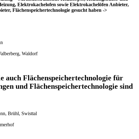
eizung, Elektrokachelofen sowie Elektrokachelöfen Anbieter,
ter, Flächenspeichertechnologie gesucht haben ->
in
alberberg, Waldorf
e auch Flächenspeichertechnologie für
ngen und Flächenspeichertechnologie sind
nn, Brühl, Swisttal
ömerhof