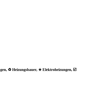
gen, ♻ Heizungsbauer, ★ Elektroheizungen, ☑️