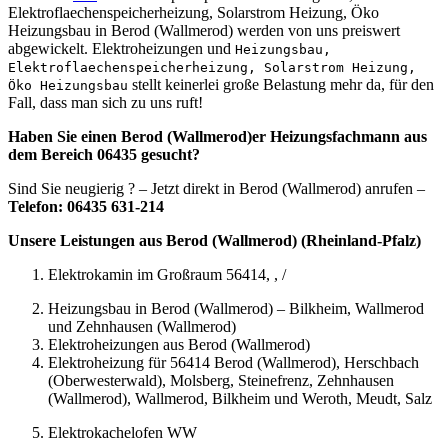
Elektroflaechenspeicherheizung, Solarstrom Heizung, Öko
Heizungsbau in Berod (Wallmerod) werden von uns preiswert
abgewickelt. Elektroheizungen und
Heizungsbau,
Elektroflaechenspeicherheizung, Solarstrom Heizung,
stellt keinerlei große Belastung mehr da, für den
Öko Heizungsbau
Fall, dass man sich zu uns ruft!
Haben Sie einen Berod (Wallmerod)er Heizungsfachmann aus
dem Bereich 06435 gesucht?
Sind Sie neugierig ? – Jetzt direkt in Berod (Wallmerod) anrufen –
Telefon: 06435 631-214
Unsere Leistungen aus Berod (Wallmerod) (Rheinland-Pfalz)
Elektrokamin im Großraum 56414, , /
Heizungsbau in Berod (Wallmerod) – Bilkheim, Wallmerod
und Zehnhausen (Wallmerod)
Elektroheizungen aus Berod (Wallmerod)
Elektroheizung für 56414 Berod (Wallmerod), Herschbach
(Oberwesterwald), Molsberg, Steinefrenz, Zehnhausen
(Wallmerod), Wallmerod, Bilkheim und Weroth, Meudt, Salz
Elektrokachelofen WW