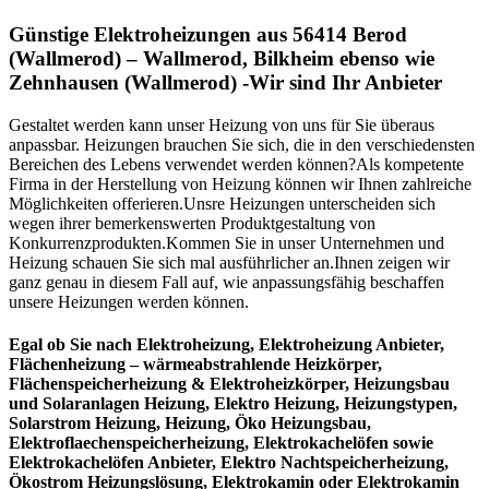
Günstige Elektroheizungen aus 56414 Berod
(Wallmerod) – Wallmerod, Bilkheim ebenso wie
Zehnhausen (Wallmerod) -Wir sind Ihr Anbieter
Gestaltet werden kann unser Heizung von uns für Sie überaus
anpassbar. Heizungen brauchen Sie sich, die in den verschiedensten
Bereichen des Lebens verwendet werden können?Als kompetente
Firma in der Herstellung von Heizung können wir Ihnen zahlreiche
Möglichkeiten offerieren.Unsre Heizungen unterscheiden sich
wegen ihrer bemerkenswerten Produktgestaltung von
Konkurrenzprodukten.Kommen Sie in unser Unternehmen und
Heizung schauen Sie sich mal ausführlicher an.Ihnen zeigen wir
ganz genau in diesem Fall auf, wie anpassungsfähig beschaffen
unsere Heizungen werden können.
Egal ob Sie nach Elektroheizung, Elektroheizung Anbieter,
Flächenheizung – wärmeabstrahlende Heizkörper,
Flächenspeicherheizung & Elektroheizkörper, Heizungsbau
und Solaranlagen Heizung, Elektro Heizung, Heizungstypen,
Solarstrom Heizung, Heizung, Öko Heizungsbau,
Elektroflaechenspeicherheizung, Elektrokachelöfen sowie
Elektrokachelöfen Anbieter, Elektro Nachtspeicherheizung,
Ökostrom Heizungslösung, Elektrokamin oder Elektrokamin