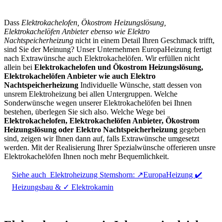
Dass
Elektrokachelofen, Ökostrom Heizungslösung,
Elektrokachelöfen Anbieter ebenso wie Elektro
Nachtspeicherheizung
nicht in einem Detail Ihren Geschmack trifft,
sind Sie der Meinung? Unser Unternehmen EuropaHeizung fertigt
nach Extrawünsche auch Elektrokachelöfen. Wir erfüllen nicht
allein bei
Elektrokachelofen und Ökostrom Heizungslösung,
Elektrokachelöfen Anbieter wie auch Elektro
Nachtspeicherheizung
Individuelle Wünsche, statt dessen von
unsrem Elektroheizung bei allen Untergruppen. Welche
Sonderwünsche wegen unserer Elektrokachelöfen bei Ihnen
bestehen, überlegen Sie sich also. Welche Wege bei
Elektrokachelofen, Elektrokachelöfen Anbieter, Ökostrom
Heizungslösung oder Elektro Nachtspeicherheizung
gegeben
sind, zeigen wir Ihnen dann auf, falls Extrawünsche umgesetzt
werden. Mit der Realisierung Ihrer Spezialwünsche offerieren unsre
Elektrokachelöfen Ihnen noch mehr Bequemlichkeit.
Siehe auch
Elektroheizung Stemshorn: ↗️EuropaHeizung ✔️
Heizungsbau & ✓ Elektrokamin