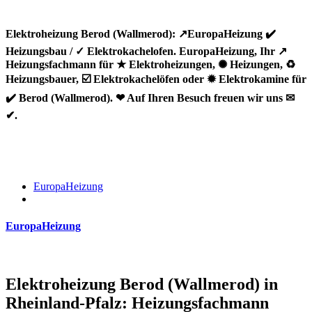
Elektroheizung Berod (Wallmerod): ↗️EuropaHeizung ✔️
Heizungsbau / ✓ Elektrokachelofen. EuropaHeizung, Ihr ↗️
Heizungsfachmann für ★ Elektroheizungen, ✺ Heizungen, ♻
Heizungsbauer, ☑️ Elektrokachelöfen oder ✹ Elektrokamine für
✔️ Berod (Wallmerod). ❤ Auf Ihren Besuch freuen wir uns ✉
✔.
EuropaHeizung
EuropaHeizung
Elektroheizung Berod (Wallmerod) in
Rheinland-Pfalz: Heizungsfachmann