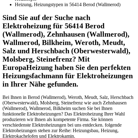
Heizung, Heizungstypen in 56414 Berod (Wallmerod)
Sind Sie auf der Suche nach
Elektroheizung für 56414 Berod
(Wallmerod), Zehnhausen (Wallmerod),
Wallmerod, Bilkheim, Weroth, Meudt,
Salz und Herschbach (Oberwesterwald),
Molsberg, Steinefrenz? Mit
EuropaHeizung haben Sie den perfekten
Heizungsfachmann für Elektroheizungen
in Ihrer Nähe gefunden.
Bei Ihnen in Berod (Wallmerod), Weroth, Meudt, Salz, Herschbach
(Oberwesterwald), Molsberg, Steinefrenz wie auch Zehnhausen
(Wallmerod), Wallmerod, Bilkheim suchen Sie bei Ihnen
funktionelle Elektroheizungen? Das Elektroheizung Ihrer Wahl
produzieren wir Ihnen als kompetente Firma. Sie können
verschiedenste Elektroheizungen bei uns entdecken. folgende
Elektroheizungen stehen zur Reihe: Heizungsbau, Heizung,
Elektrokachelofen und Elektrokamin.