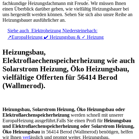
fachkundige Heizungsfachmann mit Freude. Wir müssen Ihnen
einen Überblick darüber geben, wie vielfältig Heizungsbauer bei
uns hergestellt werden können. Sehen Sie sich also unsre Reihe an
Heizungsbauer ausführlicher an.
Siehe auch
Elektroheizung Niedersteinebach:
↗️EuropaHeizung ✔️ Heizungsbau & ✓ Heizung
Heizungsbau,
Elektroflaechenspeicherheizung wie auch
Solarstrom Heizung, Öko Heizungsbau,
vielfältige Offerten für 56414 Berod
(Wallmerod).
Heizungsbau, Solarstrom Heizung, Öko Heizungsbau oder
Elektroflaechenspeicherheizung
werden schnell mit unserer
EuropaHeizung ausgeführt.Falls Sie einen Profi für
Heizungsbau
und Elektroflaechenspeicherheizung oder Solarstrom Heizung,
Öko Heizungsbau
in 56414 Berod (Wallmerod) benötigen, helfen
wir Ihnen
verl
ässlich und prompt weiter. Heizungsbau,